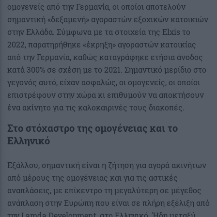
ομογενείς από την Γερμανία, οι οποίοι αποτελούν
σημαντική «δεξαμενή» αγοραστών εξοχικών κατοικιών
στην Ελλάδα. Σύμφωνα με τα στοιχεία της Elxis το
2022, παρατηρήθηκε «έκρηξη» αγοραστών κατοικίας
από την Γερμανία, καθώς καταγράφηκε ετήσια άνοδος
κατά 300% σε σχέση με το 2021. Σημαντικό μερίδιο στο
γεγονός αυτό, είχαν ασφαλώς, οι ομογενείς, οι οποίοι
επιστρέφουν στην χώρα κι επιθυμούν να αποκτήσουν
ένα ακίνητο για τις καλοκαιρινές τους διακοπές.
Στο στόχαστρο της ομογένειας και το
Ελληνικό
Εξάλλου, σημαντική είναι η ζήτηση για αγορά ακινήτων
από μέρους της ομογένειας και για τις αστικές
αναπλάσεις, με επίκεντρο τη μεγαλύτερη σε μέγεθος
ανάπλαση στην Ευρώπη που είναι σε πλήρη εξέλιξη από
την Lamda Development, στο Ελληνικό. Ήδη μεταξύ