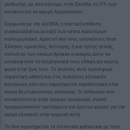
μίσθωσης, με αποτέλεσμα, στην Ελλάδα, το 17% των
επισκεπτών να αφορά Αμερικανούς.
Σύμφωνα με την AirDNA, η σχετική επίδοση
συγκαταλέγεται μεταξύ των πέντε καλύτερων
πανευρωπαϊκά. Αρκετοί από τους επισκέπτες ήταν
Έλληνες ομογενείς, δεύτερης, ή και τρίτης γενιάς,
πολλοί εκ των οποίων βρήκαν ευκαιρία, ώστε να
επισκεφτούν τα πατρογονικά τους εδάφη για πρώτη
φορά στην ζωή τους. Το γεγονός αυτό προσέφερε
σημαντική ώθηση και στις πωλήσεις εξοχικών
κατοικιών, κάτι που παρατηρείται παραδοσιακά στην
αγορά δευτερεύουσας κατοικίας. Οι άνθρωποι που
επισκέπτονται έναν όμορφο προορισμό, συχνά
πραγματοποιούν ταυτόχρονα και έρευνα αγοράς για την
αγορά εξοχικού στην περιοχή αυτή.
Το ίδιο παρατηρείται τα τελευταία χρόνια και με τους