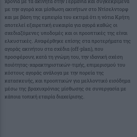
χρόνια με τα ακίνητα στην Γερμανία και συγκεκριμένα
με την αγορά και μίσθωση ακινήτων στο Ντίσελντορφ
και με βάση της εμπειρία του εκτιμά ότι η νότια Κρήτη
αποτελεί εξαιρετική ευκαιρία για αγορά καθώς οι
σχεδιαζόμενες υποδομές και οι προοπτικές της είναι
ελκυστικές. Αναφέρθηκε επίσης στα προτερήματα της
αγοράς ακινήτου στα σχέδια (off-plan), που
προσφέρουν, κατά τη γνώμη του, την ιδανική σχέση
ποιότητας-χαρακτηριστικών-τιμής, επιμερισμού του
κόστους αγοράς ανάλογα με την πορεία της
κατασκευής, και προοπτικών για μελλοντικό εισόδημα
μέσω της βραχυχρόνιας μίσθωσης σε συνεργασία με
κάποια τοπική εταιρία διαχείρισης.