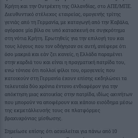
Κρήτη και την Ουτρέχτη της Ολλανδίας, στο ΑΠΕ/ΜΠΕ.
Διευθυντικό στέλεχος εταιρείας, ομογενής τρίτης
γενιάς από τη Γερμανία, με καταγωγή από την Καβάλα,
αγόρασε μία βίλα σε υπό κατασκευή σε συγκρότημα
στη νότια Κρήτη. Ερωτηθείς για την επιλογή του και
τους λόγους που τον οδήγησαν σε αυτή, ανέφερε ότι
όσο μακριά και εάν ζει κανείς, η Ελλάδα παραμένει
στην καρδιά του και είναι η πραγματική πατρίδα του,
ενώ τόνισε ότι πολλοί φίλοι του, ομογενείς που
κατοικούν στη Γερμανία έχουν επίσης εκδηλώσει τα
τελευταία δύο χρόνια έντονο ενδιαφέρον για την
απόκτηση μιας κατοικίας στην πατρίδα, ιδίως ακινήτων
που μπορούν να αποφέρουν και κάποιο εισόδημα μέσω
της εκμετάλλευσής τους σε πλατφόρμες
βραχυχρόνιας μίσθωσης.
Σημείωσε επίσης ότι ασχολείται για πάνω από 10