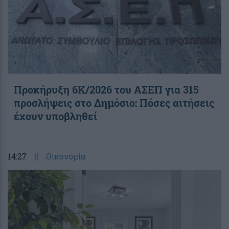
Προκήρυξη 6Κ/2026 του ΑΣΕΠ για 315
προσλήψεις στο Δημόσιο: Πόσες αιτήσεις
έχουν υποβληθεί
14:27
||
Οικονομία