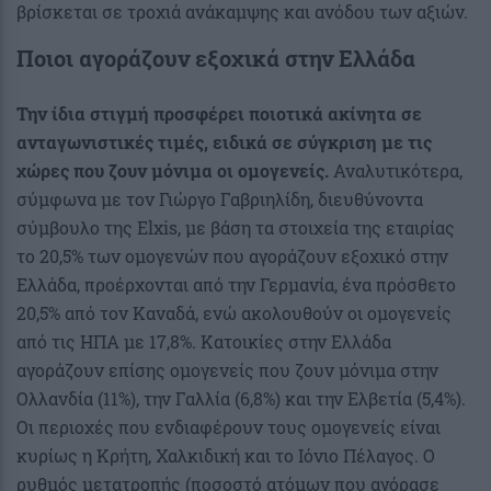
βρίσκεται σε τροχιά ανάκαμψης και ανόδου των αξιών.
Ποιοι αγοράζουν εξοχικά στην Ελλάδα
Την ίδια στιγμή προσφέρει ποιοτικά ακίνητα σε
ανταγωνιστικές τιμές, ειδικά σε σύγκριση με τις
χώρες που ζουν μόνιμα οι ομογενείς.
Αναλυτικότερα,
σύμφωνα με τον Γιώργο Γαβριηλίδη, διευθύνοντα
σύμβουλο της Elxis, με βάση τα στοιχεία της εταιρίας
το 20,5% των ομογενών που αγοράζουν εξοχικό στην
Ελλάδα, προέρχονται από την Γερμανία, ένα πρόσθετο
20,5% από τον Καναδά, ενώ ακολουθούν οι ομογενείς
από τις ΗΠΑ με 17,8%. Κατοικίες στην Ελλάδα
αγοράζουν επίσης ομογενείς που ζουν μόνιμα στην
Ολλανδία (11%), την Γαλλία (6,8%) και την Ελβετία (5,4%).
Οι περιοχές που ενδιαφέρουν τους ομογενείς είναι
κυρίως η Κρήτη, Χαλκιδική και το Ιόνιο Πέλαγος. Ο
ρυθμός μετατροπής (ποσοστό ατόμων που αγόρασε