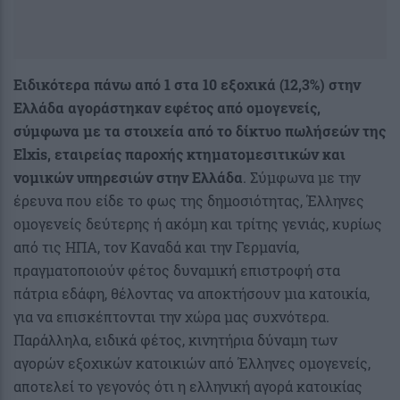
Ειδικότερα πάνω από 1 στα 10 εξοχικά (12,3%) στην
Ελλάδα αγοράστηκαν εφέτος από ομογενείς,
σύμφωνα με τα στοιχεία από το δίκτυο πωλήσεών της
Elxis, εταιρείας παροχής κτηματομεσιτικών και
νομικών υπηρεσιών στην Ελλάδα
. Σύμφωνα με την
έρευνα που είδε το φως της δημοσιότητας, Έλληνες
ομογενείς δεύτερης ή ακόμη και τρίτης γενιάς, κυρίως
από τις ΗΠΑ, τον Καναδά και την Γερμανία,
πραγματοποιούν φέτος δυναμική επιστροφή στα
πάτρια εδάφη, θέλοντας να αποκτήσουν μια κατοικία,
για να επισκέπτονται την χώρα μας συχνότερα.
Παράλληλα, ειδικά φέτος, κινητήρια δύναμη των
αγορών εξοχικών κατοικιών από Έλληνες ομογενείς,
αποτελεί το γεγονός ότι η ελληνική αγορά κατοικίας