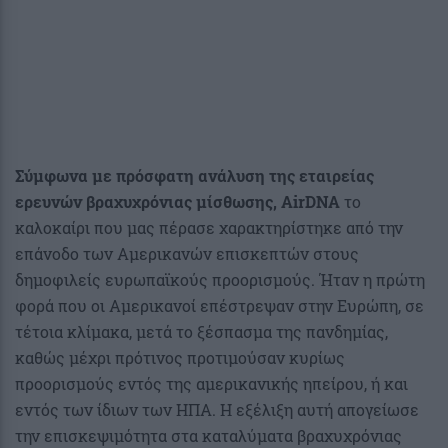
Σύμφωνα με πρόσφατη ανάλυση της εταιρείας
ερευνών βραχυχρόνιας μίσθωσης, AirDNA
το
καλοκαίρι που μας πέρασε χαρακτηρίστηκε από την
επάνοδο των Αμερικανών επισκεπτών στους
δημοφιλείς ευρωπαϊκούς προορισμούς. Ήταν η πρώτη
φορά που οι Αμερικανοί επέστρεψαν στην Ευρώπη, σε
τέτοια κλίμακα, μετά το ξέσπασμα της πανδημίας,
καθώς μέχρι πρότινος προτιμούσαν κυρίως
προορισμούς εντός της αμερικανικής ηπείρου, ή και
εντός των ίδιων των ΗΠΑ. Η εξέλιξη αυτή απογείωσε
την επισκεψιμότητα στα καταλύματα βραχυχρόνιας