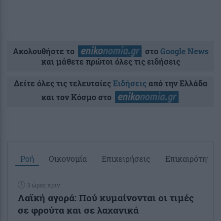
Ακολουθήστε το
στο
Google News
και μάθετε πρώτοι όλες τις ειδήσεις
Δείτε όλες τις τελευταίες
Ειδήσεις
από την Ελλάδα
και τον Κόσμο στο
Ροή
Οικονομία
Επιχειρήσεις
Επικαιρότητα
3 ώρες πριν
Λαϊκή αγορά: Πού κυμαίνονται οι τιμές
σε φρούτα και σε λαχανικά