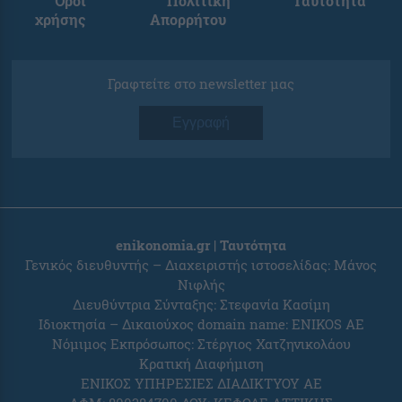
Όροι
Πολιτική
Ταυτότητα
χρήσης
Απορρήτου
Γραφτείτε στο newsletter μας
Εγγραφή
enikonomia.gr | Ταυτότητα
Γενικός διευθυντής – Διαχειριστής ιστοσελίδας: Μάνος
Νιφλής
Διευθύντρια Σύνταξης: Στεφανία Κασίμη
Ιδιοκτησία – Δικαιούχος domain name: ENIKOS AE
Νόμιμος Εκπρόσωπος: Στέργιος Χατζηνικολάου
Κρατική Διαφήμιση
ΕΝΙΚΟΣ ΥΠΗΡΕΣΙΕΣ ΔΙΑΔΙΚΤΥΟΥ ΑΕ