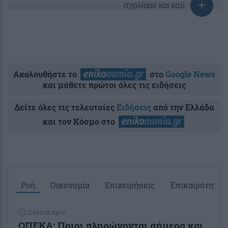
σχολίασε και εσύ
Ακολουθήστε το
στο
Google News
και μάθετε πρώτοι όλες τις ειδήσεις
Δείτε όλες τις τελευταίες
Ειδήσεις
από την Ελλάδα
και τον Κόσμο στο
Ροή
Οικονομία
Επιχειρήσεις
Επικαιρότητα
2 λεπτά πριν
ΟΠΕΚΑ: Ποιοι πληρώνονται σήμερα και