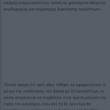
υπάρξει καμία απολύτως ανοχή σε φαινόμενα αθέμιτης
κερδοφορίας και παράνομης διακίνησης προϊόντων».
Τόνισε ακόμη ότι «από χθες τέθηκε σε εφαρμογή και το
μέτρο της επιδότησης του diesel με 20 λεπτά/λίτρο, το
οποίο αναμένεται να συμβάλλει στην άμεση μείωση της
τιμής του καυσίμου, ενώ από τη Μ. Δευτέρα θα