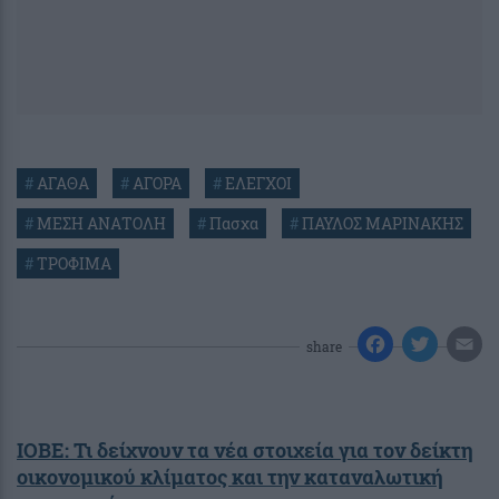
#
ΑΓΑΘΑ
#
ΑΓΟΡΑ
#
ΕΛΕΓΧΟΙ
#
ΜΕΣΗ ΑΝΑΤΟΛΗ
#
Πασχα
#
ΠΑΥΛΟΣ ΜΑΡΙΝΑΚΗΣ
#
ΤΡΟΦΙΜΑ
share
ΙΟΒΕ: Τι δείχνουν τα νέα στοιχεία για τον δείκτη
οικονομικού κλίματος και την καταναλωτική