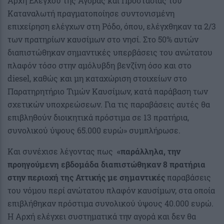
Αρχή Ελέγχου της Αγοράς και Προστασίας του
Καταναλωτή πραγματοποίησε συντονισμένη
επιχείρηση ελέγχων στη Ρόδο, όπου, ελέγχθηκαν τα 2/3
των πρατηρίων καυσίμων στο νησί. Στο 50% αυτών
διαπιστώθηκαν σημαντικές υπερβάσεις του ανώτατου
πλαφόν τόσο στην αμόλυβδη βενζίνη όσο και στο
diesel, καθώς και μη καταχώριση στοιχείων στο
Παρατηρητήριο Τιμών Καυσίμων, κατά παράβαση των
σχετικών υποχρεώσεων. Για τις παραβάσεις αυτές θα
επιβληθούν διοικητικά πρόστιμα σε 13 πρατήρια,
συνολικού ύψους 65.000 ευρώ» συμπλήρωσε.
Και συνέχισε λέγοντας πως
«παράλληλα, την
προηγούμενη εβδομάδα διαπιστώθηκαν 8 πρατήρια
στην περιοχή της Αττικής με σημαντικές
παραβάσεις
του νόμου περί ανώτατου πλαφόν καυσίμων, στα οποία
επιβλήθηκαν πρόστιμα συνολικού ύψους 40.000 ευρώ.
Η Αρχή ελέγχει συστηματικά την αγορά και δεν θα