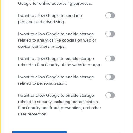
Google for online advertising purposes.
I want to allow Google to send me
Πρώτη μέτρηση αντινετρίνων από
personalized advertising.
χρησιμοποιημένο πυρηνικό καύσιμο
μετά την απενεργοποίηση
I want to allow Google to enable storage
αντιδραστήρα
related to analytics like cookies on web or
device identifiers in apps.
I want to allow Google to enable storage
related to functionality of the website or app.
I want to allow Google to enable storage
related to personalization.
I want to allow Google to enable storage
related to security, including authentication
functionality and fraud prevention, and other
Ψεύτικες ενημερώσεις Adobe και
user protection.
Zoom εγκαθιστούν κακόβουλο
λογισμικό απομακρυσμένης
πρόσβασης