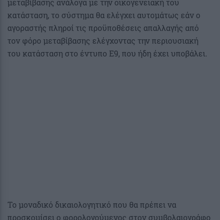
μεταβίβασης ανάλογα με την οικογενειακή του
κατάσταση, το σύστημα θα ελέγχει αυτομάτως εάν ο
αγοραστής πληροί τις προϋποθέσεις απαλλαγής από
τον φόρο μεταβίβασης ελέγχοντας την περιουσιακή
του κατάσταση στο έντυπο Ε9, που ήδη έχει υποβάλει.
Το μοναδικό δικαιολογητικό που θα πρέπει να
προσκομίσει ο φορολογούμενος στον συμβολαιογράφο