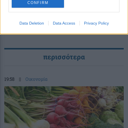
CONFIRM
Data Deletion
Data Access
Privacy Policy
περισσότερα
19:58
||
Οικονομία