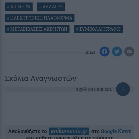
#
ΑΚΙΝΗΤΑ
#
ΑΛΛΑΓΕΣ
#
ΗΛΕΚΤΡΟΝΙΚΗ ΠΛΑΤΦΟΡΜΑ
#
ΜΕΤΑΒΙΒΑΣΕΙΣ ΑΚΙΝΗΤΩΝ
#
ΣΥΜΒΟΛΑΙΟΓΡΑΦΟΙ
share
Σχόλια Αναγνωστών
σχολίασε και εσύ
Ακολουθήστε το
στο
Google News
και μάθετε πρώτοι όλες τις ειδήσεις