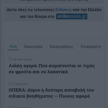
Δείτε όλες τις τελευταίες
Ειδήσεις
από την Ελλάδα
και τον Κόσμο στο
Ροή
Οικονομία
Επιχειρήσεις
Επικαιρότητα
32 λεπτά πριν
Λαϊκή αγορά: Πού κυμαίνονται οι τιμές
σε φρούτα και σε λαχανικά
1 ώρα πριν
ΟΠΕΚΑ: Αύριο η δεύτερη καταβολή του
ειδικού βοηθήματος – Ποιους αφορά
2 ώρες πριν