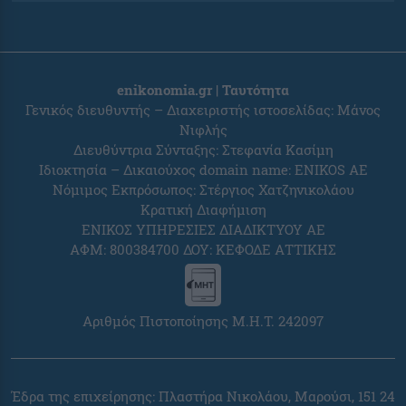
enikonomia.gr | Ταυτότητα
Γενικός διευθυντής – Διαχειριστής ιστοσελίδας: Μάνος
Νιφλής
Διευθύντρια Σύνταξης: Στεφανία Κασίμη
Ιδιοκτησία – Δικαιούχος domain name: ENIKOS AE
Νόμιμος Εκπρόσωπος: Στέργιος Χατζηνικολάου
Κρατική Διαφήμιση
ΕΝΙΚΟΣ ΥΠΗΡΕΣΙΕΣ ΔΙΑΔΙΚΤΥΟΥ ΑΕ
ΑΦΜ: 800384700 ΔΟΥ: ΚΕΦΟΔΕ ΑΤΤΙΚΗΣ
Αριθμός Πιστοποίησης Μ.Η.Τ. 242097
Έδρα της επιχείρησης: Πλαστήρα Νικολάου, Μαρούσι, 151 24