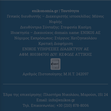
enikonomia.gr | Ταυτότητα
Γενικός διευθυντής – Διαχειριστής ιστοσελίδας: Μάνος
Νιφλής
Διευθύντρια Σύνταξης: Στεφανία Κασίμη
Ιδιοκτησία – Δικαιούχος domain name: ENIKOS AE
Νόμιμος Εκπρόσωπος: Στέργιος Χατζηνικολάου
Κρατική Διαφήμιση
ΕΝΙΚΟΣ ΥΠΗΡΕΣΙΕΣ ΔΙΑΔΙΚΤΥΟΥ ΑΕ
ΑΦΜ: 800384700 ΔΟΥ: ΚΕΦΟΔΕ ΑΤΤΙΚΗΣ
Αριθμός Πιστοποίησης Μ.Η.Τ. 242097
Έδρα της επιχείρησης: Πλαστήρα Νικολάου, Μαρούσι, 151 24
Email:
info@enikos.gr
Τηλ. Επικοινωνίας: +30 (210) 878-8006