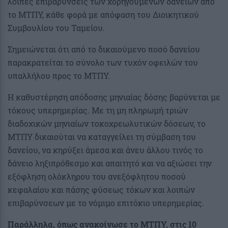
λοιπές επιβαρύνσεις των χορηγούμενων δανείων από
το ΜΤΠΥ, κάθε φορά με απόφαση του Διοικητικού
Συμβουλίου του Ταμείου.
Σημειώνεται ότι από το δικαιούμενο ποσό δανείου
παρακρατείται το σύνολο των τυχόν οφειλών του
υπαλλήλου προς το ΜΤΠΥ.
Η καθυστέρηση απόδοσης μηνιαίας δόσης βαρύνεται με
τόκους υπερημερίας. Με τη μη πληρωμή τριών
διαδοχικών μηνιαίων τοκοχρεωλυτικών δόσεων, το
ΜΤΠΥ δικαιούται να καταγγείλει τη σύμβαση του
δανείου, να κηρύξει άμεσα και άνευ άλλου τινός το
δάνειο ληξιπρόθεσμο και απαιτητό και να αξιώσει την
εξόφληση ολόκληρου του ανεξόφλητου ποσού
κεφαλαίου και πάσης φύσεως τόκων και λοιπών
επιβαρύνσεων με το νόμιμο επιτόκιο υπερημερίας.
Παράλληλα, όπως ανακοίνωσε το ΜΤΠΥ, στις 10