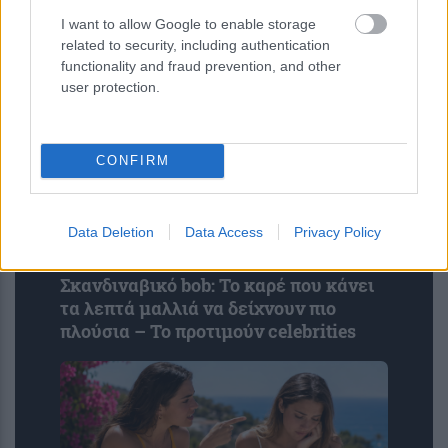
I want to allow Google to enable storage
related to security, including authentication
functionality and fraud prevention, and other
user protection.
CONFIRM
Data Deletion
Data Access
Privacy Policy
Σκανδιναβικό bob: Το καρέ που κάνει
τα λεπτά μαλλιά να δείχνουν πιο
πλούσια – Το προτιμούν celebrities