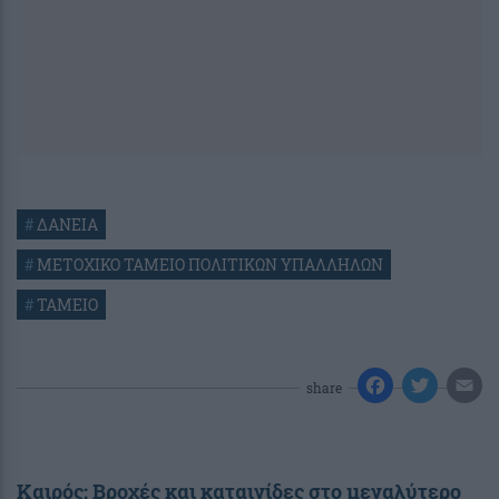
#
ΔΑΝΕΙΑ
#
ΜΕΤΟΧΙΚΟ ΤΑΜΕΙΟ ΠΟΛΙΤΙΚΩΝ ΥΠΑΛΛΗΛΩΝ
#
ΤΑΜΕΙΟ
share
Καιρός: Βροχές και καταιγίδες στο μεγαλύτερο