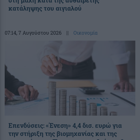
στη μάχη κατά της αυθαίρετης
κατάληψης του αιγιαλού
07:14
, 7 Αυγούστου 2026
||
Οικονομία
Επενδύσεις: «Ένεση» 4,4 δισ. ευρώ για
την στήριξη της βιομηχανίας και της