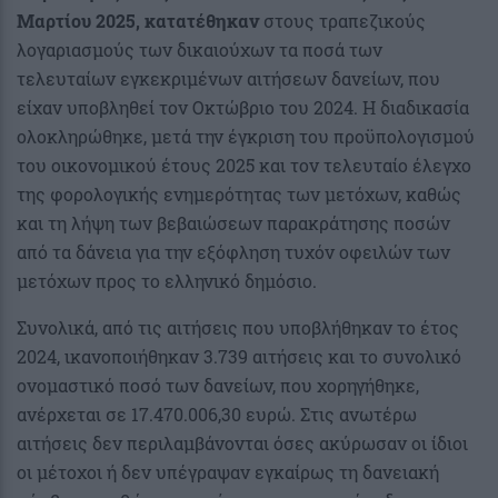
Μαρτίου 2025, κατατέθηκαν
στους τραπεζικούς
λογαριασμούς των δικαιούχων τα ποσά των
τελευταίων εγκεκριμένων αιτήσεων δανείων, που
είχαν υποβληθεί τον Οκτώβριο του 2024. Η διαδικασία
ολοκληρώθηκε, μετά την έγκριση του προϋπολογισμού
του οικονομικού έτους 2025 και τον τελευταίο έλεγχο
της φορολογικής ενημερότητας των μετόχων, καθώς
και τη λήψη των βεβαιώσεων παρακράτησης ποσών
από τα δάνεια για την εξόφληση τυχόν οφειλών των
μετόχων προς το ελληνικό δημόσιο.
Συνολικά, από τις αιτήσεις που υποβλήθηκαν το έτος
2024, ικανοποιήθηκαν 3.739 αιτήσεις και το συνολικό
ονομαστικό ποσό των δανείων, που χορηγήθηκε,
ανέρχεται σε 17.470.006,30 ευρώ. Στις ανωτέρω
αιτήσεις δεν περιλαμβάνονται όσες ακύρωσαν οι ίδιοι
οι μέτοχοι ή δεν υπέγραψαν εγκαίρως τη δανειακή