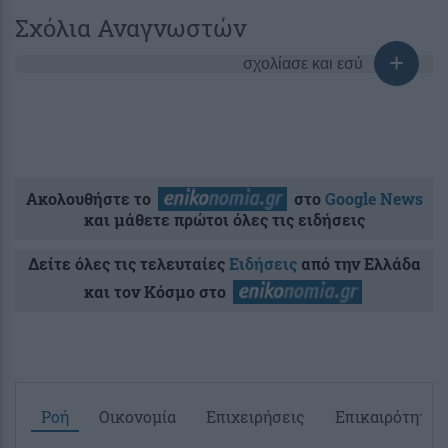
Σχόλια Αναγνωστών
σχολίασε και εσύ
Ακολουθήστε το
στο
Google News
και μάθετε πρώτοι όλες τις ειδήσεις
Δείτε όλες τις τελευταίες
Ειδήσεις
από την Ελλάδα
και τον Κόσμο στο
Ροή
Οικονομία
Επιχειρήσεις
Επικαιρότητα