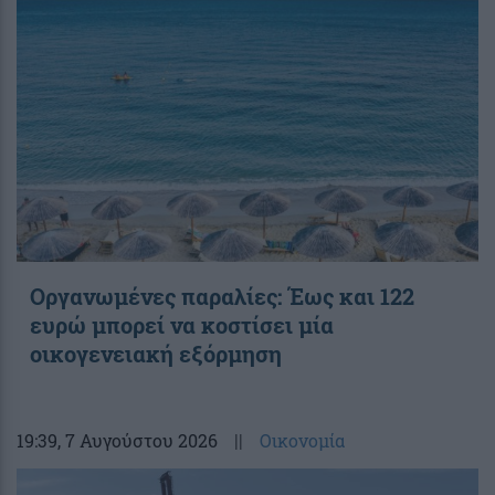
Οργανωμένες παραλίες: Έως και 122
ευρώ μπορεί να κοστίσει μία
οικογενειακή εξόρμηση
19:39
, 7 Αυγούστου 2026
||
Οικονομία