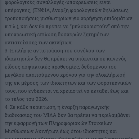
φορολογικές συναλλαγές-υποχρεώσεις είναι
υπέρογκες, (ΕΝΦΙΑ, έναρξη φορολογικών δηλώσεων,
τροποποιήσεις μισθωτηρίων για χορήγηση επιδομάτων
κ.τ.λ.), και δεν θα πρέπει να “μπλοκαριστούν” από την
υποχρεωτική επίλυση δυσχερών ζητημάτων
αντιστοίχισης των ακινήτων.
3. Η πλήρης αντιστοίχιση του συνόλου των
ιδιοκτησιών δεν θα πρέπει να υπόκειται σε κανενός
είδους ασφυκτικές προθεσμίες, δεδομένου του
μεγάλου απαιτούμενου χρόνου για την ολοκλήρωσή
της εκ μέρους των ιδιοκτητών και των φοροτεχνικών
τους, που ενδέχεται να χρειαστεί να εκταθεί έως και
το τέλος του 2026.
4. Σε κάθε περίπτωση, η έναρξη παραγωγικής
διαδικασίας του ΜΙΔΑ δεν θα πρέπει να περιλαμβάνει
την εφαρμογή των Πληροφοριακών Στοιχείων
Μισθώσεων Ακινήτων, έως ότου ιδιοκτήτες και