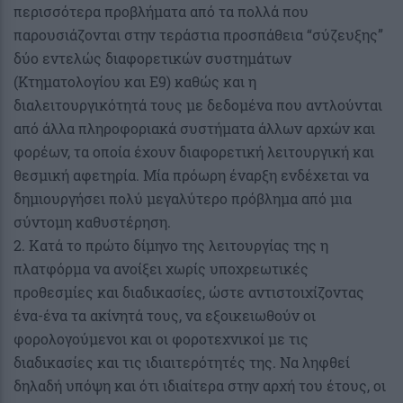
περισσότερα προβλήματα από τα πολλά που
παρουσιάζονται στην τεράστια προσπάθεια “σύζευξης”
δύο εντελώς διαφορετικών συστημάτων
(Κτηματολογίου και Ε9) καθώς και η
διαλειτουργικότητά τους με δεδομένα που αντλούνται
από άλλα πληροφοριακά συστήματα άλλων αρχών και
φορέων, τα οποία έχουν διαφορετική λειτουργική και
θεσμική αφετηρία. Μία πρόωρη έναρξη ενδέχεται να
δημιουργήσει πολύ μεγαλύτερο πρόβλημα από μια
σύντομη καθυστέρηση.
2. Κατά το πρώτο δίμηνο της λειτουργίας της η
πλατφόρμα να ανοίξει χωρίς υποχρεωτικές
προθεσμίες και διαδικασίες, ώστε αντιστοιχίζοντας
ένα-ένα τα ακίνητά τους, να εξοικειωθούν οι
φορολογούμενοι και οι φοροτεχνικοί με τις
διαδικασίες και τις ιδιαιτερότητές της. Να ληφθεί
δηλαδή υπόψη και ότι ιδιαίτερα στην αρχή του έτους, οι