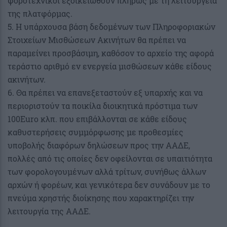
φοροτεχνικοί εξοικειωθούν πλήρως με τη λειτουργεία
της πλατφόρμας.
5. Η υπάρχουσα βάση δεδομένων των Πληροφοριακών
Στοιχείων Μισθώσεων Ακινήτων θα πρέπει να
παραμείνει προσβάσιμη, καθόσον το αρχείο της αφορά
τεράστιο αριθμό εν ενεργεία μισθώσεων κάθε είδους
ακινήτων.
6. Θα πρέπει να επανεξεταστούν εξ υπαρχής και να
περιοριστούν τα ποικίλα διοικητικά πρόστιμα των
100Euro κλπ. που επιβάλλονται σε κάθε είδους
καθυστερήσεις συμμόρφωσης με προθεσμίες
υποβολής διαφόρων δηλώσεων προς την ΑΑΔΕ,
πολλές από τις οποίες δεν οφείλονται σε υπαιτιότητα
των φορολογουμένων αλλά τρίτων, συνήθως άλλων
αρχών ή φορέων, και γενικότερα δεν συνάδουν με το
πνεύμα χρηστής διοίκησης που χαρακτηρίζει την
λειτουργία της ΑΑΔΕ.