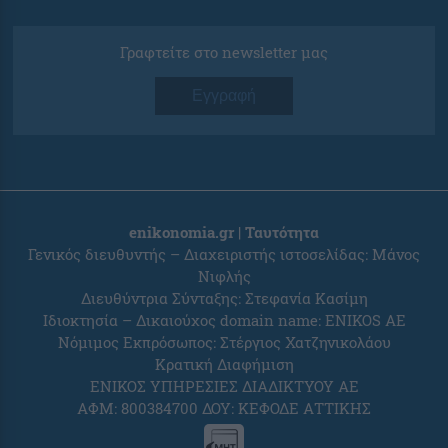
Γραφτείτε στο newsletter μας
Εγγραφή
enikonomia.gr | Ταυτότητα
Γενικός διευθυντής – Διαχειριστής ιστοσελίδας: Μάνος
Νιφλής
Διευθύντρια Σύνταξης: Στεφανία Κασίμη
Ιδιοκτησία – Δικαιούχος domain name: ENIKOS AE
Νόμιμος Εκπρόσωπος: Στέργιος Χατζηνικολάου
Κρατική Διαφήμιση
ΕΝΙΚΟΣ ΥΠΗΡΕΣΙΕΣ ΔΙΑΔΙΚΤΥΟΥ ΑΕ
ΑΦΜ: 800384700 ΔΟΥ: ΚΕΦΟΔΕ ΑΤΤΙΚΗΣ