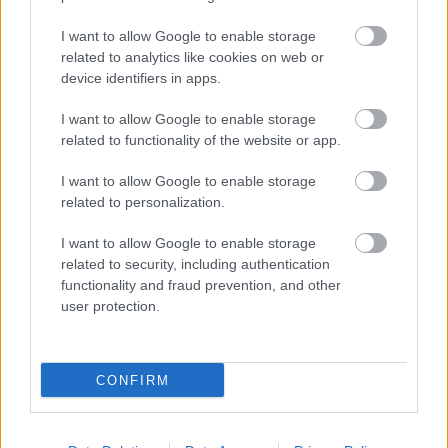
I want to allow Google to enable storage
related to analytics like cookies on web or
device identifiers in apps.
I want to allow Google to enable storage
related to functionality of the website or app.
ΠΟΕΔΗΝ: Οκτώ καταγγελίες για
I want to allow Google to enable storage
βιασμό τουριστριών στη Ζάκυνθο από
related to personalization.
τα μέσα Ιουνίου
I want to allow Google to enable storage
related to security, including authentication
functionality and fraud prevention, and other
user protection.
CONFIRM