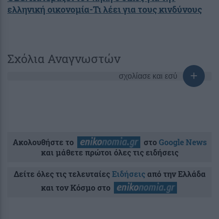
ελληνική οικονομία-Τι λέει για τους κινδύνους
Σχόλια Αναγνωστών
σχολίασε και εσύ
Ακολουθήστε το
στο
Google News
και μάθετε πρώτοι όλες τις ειδήσεις
Δείτε όλες τις τελευταίες
Ειδήσεις
από την Ελλάδα
και τον Κόσμο στο