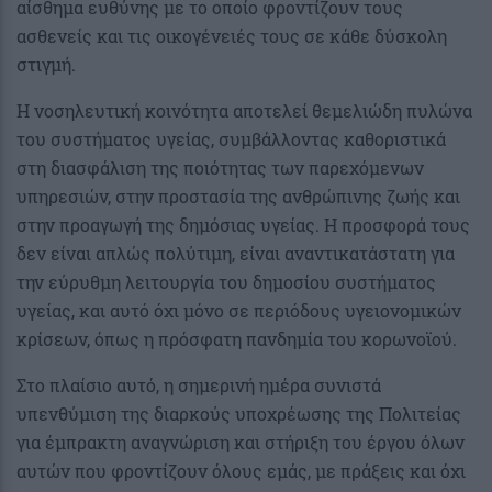
αίσθημα ευθύνης με το οποίο φροντίζουν τους
ασθενείς και τις οικογένειές τους σε κάθε δύσκολη
στιγμή.
Η νοσηλευτική κοινότητα αποτελεί θεμελιώδη πυλώνα
του συστήματος υγείας, συμβάλλοντας καθοριστικά
στη διασφάλιση της ποιότητας των παρεχόμενων
υπηρεσιών, στην προστασία της ανθρώπινης ζωής και
στην προαγωγή της δημόσιας υγείας. Η προσφορά τους
δεν είναι απλώς πολύτιμη, είναι αναντικατάστατη για
την εύρυθμη λειτουργία του δημοσίου συστήματος
υγείας, και αυτό όχι μόνο σε περιόδους υγειονομικών
κρίσεων, όπως η πρόσφατη πανδημία του κορωνοϊού.
Στο πλαίσιο αυτό, η σημερινή ημέρα συνιστά
υπενθύμιση της διαρκούς υποχρέωσης της Πολιτείας
για έμπρακτη αναγνώριση και στήριξη του έργου όλων
αυτών που φροντίζουν όλους εμάς, με πράξεις και όχι