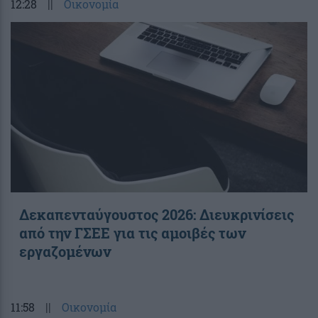
12:28
||
Οικονομία
Δεκαπενταύγουστος 2026: Διευκρινίσεις
από την ΓΣΕΕ για τις αμοιβές των
εργαζομένων
11:58
||
Οικονομία