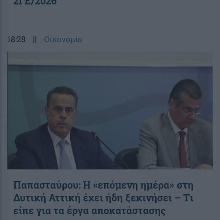
2ΓΕ/2026
18:28
||
Οικονομία
Παπασταύρου: Η «επόμενη ημέρα» στη
Δυτική Αττική έχει ήδη ξεκινήσει – Tι
είπε για τα έργα αποκατάστασης