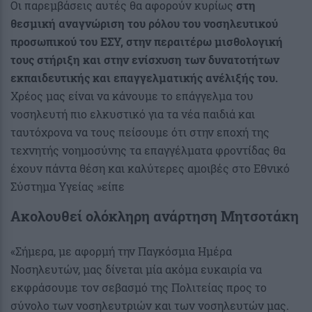
Οι παρεμβάσεις αυτές θα αφορούν κυρίως
στη
θεσμική αναγνώριση του ρόλου του νοσηλευτικού
προσωπικού του ΕΣΥ, στην περαιτέρω μισθολογική
τους στήριξη και στην ενίσχυση των δυνατοτήτων
εκπαιδευτικής και επαγγελματικής ανέλιξής του.
Χρέος μας είναι να κάνουμε το επάγγελμα του
νοσηλευτή πιο ελκυστικό για τα νέα παιδιά και
ταυτόχρονα να τους πείσουμε ότι στην εποχή της
τεχνητής νοημοσύνης τα επαγγέλματα φροντίδας θα
έχουν πάντα θέση και καλύτερες αμοιβές στο Εθνικό
Σύστημα Υγείας »είπε
Ακολουθεί ολόκληρη ανάρτηση Μητσοτάκη
«Σήμερα, με αφορμή την Παγκόσμια Ημέρα
Νοσηλευτών, μας δίνεται μία ακόμα ευκαιρία να
εκφράσουμε τον σεβασμό της Πολιτείας προς το
σύνολο των νοσηλευτριών και των νοσηλευτών μας.