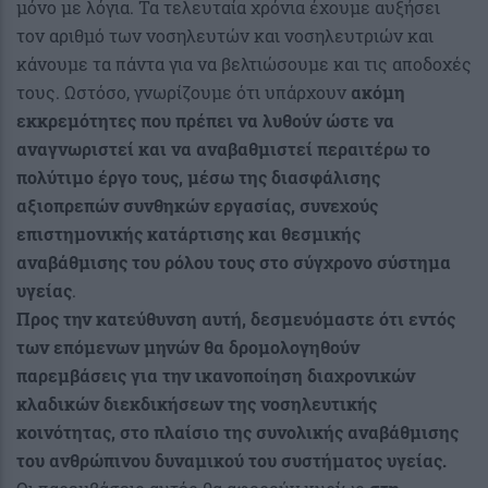
μόνο με λόγια. Τα τελευταία χρόνια έχουμε αυξήσει
τον αριθμό των νοσηλευτών και νοσηλευτριών και
κάνουμε τα πάντα για να βελτιώσουμε και τις αποδοχές
τους. Ωστόσο, γνωρίζουμε ότι υπάρχουν
ακόμη
εκκρεμότητες που πρέπει να λυθούν ώστε να
αναγνωριστεί και να αναβαθμιστεί περαιτέρω το
πολύτιμο έργο τους, μέσω της διασφάλισης
αξιοπρεπών συνθηκών εργασίας, συνεχούς
επιστημονικής κατάρτισης και θεσμικής
αναβάθμισης του ρόλου τους στο σύγχρονο σύστημα
υγείας
.
Προς την κατεύθυνση αυτή, δεσμευόμαστε ότι εντός
των επόμενων μηνών θα δρομολογηθούν
παρεμβάσεις για την ικανοποίηση διαχρονικών
κλαδικών διεκδικήσεων της νοσηλευτικής
κοινότητας, στο πλαίσιο της συνολικής αναβάθμισης
του ανθρώπινου δυναμικού του συστήματος υγείας.