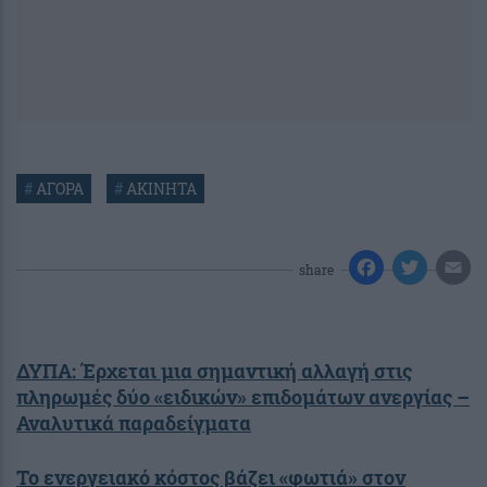
#
ΑΓΟΡΑ
#
ΑΚΙΝΗΤΑ
share
ΔΥΠΑ: Έρχεται μια σημαντική αλλαγή στις
πληρωμές δύο «ειδικών» επιδομάτων ανεργίας –
Αναλυτικά παραδείγματα
Το ενεργειακό κόστος βάζει «φωτιά» στον