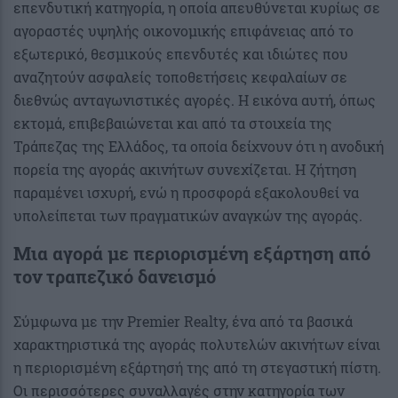
επενδυτική κατηγορία, η οποία απευθύνεται κυρίως σε
αγοραστές υψηλής οικονομικής επιφάνειας από το
εξωτερικό, θεσμικούς επενδυτές και ιδιώτες που
αναζητούν ασφαλείς τοποθετήσεις κεφαλαίων σε
διεθνώς ανταγωνιστικές αγορές. Η εικόνα αυτή, όπως
εκτομά, επιβεβαιώνεται και από τα στοιχεία της
Τράπεζας της Ελλάδος, τα οποία δείχνουν ότι η ανοδική
πορεία της αγοράς ακινήτων συνεχίζεται. Η ζήτηση
παραμένει ισχυρή, ενώ η προσφορά εξακολουθεί να
υπολείπεται των πραγματικών αναγκών της αγοράς.
Μια αγορά με περιορισμένη εξάρτηση από
τον τραπεζικό δανεισμό
Σύμφωνα με την Premier Realty, ένα από τα βασικά
χαρακτηριστικά της αγοράς πολυτελών ακινήτων είναι
η περιορισμένη εξάρτησή της από τη στεγαστική πίστη.
Οι περισσότερες συναλλαγές στην κατηγορία των