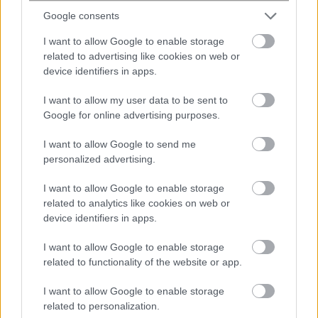
Google consents
I want to allow Google to enable storage
related to advertising like cookies on web or
device identifiers in apps.
I want to allow my user data to be sent to
Google for online advertising purposes.
I want to allow Google to send me
personalized advertising.
Τουρισμός: Έπεσαν οι υπογραφές για
το Ειδικό Χωροταξικό Πλαίσιο – Νέοι
I want to allow Google to enable storage
κανόνες για δόμηση και επενδύσεις
related to analytics like cookies on web or
device identifiers in apps.
I want to allow Google to enable storage
related to functionality of the website or app.
I want to allow Google to enable storage
related to personalization.