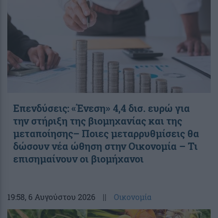
Επενδύσεις: «Ένεση» 4,4 δισ. ευρώ για
την στήριξη της βιομηχανίας και της
μεταποίησης– Ποιες μεταρρυθμίσεις θα
δώσουν νέα ώθηση στην Οικονομία – Τι
επισημαίνουν οι βιομήχανοι
19:58
, 6 Αυγούστου 2026
||
Οικονομία