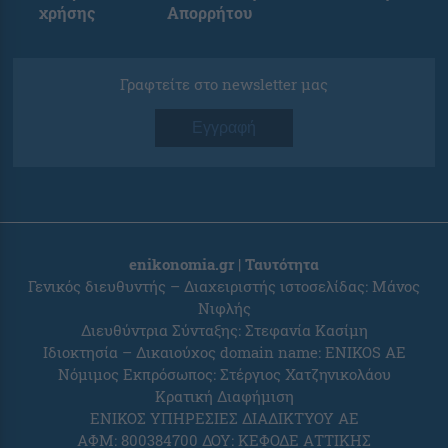
χρήσης
Απορρήτου
Γραφτείτε στο newsletter μας
Εγγραφή
enikonomia.gr | Ταυτότητα
Γενικός διευθυντής – Διαχειριστής ιστοσελίδας: Μάνος
Νιφλής
Διευθύντρια Σύνταξης: Στεφανία Κασίμη
Ιδιοκτησία – Δικαιούχος domain name: ENIKOS AE
Νόμιμος Εκπρόσωπος: Στέργιος Χατζηνικολάου
Κρατική Διαφήμιση
ΕΝΙΚΟΣ ΥΠΗΡΕΣΙΕΣ ΔΙΑΔΙΚΤΥΟΥ ΑΕ
ΑΦΜ: 800384700 ΔΟΥ: ΚΕΦΟΔΕ ΑΤΤΙΚΗΣ