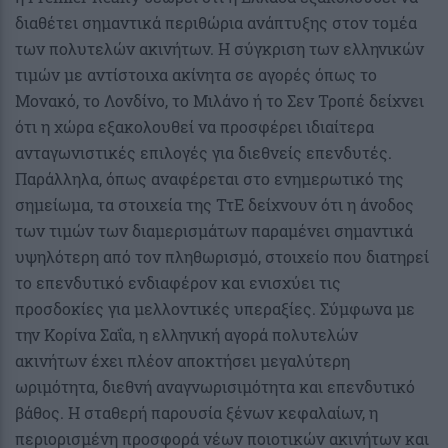
διαθέτει σημαντικά περιθώρια ανάπτυξης στον τομέα
των πολυτελών ακινήτων. Η σύγκριση των ελληνικών
τιμών με αντίστοιχα ακίνητα σε αγορές όπως το
Μονακό, το Λονδίνο, το Μιλάνο ή το Σεν Τροπέ δείχνει
ότι η χώρα εξακολουθεί να προσφέρει ιδιαίτερα
ανταγωνιστικές επιλογές για διεθνείς επενδυτές.
Παράλληλα, όπως αναφέρεται στο ενημερωτικό της
σημείωμα, τα στοιχεία της ΤτΕ δείχνουν ότι η άνοδος
των τιμών των διαμερισμάτων παραμένει σημαντικά
υψηλότερη από τον πληθωρισμό, στοιχείο που διατηρεί
το επενδυτικό ενδιαφέρον και ενισχύει τις
προσδοκίες για μελλοντικές υπεραξίες. Σύμφωνα με
την Κορίνα Σαΐα, η ελληνική αγορά πολυτελών
ακινήτων έχει πλέον αποκτήσει μεγαλύτερη
ωριμότητα, διεθνή αναγνωρισιμότητα και επενδυτικό
βάθος. Η σταθερή παρουσία ξένων κεφαλαίων, η
περιορισμένη προσφορά νέων ποιοτικών ακινήτων και