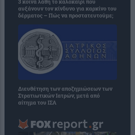
3 κοινά λάθη το καλοκαίρι που
αυξάνουν τον κίνδυνο για καρκίνο του
δέρματος – Πώς να προστατευτούμε;
Διευθέτηση των αποζημιώσεων των
Στρατιωτικών Ιατρών, μετά από
αίτημα του ΙΣΑ