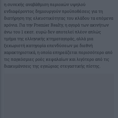
η συνεχής αναβάθμιση περιοχών υψηλού
ενδιαφέροντος δημιουργούν προϋποθέσεις για τη
διατήρηση της ελκυστικότητας του κλάδου τα επόμενα
χρόνια. Για την Premier Realty, η αγορά των ακινήτων
άνω του 1 εκατ. ευρώ δεν αποτελεί πλέον απλώς
τμήμα της ελληνικής κτηματαγοράς, αλλά μια
ξεχωριστή κατηγορία επενδύσεων με διεθνή
χαρακτηριστικά, η οποία επηρεάζεται περισσότερο από
τις παγκόσμιες ροές κεφαλαίων και λιγότερο από τις
διακυμάνσεις της εγχώριας στεγαστικής πίστης.