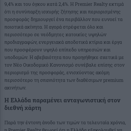
9,4% και του όγκου κατά 2,4%. Η Premier Realty εκτιμά
ότι η συνύπαρξη ισχυρής ζήτησης και περιορισμένης
προσφοράς δημιουργεί ένα περιβάλλον που ευνοεί τα
ποιοτικά ακίνητα. Η αγορά στρέφεται όλο και
περισσότερο σε νεόδμητες κατοικίες υψηλών
προδιαγραφών, ενεργειακά αποδοτικά κτίρια και έργα
που προσφέρουν υψηλό επίπεδο υπηρεσιών και
υποδομών. Η αβεβαιότητα που προηγήθηκε σχετικά με
τον Νέο Οικοδομικό Κανονισμό συνέβαλε επίσης στον
περιορισμό της προσφοράς, ενισχύοντας ακόμη
περισσότερο τη σπανιότητα των διαθέσιμων premium
ακινήτων.
Η Ελλάδα παραμένει ανταγωνιστική στον
διεθνή χάρτη
Παρά την έντονη άνοδο των τιμών τα τελευταία χρόνια,
η Premier Realty θεωρεί ότι η Ελλάδα εξακολουθεί να