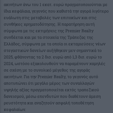
ακινήτων άνω του 1 εκατ. ευρώ πραγματοποιούνται με
ίδια κεφάλαια, γεγονός που καθιστά την αγορά λιγότερο
ευάλωτη στις μεταβολές των επιτοκίων και στις
συνθήκες χρηματοδότησης. Η παρατήρηση αυτή
σύμφωνα με τις εκτιμήσεις της Premier Realty
συνδέεται και με τα στοιχεία της Τράπεζας της
Ελλάδος, σύμφωνα με τα οποία οι εκταμιεύσεις νέων
στεγαστικών δανείων αυξήθηκαν μεν σημαντικά το
2025, φθάνοντας τα 2 δισ. ευρώ από 1,3 δισ. ευρώ το
2024, ωστόσο εξακολουθούν να παραμένουν χαμηλές
σε σχέση με το συνολικό μέγεθος της αγοράς
ακινήτων. Για την Premier Realty, το γεγονός αυτό
αποτυπώνει ότι μεγάλο μέρος των συναλλαγών
υψηλής αξίας πραγματοποιείται εκτός τραπεζικού
δανεισμού, μέσω επενδυτών που διαθέτουν άμεση
ρευστότητα και αναζητούν ασφαλή τοποθέτηση
κεφαλαίων.