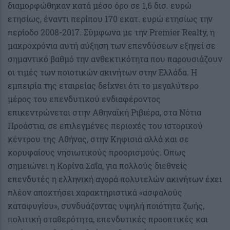
διαμορφώθηκαν κατά μέσο όρο σε 1,6 δισ. ευρώ
ετησίως, έναντι περίπου 170 εκατ. ευρώ ετησίως την
περίοδο 2008-2017. Σύμφωνα με την Premier Realty, η
μακροχρόνια αυτή αύξηση των επενδύσεων εξηγεί σε
σημαντικό βαθμό την ανθεκτικότητα που παρουσιάζουν
οι τιμές των ποιοτικών ακινήτων στην Ελλάδα. Η
εμπειρία της εταιρείας δείχνει ότι το μεγαλύτερο
μέρος του επενδυτικού ενδιαφέροντος
επικεντρώνεται στην Αθηναϊκή Ριβιέρα, στα Νότια
Προάστια, σε επιλεγμένες περιοχές του ιστορικού
κέντρου της Αθήνας, στην Κηφισιά αλλά και σε
κορυφαίους νησιωτικούς προορισμούς. Όπως
σημειώνει η Κορίνα Σαΐα, για πολλούς διεθνείς
επενδυτές η ελληνική αγορά πολυτελών ακινήτων έχει
πλέον αποκτήσει χαρακτηριστικά «ασφαλούς
καταφυγίου», συνδυάζοντας υψηλή ποιότητα ζωής,
πολιτική σταθερότητα, επενδυτικές προοπτικές και