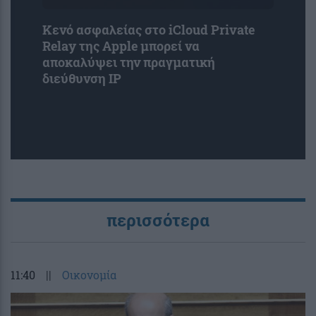
Κενό ασφαλείας στο iCloud Private
Relay της Apple μπορεί να
αποκαλύψει την πραγματική
διεύθυνση IP
περισσότερα
11:40
||
Οικονομία