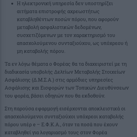
Η ηλεκτρονική υπηρεσία δεν υποστηρίζει
αιτήματα επιστροφής αχρεωστήτως
καταβληθέντων ποσών πόρου, που αφορούν
μεταβολή ασφαλιστικών δεδομένων,
συσχετιζόμενων με τον χαρακτηρισμό του
απασχολούμενου συνταξιούχου, ως υπόχρεου ή
μη καταβολής πόρου.
Τα εν λόγω θέματα ο Φορέας θα τα διαχειριστεί με τη
διαδικασία υποβολής Δελτίων Μεταβολής Στοιχείων
Ασφάλισης (Δ.Μ.Σ.Α.) στις αρμόδιες υπηρεσίες
Ασφάλισης και Εισφορών των Τοπικών Διευθύνσεων
του φορέα, βάσει οδηγιών που θα εκδοθούν.
Στη παρούσα εφαρμογή εισέρχονται αποκλειστικά οι
απασχολούμενοι συνταξιούχοι υπόχρεοι καταβολής
πόρου υπέρ e – Ε.Φ.Κ.Α., όταν τα ποσά που έχουν
καταβληθεί για λογαριασμό τους στον Φορέα