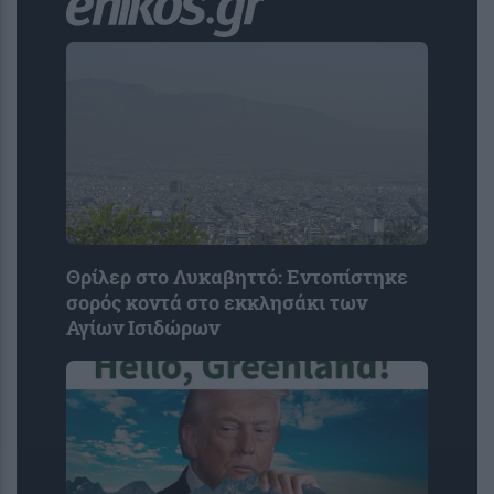
Θρίλερ στο Λυκαβηττό: Εντοπίστηκε
σορός κοντά στο εκκλησάκι των
Αγίων Ισιδώρων