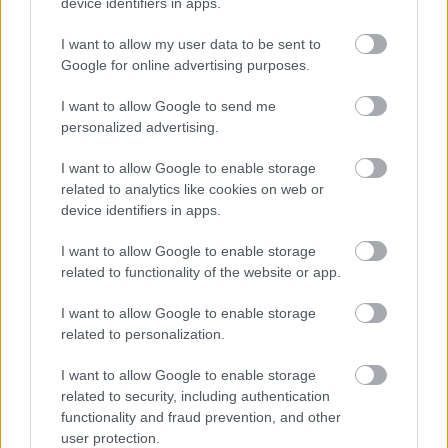
device identifiers in apps.
I want to allow my user data to be sent to
Google for online advertising purposes.
I want to allow Google to send me
personalized advertising.
I want to allow Google to enable storage
related to analytics like cookies on web or
device identifiers in apps.
Νέα τεχνική διπλασιάζει το φάσμα
I want to allow Google to enable storage
λειτουργίας των «λευκών λέιζερ»
related to functionality of the website or app.
I want to allow Google to enable storage
related to personalization.
I want to allow Google to enable storage
related to security, including authentication
functionality and fraud prevention, and other
user protection.