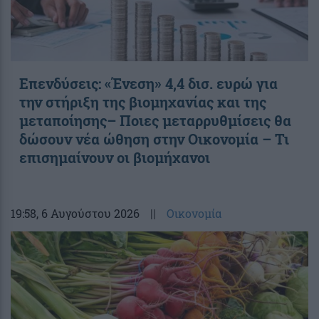
Επενδύσεις: «Ένεση» 4,4 δισ. ευρώ για
την στήριξη της βιομηχανίας και της
μεταποίησης– Ποιες μεταρρυθμίσεις θα
δώσουν νέα ώθηση στην Οικονομία – Τι
επισημαίνουν οι βιομήχανοι
19:58
, 6 Αυγούστου 2026
||
Οικονομία