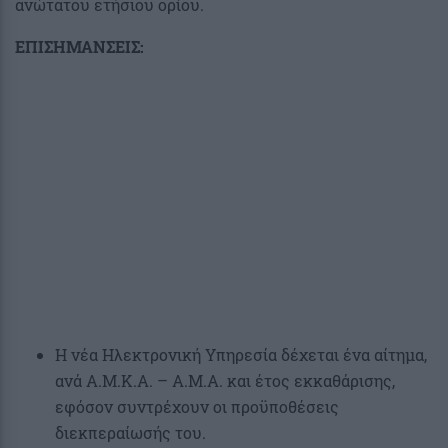
ανώτατου ετήσιου ορίου.
ΕΠΙΣΗΜΑΝΣΕΙΣ:
Η νέα Ηλεκτρονική Υπηρεσία δέχεται ένα αίτημα,
ανά Α.Μ.Κ.Α. – Α.Μ.Α. και έτος εκκαθάρισης,
εφόσον συντρέχουν οι προϋποθέσεις
διεκπεραίωσής του.