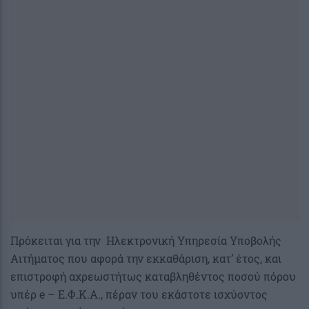
Πρόκειται για την Ηλεκτρονική Υπηρεσία Υποβολής
Αιτήματος που αφορά την εκκαθάριση, κατ’ έτος, και
επιστροφή αχρεωστήτως καταβληθέντος ποσού πόρου
υπέρ e – Ε.Φ.Κ.Α., πέραν του εκάστοτε ισχύοντος