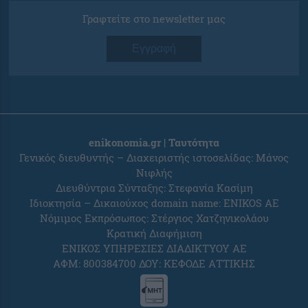
Γραφτείτε στο newsletter μας
Εγγραφή
enikonomia.gr | Ταυτότητα
Γενικός διευθυντής – Διαχειριστής ιστοσελίδας: Μάνος
Νιφλής
Διευθύντρια Σύνταξης: Στεφανία Κασίμη
Ιδιοκτησία – Δικαιούχος domain name: ENIKOS AE
Νόμιμος Εκπρόσωπος: Στέργιος Χατζηνικολάου
Κρατική Διαφήμιση
ΕΝΙΚΟΣ ΥΠΗΡΕΣΙΕΣ ΔΙΑΔΙΚΤΥΟΥ ΑΕ
ΑΦΜ: 800384700 ΔΟΥ: ΚΕΦΟΔΕ ΑΤΤΙΚΗΣ