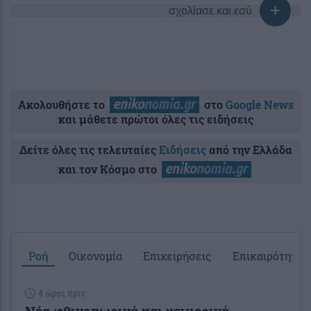
σχολίασε και εσύ
Ακολουθήστε το
στο
Google News
και μάθετε πρώτοι όλες τις ειδήσεις
Δείτε όλες τις τελευταίες
Ειδήσεις
από την Ελλάδα
και τον Κόσμο στο
Ροή
Οικονομία
Επιχειρήσεις
Επικαιρότητα
4 ώρες πριν
Νέα φθινοπωρινά και χειμερινά