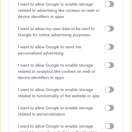
I want to allow Google to enable storage
ικανότητα στα 70
related to advertising like cookies on web or
device identifiers in apps.
I want to allow my user data to be sent to
Google for online advertising purposes.
I want to allow Google to send me
personalized advertising.
I want to allow Google to enable storage
related to analytics like cookies on web or
device identifiers in apps.
I want to allow Google to enable storage
Πλούτωνας: Η ατμόσφαιρά του
related to functionality of the website or app.
συρρικνώνεται καθώς απομακρύνεται
I want to allow Google to enable storage
από τον Ήλιο
related to personalization.
I want to allow Google to enable storage