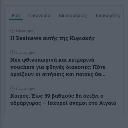
Ροή
Οικονομία
Επιχειρήσεις
Επικαιρότητα
1 ώρα πριν
Η Realnews αυτής της Κυριακής
6 ώρες πριν
Νέα φθινοπωρινά και χειμερινά
vouchers για φθηνές διακοπές: Πότε
αρχίζουν οι αιτήσεις και ποιους θα...
8 ώρες πριν
Καιρός: Έως 39 βαθμούς θα δείξει ο
υδράργυρος – Ισχυροί άνεμοι στο Αιγαίο