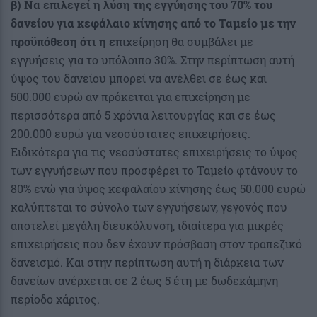
β) Να επιλεγεί η λύση της εγγύησης του 70% του
δανείου για κεφάλαιο κίνησης από το Ταμείο με την
προϋπόθεση ότι η επ
ιχείρηση θα συμβάλει με
εγγυήσεις για το υπόλοιπο 30%. Στην περίπτωση αυτή
ύψος του δανείου μπορεί να ανέλθει σε έως και
500.000 ευρώ αν πρόκειται για επιχείρηση με
περισσότερα από 5 χρόνια λειτουργίας και σε έως
200.000 ευρώ για νεοσύστατες επιχειρήσεις.
Ειδικότερα για τις νεοσύστατες επιχειρήσεις το ύψος
των εγγυήσεων που προσφέρει το Ταμείο φτάνουν το
80% ενώ για ύψος κεφαλαίου κίνησης έως 50.000 ευρώ
καλύπτεται το σύνολο των εγγυήσεων, γεγονός που
αποτελεί μεγάλη διευκόλυνση, ιδιαίτερα για μικρές
επιχειρήσεις που δεν έχουν πρόσβαση στον τραπεζικό
δανεισμό. Και στην περίπτωση αυτή η διάρκεια των
δανείων ανέρχεται σε 2 έως 5 έτη με δωδεκάμηνη
περίοδο χάριτος.