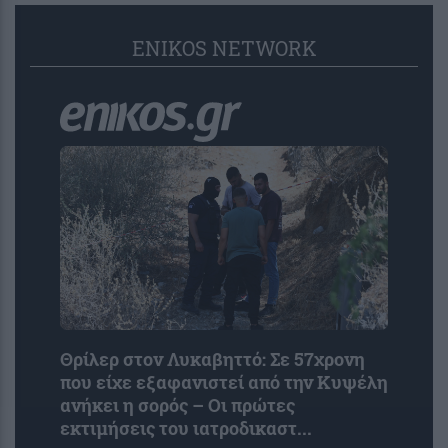
ENIKOS NETWORK
Θρίλερ στον Λυκαβηττό: Σε 57χρονη
που είχε εξαφανιστεί από την Κυψέλη
ανήκει η σορός – Οι πρώτες
εκτιμήσεις του ιατροδικαστ...