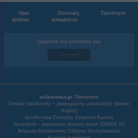
Όροι
Πολιτική
Ταυτότητα
χρήσης
Απορρήτου
Γραφτείτε στο newsletter μας
Εγγραφή
enikonomia.gr | Ταυτότητα
Γενικός διευθυντής – Διαχειριστής ιστοσελίδας: Μάνος
Νιφλής
Διευθύντρια Σύνταξης: Στεφανία Κασίμη
Ιδιοκτησία – Δικαιούχος domain name: ENIKOS AE
Νόμιμος Εκπρόσωπος: Στέργιος Χατζηνικολάου
Κρατική Διαφήμιση