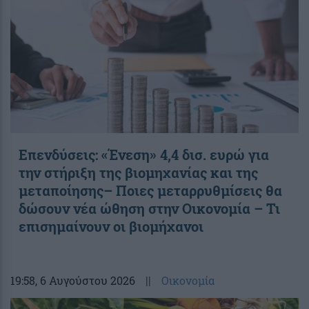
Επενδύσεις: «Ένεση» 4,4 δισ. ευρώ για
την στήριξη της βιομηχανίας και της
μεταποίησης– Ποιες μεταρρυθμίσεις θα
δώσουν νέα ώθηση στην Οικονομία – Τι
επισημαίνουν οι βιομήχανοι
19:58
, 6 Αυγούστου 2026
||
Οικονομία