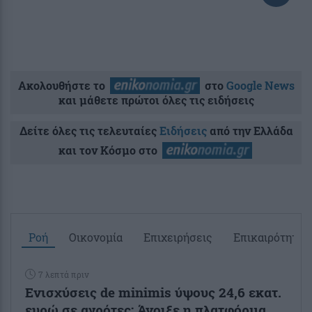
Ακολουθήστε το
στο
Google News
και μάθετε πρώτοι όλες τις ειδήσεις
Δείτε όλες τις τελευταίες
Ειδήσεις
από την Ελλάδα
και τον Κόσμο στο
Ροή
Οικονομία
Επιχειρήσεις
Επικαιρότητα
7 λεπτά πριν
Ενισχύσεις de minimis ύψους 24,6 εκατ.
ευρώ σε αγρότες: Άνοιξε η πλατφόρμα