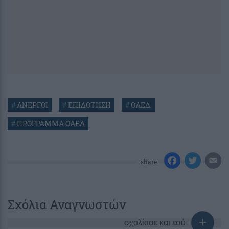
#
ΑΝΕΡΓΟΙ
#
ΕΠΙΔΟΤΗΣΗ
#
ΟΑΕΔ.
#
ΠΡΟΓΡΑΜΜΑ ΟΑΕΔ
share
Σχόλια Αναγνωστών
σχολίασε και εσύ