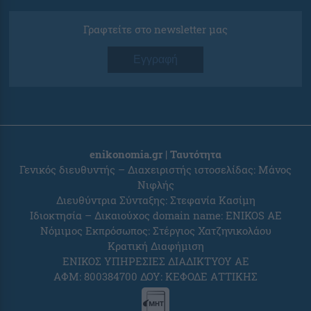
Γραφτείτε στο newsletter μας
Εγγραφή
enikonomia.gr | Ταυτότητα
Γενικός διευθυντής – Διαχειριστής ιστοσελίδας: Μάνος
Νιφλής
Διευθύντρια Σύνταξης: Στεφανία Κασίμη
Ιδιοκτησία – Δικαιούχος domain name: ENIKOS AE
Νόμιμος Εκπρόσωπος: Στέργιος Χατζηνικολάου
Κρατική Διαφήμιση
ΕΝΙΚΟΣ ΥΠΗΡΕΣΙΕΣ ΔΙΑΔΙΚΤΥΟΥ ΑΕ
ΑΦΜ: 800384700 ΔΟΥ: ΚΕΦΟΔΕ ΑΤΤΙΚΗΣ