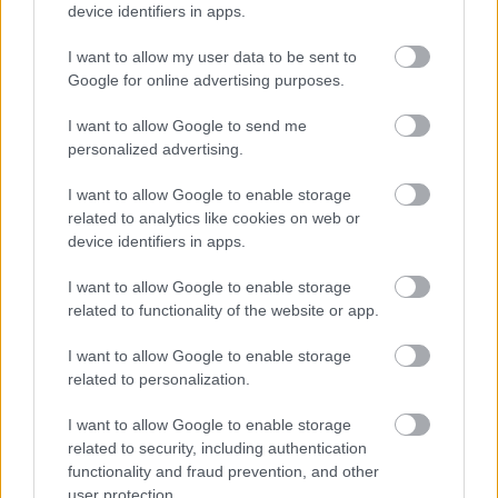
device identifiers in apps.
I want to allow my user data to be sent to
Google for online advertising purposes.
I want to allow Google to send me
Εφαρμογές Android ενδέχεται να
personalized advertising.
μοιράζονται δεδομένα τοποθεσίας
χρηστών με διαφημιστές
I want to allow Google to enable storage
related to analytics like cookies on web or
device identifiers in apps.
I want to allow Google to enable storage
related to functionality of the website or app.
I want to allow Google to enable storage
related to personalization.
περισσότερα
I want to allow Google to enable storage
related to security, including authentication
functionality and fraud prevention, and other
user protection.