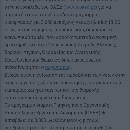
στην ιστοσελίδα του ΟΑΕΔ (
www.oaed.gr)
για να
συμμετάσχουν στο νέο «ειδικό πρόγραμμα
προεργασίας για 3.000 ανέργους νέους, ηλικίας 18-30
ετών, σε επιχειρήσεις του ιδιωτικού, δημόσιου και
κοινωνικού τομέα, που ασκούν τακτικά οικονομική
δραστηριότητα στις Περιφέρειες Στερεάς Ελλάδας,
Βορείου Αιγαίου, Θεσσαλίας και Ανατολικής
Μακεδονίας και Θράκης», όπως αναφέρει σε
ανακοίνωση του ο
Οργανισμός
.
Στόχος είναι η ενίσχυση της πρόσβασης των νέων στην
αγορά εργασίας, μέσω της απόκτησης επαγγελματικής
εμπειρίας και η αντιμετώπιση της διαρροής
επιστημονικού εργατικού δυναμικού.
Το πρόγραμμα διαρκεί 7 μήνες και ο Οργανισμός
Απασχόλησης Εργατικού Δυναμικού (ΟΑΕΔ) θα
καταβάλει σε 3.000 ωφελούμενους μηνιαία
αποζημίωση ίση με το νόμιμο κατώτατο μισθό (με