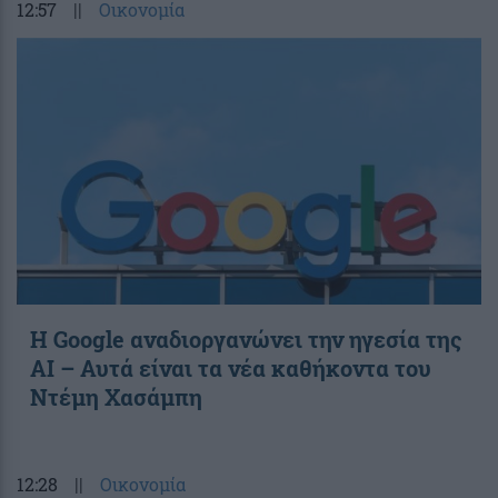
12:57
||
Οικονομία
Η Google αναδιοργανώνει την ηγεσία της
AI – Αυτά είναι τα νέα καθήκοντα του
Ντέμη Χασάμπη
12:28
||
Οικονομία