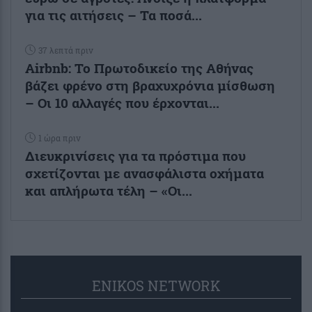
για τις αιτήσεις – Τα ποσά...
37 λεπτά πριν
Airbnb: Το Πρωτοδικείο της Αθήνας
βάζει φρένο στη βραχυχρόνια μίσθωση
– Οι 10 αλλαγές που έρχονται...
1 ώρα πριν
Διευκρινίσεις για τα πρόστιμα που
σχετίζονται με ανασφάλιστα οχήματα
και απλήρωτα τέλη – «Οι...
ENIKOS NETWORK