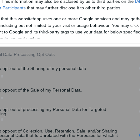
. This information may also be disclosed by us to third parties on the
IA
Participants
that may further disclose it to other third parties.
 that this website/app uses one or more Google services and may gath
including but not limited to your visit or usage behaviour. You may click 
 to Google and its third-party tags to use your data for below specifi
ogle consent section.
l Data Processing Opt Outs
o opt-out of the Sharing of my personal data.
In
o opt-out of the Sale of my Personal Data.
ΣΥΝΤΑΞΕΙΣ
In
to opt-out of processing my Personal Data for Targeted
ing.
share
In
o opt-out of Collection, Use, Retention, Sale, and/or Sharing
ersonal Data that Is Unrelated with the Purposes for which it
lected.