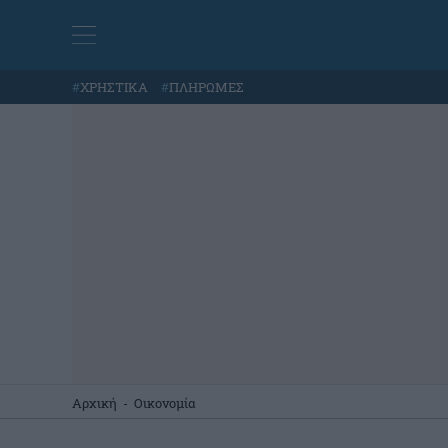
#
ΧΡΗΣΤΙΚΑ
#
ΠΛΗΡΩΜΕΣ
Αρχική
-
Οικονομία