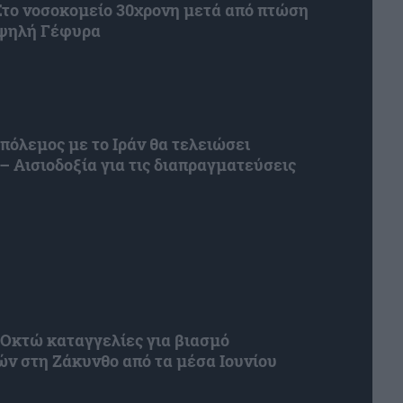
Στο νοσοκομείο 30χρονη μετά από πτώση
Υψηλή Γέφυρα
 πόλεμος με το Ιράν θα τελειώσει
– Αισιοδοξία για τις διαπραγματεύσεις
Οκτώ καταγγελίες για βιασμό
ών στη Ζάκυνθο από τα μέσα Ιουνίου