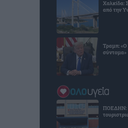
Χαλκίδα: 
από την 
Τραμπ: «Ο
σύντομα» 
ΠΟΕΔΗΝ: 
τουριστρι