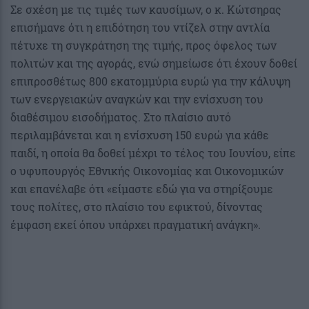
Σε σχέση με τις τιμές των καυσίμων, ο κ. Κώτσηρας
επισήμανε ότι η επιδότηση του ντίζελ στην αντλία
πέτυχε τη συγκράτηση της τιμής, προς όφελος των
πολιτών και της αγοράς, ενώ σημείωσε ότι έχουν δοθεί
επιπροσθέτως 800 εκατομμύρια ευρώ για την κάλυψη
των ενεργειακών αναγκών και την ενίσχυση του
διαθέσιμου εισοδήματος. Στο πλαίσιο αυτό
περιλαμβάνεται και η ενίσχυση 150 ευρώ για κάθε
παιδί, η οποία θα δοθεί μέχρι το τέλος του Ιουνίου, είπε
ο υφυπουργός Εθνικής Οικονομίας και Οικονομικών
και επανέλαβε ότι «είμαστε εδώ για να στηρίξουμε
τους πολίτες, στο πλαίσιο του εφικτού, δίνοντας
έμφαση εκεί όπου υπάρχει πραγματική ανάγκη».