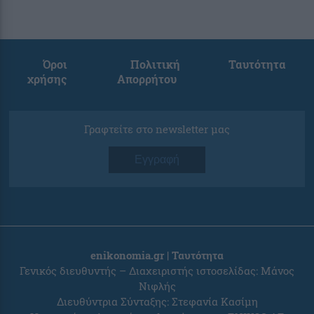
Όροι
Πολιτική
Ταυτότητα
χρήσης
Απορρήτου
Γραφτείτε στο newsletter μας
Εγγραφή
enikonomia.gr | Ταυτότητα
Γενικός διευθυντής – Διαχειριστής ιστοσελίδας: Μάνος
Νιφλής
Διευθύντρια Σύνταξης: Στεφανία Κασίμη