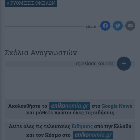
#
ΡΥΘΜΙΣΕΙΣ ΟΦΕΙΛΩΝ
share
Σχόλια Αναγνωστών
σχολίασε και εσύ
Ακολουθήστε το
στο
Google News
και μάθετε πρώτοι όλες τις ειδήσεις
Δείτε όλες τις τελευταίες
Ειδήσεις
από την Ελλάδα
και τον Κόσμο στο