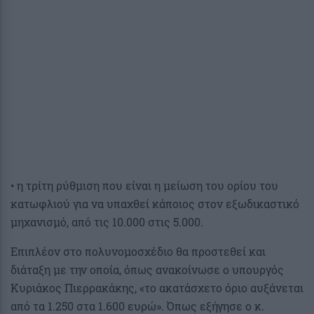
• η τρίτη ρύθμιση που είναι η μείωση του ορίου του
κατωφλιού για να υπαχθεί κάποιος στον εξωδικαστικό
μηχανισμό, από τις 10.000 στις 5.000.
Επιπλέον στο πολυνομοσχέδιο θα προστεθεί και
διάταξη με την οποία, όπως ανακοίνωσε ο υπουργός
Κυριάκος Πιερρακάκης, «το ακατάσχετο όριο αυξάνεται
από τα 1.250 στα 1.600 ευρώ». Όπως εξήγησε ο κ.