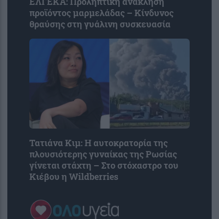
ΕΛΓΕΚΑ: Προληπτική ανάκληση
προϊόντος μαρμελάδας – Κίνδυνος
θραύσης στη γυάλινη συσκευασία
Τατιάνα Κιμ: Η αυτοκρατορία της
πλουσιότερης γυναίκας της Ρωσίας
γίνεται στάχτη – Στο στόχαστρο του
Κιέβου η Wildberries