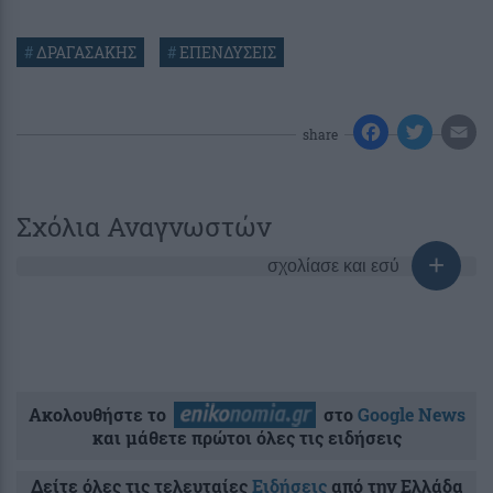
#
ΔΡΑΓΑΣΑΚΗΣ
#
ΕΠΕΝΔΥΣΕΙΣ
share
Σχόλια Αναγνωστών
σχολίασε και εσύ
Ακολουθήστε το
στο
Google News
και μάθετε πρώτοι όλες τις ειδήσεις
Δείτε όλες τις τελευταίες
Ειδήσεις
από την Ελλάδα