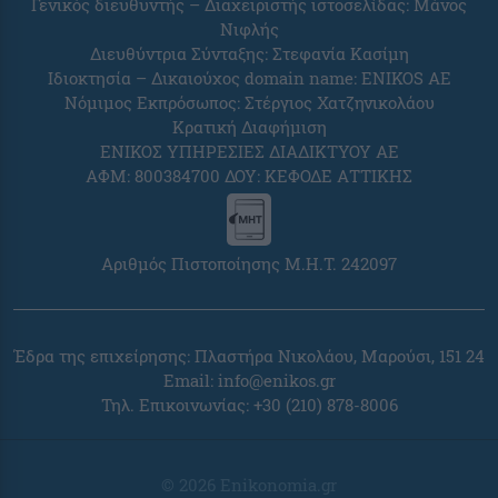
Γενικός διευθυντής – Διαχειριστής ιστοσελίδας: Μάνος
Νιφλής
Διευθύντρια Σύνταξης: Στεφανία Κασίμη
Ιδιοκτησία – Δικαιούχος domain name: ENIKOS AE
Νόμιμος Εκπρόσωπος: Στέργιος Χατζηνικολάου
Κρατική Διαφήμιση
ΕΝΙΚΟΣ ΥΠΗΡΕΣΙΕΣ ΔΙΑΔΙΚΤΥΟΥ ΑΕ
ΑΦΜ: 800384700 ΔΟΥ: ΚΕΦΟΔΕ ΑΤΤΙΚΗΣ
Αριθμός Πιστοποίησης Μ.Η.Τ. 242097
Έδρα της επιχείρησης: Πλαστήρα Νικολάου, Μαρούσι, 151 24
Email:
info@enikos.gr
Τηλ. Επικοινωνίας: +30 (210) 878-8006
© 2026 Enikonomia.gr