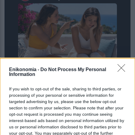
6 φράσεις που χρησιμοποιούν οι
Enikonomia -
Do Not Process My Personal
ναρκισσιστές στους καβγάδες για να
Information
σας χειραγωγήσουν
If you wish to opt-out of the sale, sharing to third parties, or
processing of your personal or sensitive information for
targeted advertising by us, please use the below opt-out
section to confirm your selection. Please note that after your
opt-out request is processed you may continue seeing
interest-based ads based on personal information utilized by
us or personal information disclosed to third parties prior to
your opt-out. You may separately opt-out of the further