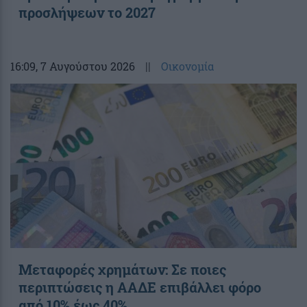
προσλήψεων το 2027
16:09
, 7 Αυγούστου 2026
||
Οικονομία
Μεταφορές χρημάτων: Σε ποιες
περιπτώσεις η ΑΑΔΕ επιβάλλει φόρο
από 10% έως 40%