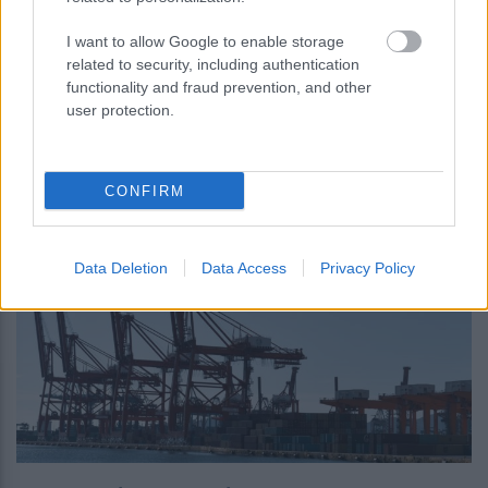
I want to allow Google to enable storage
related to security, including authentication
περισσότερα
functionality and fraud prevention, and other
user protection.
19:39
, 7 Αυγούστου 2026
||
Οικονομία
CONFIRM
Data Deletion
Data Access
Privacy Policy