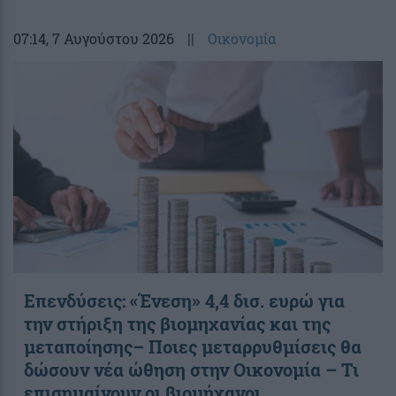
07:14
, 7 Αυγούστου 2026
||
Οικονομία
Επενδύσεις: «Ένεση» 4,4 δισ. ευρώ για
την στήριξη της βιομηχανίας και της
μεταποίησης– Ποιες μεταρρυθμίσεις θα
δώσουν νέα ώθηση στην Οικονομία – Τι
επισημαίνουν οι βιομήχανοι