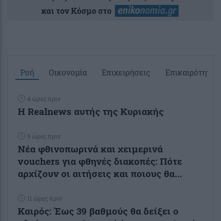
και τον Κόσμο στο
Ροή
Οικονομία
Επιχειρήσεις
Επικαιρότητα
4 ώρες πριν
Η Realnews αυτής της Κυριακής
9 ώρες πριν
Νέα φθινοπωρινά και χειμερινά
vouchers για φθηνές διακοπές: Πότε
αρχίζουν οι αιτήσεις και ποιους θα...
11 ώρες πριν
Καιρός: Έως 39 βαθμούς θα δείξει ο