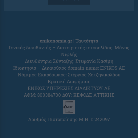
enikonomia.gr | Ταυτότητα
Γενικός διευθυντής – Διαχειριστής ιστοσελίδας: Μάνος
Νιφλής
Διευθύντρια Σύνταξης: Στεφανία Κασίμη
Ιδιοκτησία – Δικαιούχος domain name: ENIKOS AE
Νόμιμος Εκπρόσωπος: Στέργιος Χατζηνικολάου
Κρατική Διαφήμιση
ΕΝΙΚΟΣ ΥΠΗΡΕΣΙΕΣ ΔΙΑΔΙΚΤΥΟΥ ΑΕ
ΑΦΜ: 800384700 ΔΟΥ: ΚΕΦΟΔΕ ΑΤΤΙΚΗΣ
Αριθμός Πιστοποίησης Μ.Η.Τ. 242097