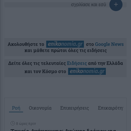
σχολίασε και εσύ
Ακολουθήστε το
στο
Google News
και μάθετε πρώτοι όλες τις ειδήσεις
Δείτε όλες τις τελευταίες
Ειδήσεις
από την Ελλάδα
και τον Κόσμο στο
Ροή
Οικονομία
Επιχειρήσεις
Επικαιρότητα
8 ώρες πριν
Ταμείο Ανάκαμψης: Αγώνας δρόμου για