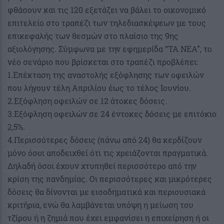
φθάσουν και τις 120 εξετάζει να βάλει το οικονομικό
επιτελείο στο τραπέζι των τηλεδιασκέψεων με τους
επικεφαλής των θεσμών στο πλαίσιο της 9ης
αξιολόγησης. Σύμφωνα με την εφημερίδα “ΤΑ ΝΕΑ”, το
νέο σενάριο που βρίσκεται στο τραπέζι προβλέπει:
1.Επέκταση της αναστολής εξόφλησης των οφειλών
που λήγουν τέλη Απριλίου έως το τέλος Ιουνίου.
2.Εξόφληση οφειλών σε 12 άτοκες δόσεις.
3.Εξόφληση οφειλών σε 24 έντοκες δόσεις με επιτόκιο
2,5%.
4.Περισσότερες δόσεις (πάνω από 24) θα κερδίζουν
μόνο όσοι αποδειχθεί ότι τις χρειάζονται πραγματικά.
Δηλαδή όσοι έχουν χτυπηθεί περισσότερο από την
κρίση της πανδημίας. Οι περισσότερες και μικρότερες
δόσεις θα δίνονται με εισοδηματικά και περιουσιακά
κριτήρια, ενώ θα λαμβάνεται υπόψη η μείωση του
τζίρου ή η ζημιά που έχει εμφανίσει η επιχείρηση ή οι