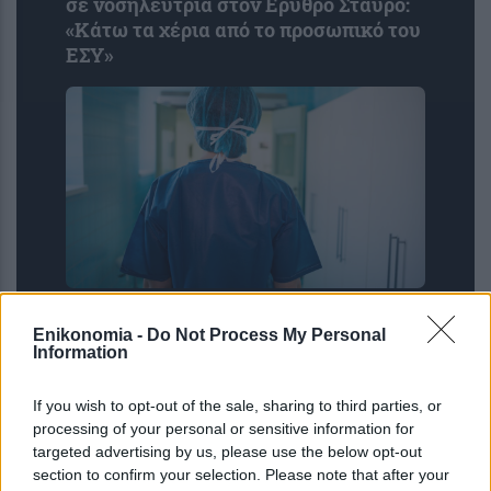
σε νοσηλεύτρια στον Ερυθρό Σταυρό:
«Κάτω τα χέρια από το προσωπικό του
ΕΣΥ»
«Καμπανάκι» για το ΕΣΥ: Κενές 1 στις
Enikonomia -
Do Not Process My Personal
3 θέσεις στις πανεπιστημιακές σχολές
Information
Νοσηλευτικής
If you wish to opt-out of the sale, sharing to third parties, or
processing of your personal or sensitive information for
targeted advertising by us, please use the below opt-out
section to confirm your selection. Please note that after your