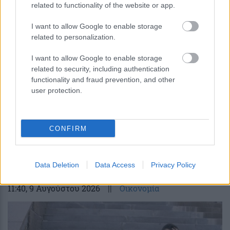
related to functionality of the website or app.
I want to allow Google to enable storage
related to personalization.
I want to allow Google to enable storage
related to security, including authentication
functionality and fraud prevention, and other
user protection.
Ταμείο Ανάκαμψης: Αγώνας δρόμου για
CONFIRM
το τελευταίο αίτημα πληρωμής – Στο
επίκεντρο τα έργα στρατηγικής σημασίας
Data Deletion
Data Access
Privacy Policy
11:40
, 9 Αυγούστου 2026
||
Οικονομία