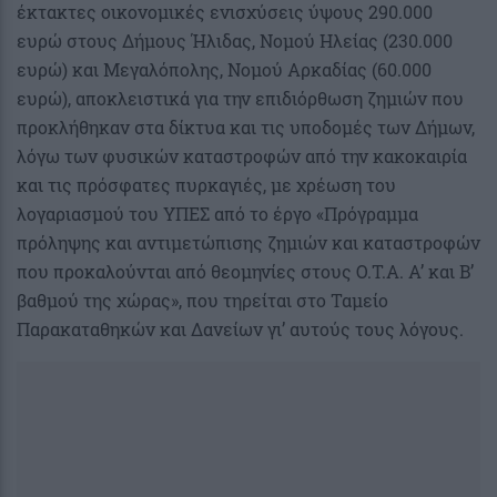
έκτακτες οικονομικές ενισχύσεις ύψους 290.000
ευρώ στους Δήμους Ήλιδας, Νομού Ηλείας (230.000
ευρώ) και Μεγαλόπολης, Νομού Αρκαδίας (60.000
ευρώ), αποκλειστικά για την επιδιόρθωση ζημιών που
προκλήθηκαν στα δίκτυα και τις υποδομές των Δήμων,
λόγω των φυσικών καταστροφών από την κακοκαιρία
και τις πρόσφατες πυρκαγιές, με χρέωση του
λογαριασμού του ΥΠΕΣ από το έργο «Πρόγραμμα
πρόληψης και αντιμετώπισης ζημιών και καταστροφών
που προκαλούνται από θεομηνίες στους Ο.Τ.Α. Α’ και Β’
βαθμού της χώρας», που τηρείται στο Ταμείο
Παρακαταθηκών και Δανείων γι’ αυτούς τους λόγους.