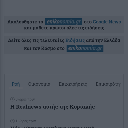
Ακολουθήστε το
στο
Google News
και μάθετε πρώτοι όλες τις ειδήσεις
Δείτε όλες τις τελευταίες
Ειδήσεις
από την Ελλάδα
και τον Κόσμο στο
Ροή
Οικονομία
Επιχειρήσεις
Επικαιρότητα
5 ώρες πριν
Η Realnews αυτής της Κυριακής
11 ώρες πριν