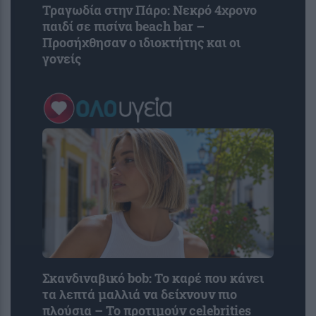
Τραγωδία στην Πάρο: Νεκρό 4χρονο
παιδί σε πισίνα beach bar –
Προσήχθησαν ο ιδιοκτήτης και οι
γονείς
Σκανδιναβικό bob: Το καρέ που κάνει
τα λεπτά μαλλιά να δείχνουν πιο
πλούσια – Το προτιμούν celebrities