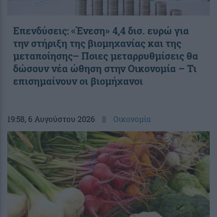
Επενδύσεις: «Ένεση» 4,4 δισ. ευρώ για
την στήριξη της βιομηχανίας και της
μεταποίησης– Ποιες μεταρρυθμίσεις θα
δώσουν νέα ώθηση στην Οικονομία – Τι
επισημαίνουν οι βιομήχανοι
19:58
, 6 Αυγούστου 2026
||
Οικονομία