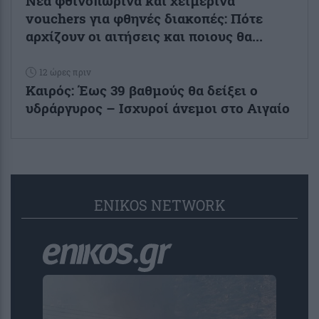
Νέα φθινοπωρινά και χειμερινά
vouchers για φθηνές διακοπές: Πότε
αρχίζουν οι αιτήσεις και ποιους θα...
12 ώρες πριν
Καιρός: Έως 39 βαθμούς θα δείξει ο
υδράργυρος – Ισχυροί άνεμοι στο Αιγαίο
ENIKOS NETWORK