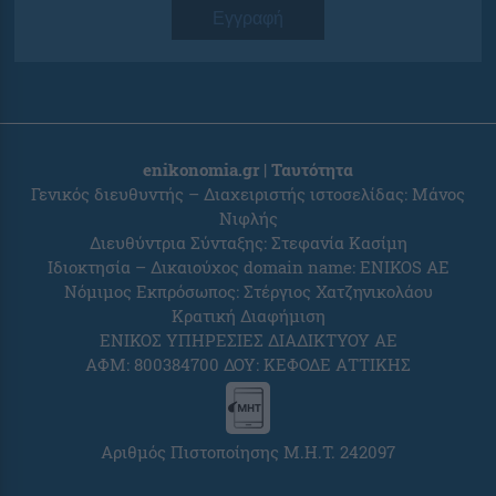
Εγγραφή
enikonomia.gr | Ταυτότητα
Γενικός διευθυντής – Διαχειριστής ιστοσελίδας: Μάνος
Νιφλής
Διευθύντρια Σύνταξης: Στεφανία Κασίμη
Ιδιοκτησία – Δικαιούχος domain name: ENIKOS AE
Νόμιμος Εκπρόσωπος: Στέργιος Χατζηνικολάου
Κρατική Διαφήμιση
ΕΝΙΚΟΣ ΥΠΗΡΕΣΙΕΣ ΔΙΑΔΙΚΤΥΟΥ ΑΕ
ΑΦΜ: 800384700 ΔΟΥ: ΚΕΦΟΔΕ ΑΤΤΙΚΗΣ
Αριθμός Πιστοποίησης Μ.Η.Τ. 242097