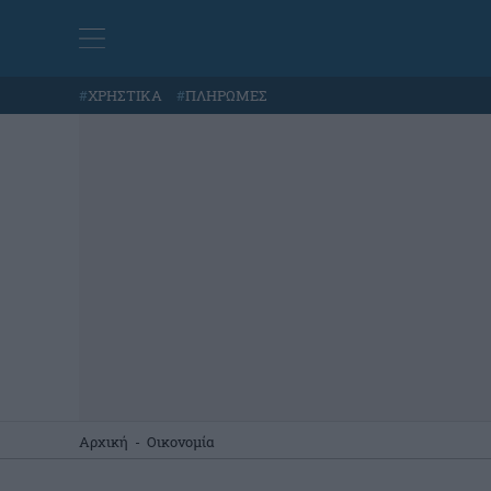
#
ΧΡΗΣΤΙΚΑ
#
ΠΛΗΡΩΜΕΣ
Αρχική
-
Οικονομία