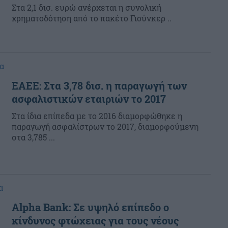
Στα 2,1 δισ. ευρώ ανέρχεται η συνολική
χρηματοδότηση από το πακέτο Γιούνκερ ..
α
ΕΑΕΕ: Στα 3,78 δισ. η παραγωγή των
ασφαλιστικών εταιριών το 2017
Στα ίδια επίπεδα με το 2016 διαμορφώθηκε η
παραγωγή ασφαλίστρων το 2017, διαμορφούμενη
στα 3,785 ...
α
Αlpha Bank: Σε υψηλό επίπεδο ο
κίνδυνος φτώχειας για τους νέους