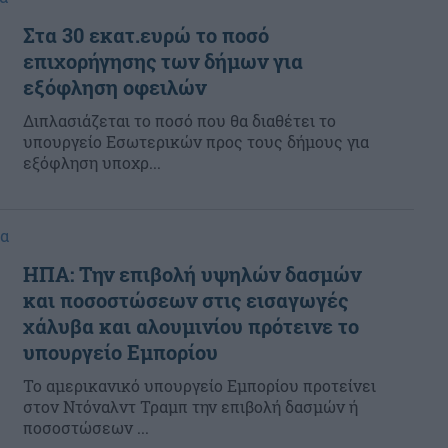
Στα 30 εκατ.ευρώ το ποσό
επιχορήγησης των δήμων για
εξόφληση οφειλών
Διπλασιάζεται το ποσό που θα διαθέτει το
υπουργείο Εσωτερικών προς τους δήμους για
εξόφληση υποχρ...
ία
ΗΠΑ: Την επιβολή υψηλών δασμών
και ποσοστώσεων στις εισαγωγές
χάλυβα και αλουμινίου πρότεινε το
υπουργείο Εμπορίου
To αμερικανικό υπουργείο Εμπορίου προτείνει
στον Ντόναλντ Τραμπ την επιβολή δασμών ή
ποσοστώσεων ...