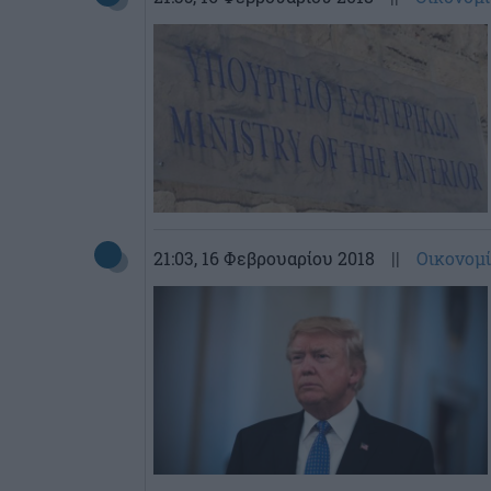
21:03
, 16 Φεβρουαρίου 2018
||
Οικονομ