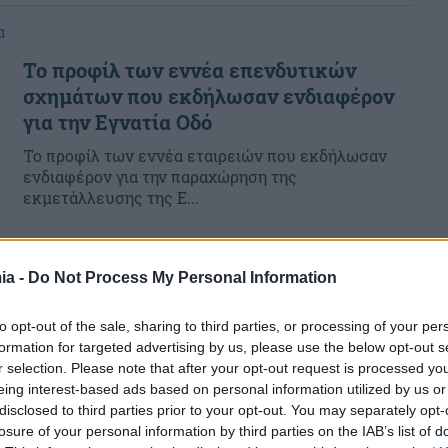
α
Το προφίλ των εννέα επενδυτικών
σχημάτων που εκδήλωσαν ενδιαφέρον
για την Εγνατία Οδό
To προφίλ των εννέα εταιρειών που εκδήλωσαν
ενδιαφέρον για την παραχώρηση της
εκμετάλλευσης της Ε...
ia -
Do Not Process My Personal Information
to opt-out of the sale, sharing to third parties, or processing of your per
formation for targeted advertising by us, please use the below opt-out s
r selection. Please note that after your opt-out request is processed y
eing interest-based ads based on personal information utilized by us or
disclosed to third parties prior to your opt-out. You may separately opt-
losure of your personal information by third parties on the IAB’s list of