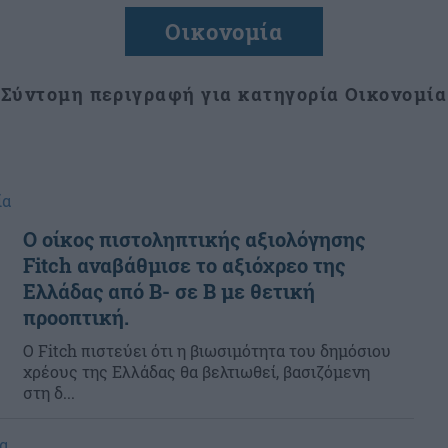
Οικονομία
Σύντομη περιγραφή για κατηγορία Οικονομία
ία
Ο οίκος πιστοληπτικής αξιολόγησης
Fitch αναβάθμισε το αξιόχρεο της
Ελλάδας από Β- σε Β με θετική
προοπτική.
Ο Fitch πιστεύει ότι η βιωσιμότητα του δημόσιου
χρέους της Ελλάδας θα βελτιωθεί, βασιζόμενη
στη δ...
α