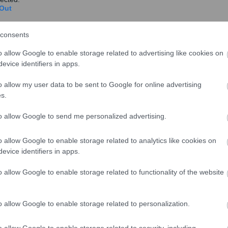
Out
ν δεν υπογράψει, θα αναλάβει και την ευθύνη για ό,τι
consents
Farm”.,όπως αναφέρεται στην ανακοίνωση του
o allow Google to enable storage related to advertising like cookies on
evice identifiers in apps.
o allow my user data to be sent to Google for online advertising
s.
to allow Google to send me personalized advertising.
o allow Google to enable storage related to analytics like cookies on
evice identifiers in apps.
o allow Google to enable storage related to functionality of the website
o allow Google to enable storage related to personalization.
o allow Google to enable storage related to security, including