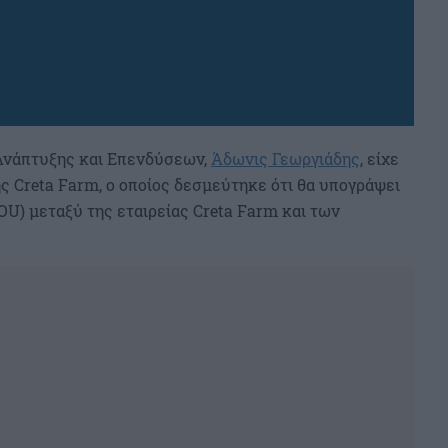
Ανάπτυξης και Επενδύσεων,
Άδωνις Γεωργιάδης
, είχε
ς Creta Farm, ο οποίος δεσμεύτηκε ότι θα υπογράψει
) μεταξύ της εταιρείας Creta Farm και των