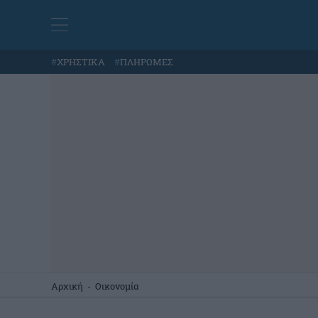
#
ΧΡΗΣΤΙΚΑ
#
ΠΛΗΡΩΜΕΣ
Αρχική
-
Οικονομία