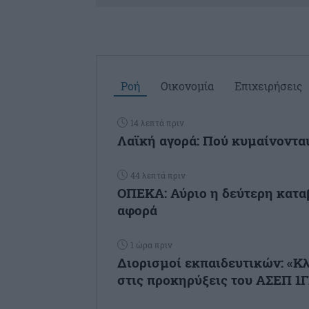
Ροή
Οικονομία
Επιχειρήσεις
14 λεπτά πριν
Λαϊκή αγορά: Πού κυμαίνονται
44 λεπτά πριν
ΟΠΕΚΑ: Αύριο η δεύτερη κατα
αφορά
1 ώρα πριν
Διορισμοί εκπαιδευτικών: «Κλ
στις προκηρύξεις του ΑΣΕΠ 1Γ