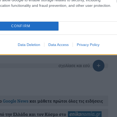
cation functionality and fraud prevention, and other user protection.
ΥΠΟΥΡΓΕΙΟ ΑΝΑΠΤΥΞΗΣ
CONFIRM
share
Data Deletion
Data Access
Privacy Policy
σχολίασε και εσύ
ο
Google News
και μάθετε πρώτοι όλες τις ειδήσεις
ό την Ελλάδα και τον Κόσμο στο