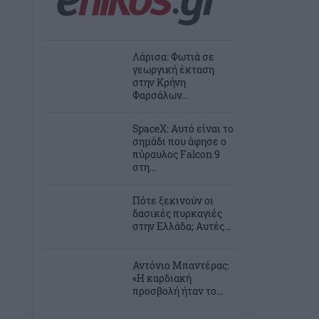
Λάρισα: Φωτιά σε
γεωργική έκταση
στην Κρήνη
Φαρσάλων...
SpaceX: Αυτό είναι το
σημάδι που άφησε ο
πύραυλος Falcon 9
στη...
Πότε ξεκινούν οι
δασικές πυρκαγιές
στην Ελλάδα; Αυτές...
Αντόνιο Μπαντέρας:
«Η καρδιακή
προσβολή ήταν το...