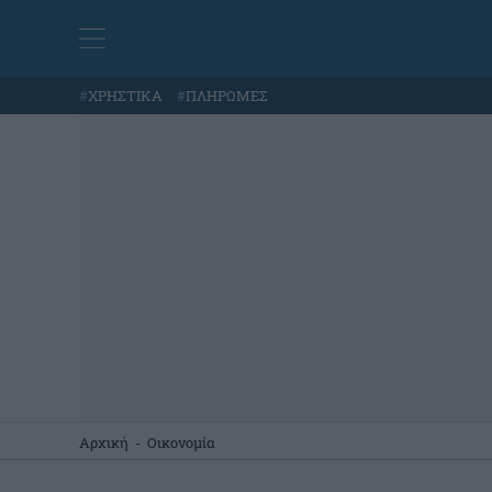
#
ΧΡΗΣΤΙΚΑ
#
ΠΛΗΡΩΜΕΣ
Αρχική
-
Οικονομία