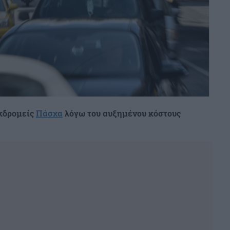
εκδρομείς
Πάσχα
λόγω του αυξημένου κόστους