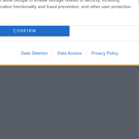
cation functionality and fraud prevention, and other user protection.
 κάποιος μόνο για το αυτοκίνητο από Πειραιά- Πάρο
CONFIRM
Data Deletion
Data Access
Privacy Policy