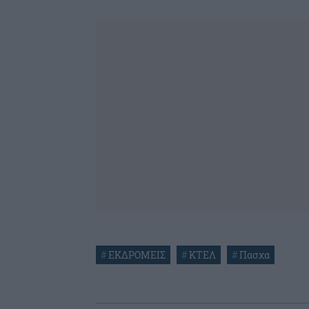
#
ΕΚΔΡΟΜΕΙΣ
#
ΚΤΕΛ
#
Πασχα