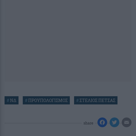
#
ΝΔ
#
ΠΡΟΥΠΟΛΟΓΙΣΜΟΣ
#
ΣΤΕΛΙΟΣ ΠΕΤΣΑΣ
share