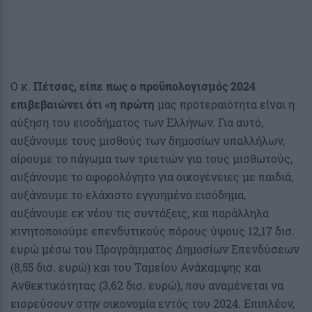
Ο κ.
Πέτσας, είπε πως ο προϋπολογισμός 2024
επιβεβαιώνει ότι «η πρώτη
μας προτεραιότητα είναι η
αύξηση του εισοδήματος των Ελλήνων. Για αυτό,
αυξάνουμε τους μισθούς των δημοσίων υπαλλήλων,
αίρουμε το πάγωμα των τριετιών για τους μισθωτούς,
αυξάνουμε το αφορολόγητο για οικογένειες με παιδιά,
αυξάνουμε το ελάχιστο εγγυημένο εισόδημα,
αυξάνουμε εκ νέου τις συντάξεις, και παράλληλα
κινητοποιούμε επενδυτικούς πόρους ύψους 12,17 δισ.
ευρώ μέσω του Προγράμματος Δημοσίων Επενδύσεων
(8,55 δισ. ευρώ) και του Ταμείου Ανάκαμψης και
Ανθεκτικότητας (3,62 δισ. ευρώ), που αναμένεται να
εισρεύσουν στην οικονομία εντός του 2024. Επιπλέον,