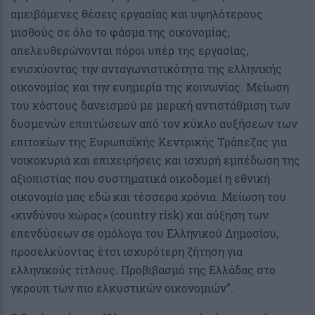
αμειβόμενες θέσεις εργασίας και υψηλότερους
μισθούς σε όλο το φάσμα της οικονομίας,
απελευθερώνονται πόροι υπέρ της εργασίας,
ενισχύοντας την ανταγωνιστικότητα της ελληνικής
οικονομίας και την ευημερία της κοινωνίας. Μείωση
του κόστους δανεισμού με μερική αντιστάθμιση των
δυσμενών επιπτώσεων από τον κύκλο αυξήσεων των
επιτοκίων της Ευρωπαϊκής Κεντρικής Τράπεζας για
νοικοκυριά και επιχειρήσεις και ισχυρή εμπέδωση της
αξιοπιστίας που συστηματικά οικοδομεί η εθνική
οικονομία μας εδώ και τέσσερα χρόνια. Μείωση του
«κινδύνου χώρας» (country risk) και αύξηση των
επενδύσεων σε ομόλογα του Ελληνικού Δημοσίου,
προσελκύοντας έτσι ισχυρότερη ζήτηση για
ελληνικούς τίτλους. Προβιβασμό της Ελλάδας στο
γκρουπ των πιο ελκυστικών οικονομιών”.