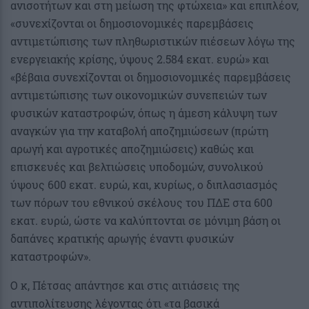
ανισοτήτων και στη μείωση της φτώχεια» και επιπλέον,
«συνεχίζονται οι δημοσιονομικές παρεμβάσεις
αντιμετώπισης των πληθωριστικών πιέσεων λόγω της
ενεργειακής κρίσης, ύψους 2.584 εκατ. ευρώ» και
«βέβαια συνεχίζονται οι δημοσιονομικές παρεμβάσεις
αντιμετώπισης των οικονομικών συνεπειών των
φυσικών καταστροφών, όπως η άμεση κάλυψη των
αναγκών για την καταβολή αποζημιώσεων (πρώτη
αρωγή και αγροτικές αποζημιώσεις) καθώς και
επισκευές και βελτιώσεις υποδομών, συνολικού
ύψους 600 εκατ. ευρώ, και, κυρίως, ο διπλασιασμός
των πόρων του εθνικού σκέλους του ΠΔΕ στα 600
εκατ. ευρώ, ώστε να καλύπτονται σε μόνιμη βάση οι
δαπάνες κρατικής αρωγής έναντι φυσικών
καταστροφών».
Ο κ, Πέτσας απάντησε και στις αιτιάσεις της
αντιπολίτευσης λέγοντας ότι «τα βασικά