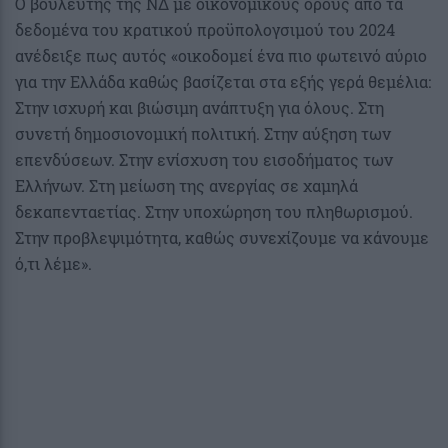
Ο βουλευτής της ΝΔ με οικονομικούς όρους από τα
δεδομένα του κρατικού προϋπολογσιμού του 2024
ανέδειξε πως αυτός «οικοδομεί ένα πιο φωτεινό αύριο
για την Ελλάδα καθώς βασίζεται στα εξής γερά θεμέλια:
Στην ισχυρή και βιώσιμη ανάπτυξη για όλους. Στη
συνετή δημοσιονομική πολιτική. Στην αύξηση των
επενδύσεων. Στην ενίσχυση του εισοδήματος των
Ελλήνων. Στη μείωση της ανεργίας σε χαμηλά
δεκαπενταετίας. Στην υποχώρηση του πληθωρισμού.
Στην προβλεψιμότητα, καθώς συνεχίζουμε να κάνουμε
ό,τι λέμε».