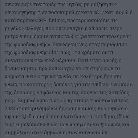
ενισχύουμε τον τομέα της υγείας με αύξηση της
επιχορήγησης των νοσοκομείων κατά 481 εκατ. ευρώ ή
κατά περίπου 20%. Επίσης, προτεραιοποιούμε τις
μεγάλες αλλαγές που έχει ανάγκη η χώρα με σειρά
μέτρων που έχουν ανακοινωθεί για την καταπολέμηση
της φοροδιαφυγής». Αναφερόμενος στον περιορισμό
της φοροδιαφυγής είπε πως « τα χρήματα αυτά
συνιστούν κοινωνικό μέρισμα. Γιατί είναι σαφής η
δέσμευση του πρωθυπουργού να επιστρέψουν τα
χρήματα αυτά στην κοινωνία, με καλύτερη δημόσια
υγεία, περισσότερες δαπάνες για την παιδεία, ενίσχυση
της δημόσιας ασφάλειας και της άμυνας της πατρίδας
μας». Συμπλήρωσε πως « ο κρατικός προϋπολογισμός
2024 συμπεριλαμβάνει δημοσιονομικές παρεμβάσεις
ύψους 2,5 δις ευρώ που ενισχύουν το εισόδημα, ιδίως
των χαμηλόμισθων και των χαμηλοσυνταξιούχων, και
συμβάλουν στην άμβλυνση των κοινωνικών