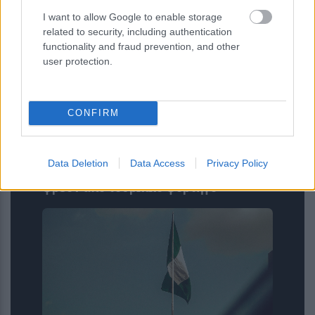
I want to allow Google to enable storage
related to security, including authentication
functionality and fraud prevention, and other
user protection.
CONFIRM
Data Deletion
Data Access
Privacy Policy
Κήποι: Κατασχέθηκαν δέκα τόνοι
φρέον από τουρκικό φορτηγό