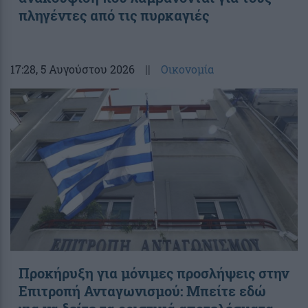
πληγέντες από τις πυρκαγιές
17:28
, 5 Αυγούστου 2026
||
Οικονομία
Προκήρυξη για μόνιμες προσλήψεις στην
Επιτροπή Ανταγωνισμού: Μπείτε εδώ