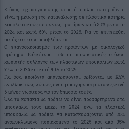
Στόχος της απαγόρευσης σε αυτά τα πλαστικά προϊόντα
είναι η μείωση της κατανάλωσης σε πλαστικά ποτήρια
και πλαστικούς περιέκτες τροφίμων κατά 30% μέχρι το
2024 και κατά 60% μέχρι το 2026. Για να επιτευχθεί
αυτός ο στόχος, προβλέπεται:
Ο επανασχεδιασμός των προϊόντων με οικολογικό
πρόσημο. Ειδικότερα, τίθεται υποχρεωτικός στόχος
χωριστής συλλογής των πλαστικών μπουκαλιών κατά
77% το 2025 και κατά 90% το 2029.
Για όσα προϊόντα απαγορεύονται, ορίζονται με ΚΥΑ
εναλλακτικές λύσεις, ενώ η απαγόρευση αυτών ξεκινά
6 μήνες νωρίτερα για τον δημόσιο τομέα.
Όλα τα καπάκια θα πρέπει να είναι προσαρτημένα στα
μπουκάλια τους μέχρι το 2024, ενώ τα πλαστικά
μπουκάλια θα πρέπει να κατασκευάζονται από 25%
ανακυκλωμένο περιεχόμενο το 2025 και από 35%