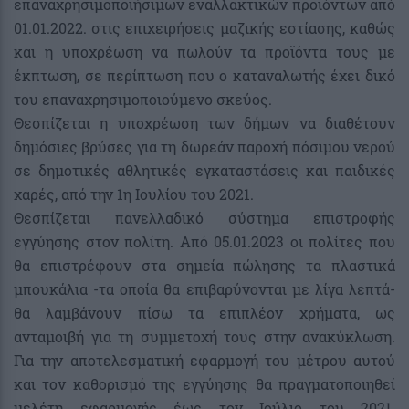
επαναχρησιμοποιήσιμων εναλλακτικών προϊόντων από
01.01.2022. στις επιχειρήσεις μαζικής εστίασης, καθώς
και η υποχρέωση να πωλούν τα προϊόντα τους με
έκπτωση, σε περίπτωση που ο καταναλωτής έχει δικό
του επαναχρησιμοποιούμενο σκεύος.
Θεσπίζεται η υποχρέωση των δήμων να διαθέτουν
δημόσιες βρύσες για τη δωρεάν παροχή πόσιμου νερού
σε δημοτικές αθλητικές εγκαταστάσεις και παιδικές
χαρές, από την 1η Ιουλίου του 2021.
Θεσπίζεται πανελλαδικό σύστημα επιστροφής
εγγύησης στον πολίτη. Από 05.01.2023 οι πολίτες που
θα επιστρέφουν στα σημεία πώλησης τα πλαστικά
μπουκάλια -τα οποία θα επιβαρύνονται με λίγα λεπτά-
θα λαμβάνουν πίσω τα επιπλέον χρήματα, ως
ανταμοιβή για τη συμμετοχή τους στην ανακύκλωση.
Για την αποτελεσματική εφαρμογή του μέτρου αυτού
και τον καθορισμό της εγγύησης θα πραγματοποιηθεί
μελέτη εφαρμογής έως τον Ιούλιο του 2021.