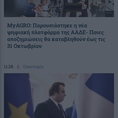
ΜyAGRO: Παρουσιάστηκε η νέα
ψηφιακή πλατφόρμα της ΑΑΔΕ- Ποιες
αποζημιώσεις θα καταβληθούν έως τις
31 Οκτωβρίου
11:28
||
Οικονομία