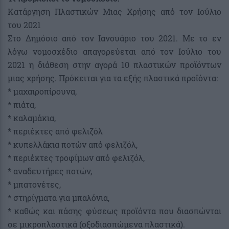
Κατάργηση Πλαστικών Μιας Χρήσης από τον Ιούλιο
του 2021
Στο Δημόσιο από τον Ιανουάριο του 2021. Με το εν
λόγω νομοσχέδιο απαγορεύεται από τον Ιούλιο του
2021 η διάθεση στην αγορά 10 πλαστικών προϊόντων
μιας χρήσης. Πρόκειται για τα εξής πλαστικά προϊόντα:
* μαχαιροπίρουνα,
* πιάτα,
* καλαμάκια,
* περιέκτες από φελιζόλ
* κυπελλάκια ποτών από φελιζόλ,
* περιέκτες τροφίμων από φελιζόλ,
* αναδευτήρες ποτών,
* μπατονέτες,
* στηρίγματα για μπαλόνια,
* καθώς και πάσης φύσεως προϊόντα που διασπώνται
σε μικροπλαστικά (οξοδιασπώμενα πλαστικά).