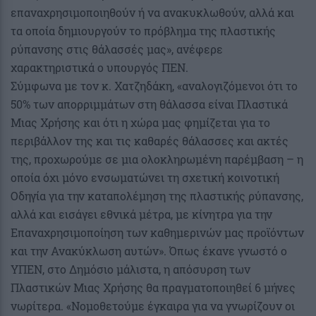
επαναχρησιμοποιηθούν ή να ανακυκλωθούν, αλλά και
τα οποία δημιουργούν το πρόβλημα της πλαστικής
ρύπανσης στις θάλασσές μας», ανέφερε
χαρακτηριστικά ο υπουργός ΠΕΝ.
Σύμφωνα με τον κ. Χατζηδάκη, «αναλογιζόμενοι ότι το
50% των απορριμμάτων στη θάλασσα είναι Πλαστικά
Μιας Χρήσης και ότι η χώρα μας φημίζεται για το
περιβάλλον της και τις καθαρές θάλασσες και ακτές
της, προχωρούμε σε μια ολοκληρωμένη παρέμβαση – η
οποία όχι μόνο ενσωματώνει τη σχετική κοινοτική
Οδηγία για την καταπολέμηση της πλαστικής ρύπανσης,
αλλά και εισάγει εθνικά μέτρα, με κίνητρα για την
Επαναχρησιμοποίηση των καθημερινών μας προϊόντων
και την Ανακύκλωση αυτών». Όπως έκανε γνωστό ο
ΥΠΕΝ, στο Δημόσιο μάλιστα, η απόσυρση των
Πλαστικών Μιας Χρήσης θα πραγματοποιηθεί 6 μήνες
νωρίτερα. «Νομοθετούμε έγκαιρα για να γνωρίζουν οι