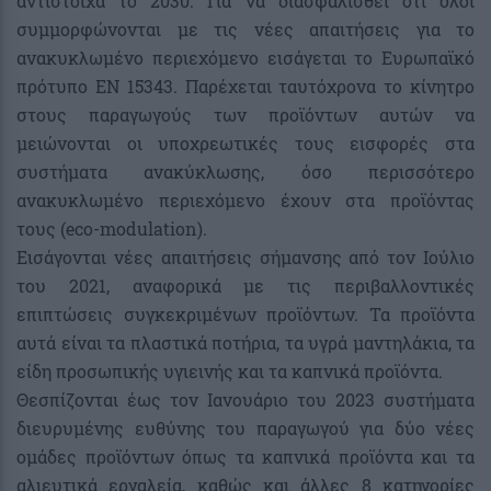
αντίστοιχα το 2030. Για να διασφαλισθεί ότι όλοι
συμμορφώνονται με τις νέες απαιτήσεις για το
ανακυκλωμένο περιεχόμενο εισάγεται το Ευρωπαϊκό
πρότυπο ΕΝ 15343. Παρέχεται ταυτόχρονα το κίνητρο
στους παραγωγούς των προϊόντων αυτών να
μειώνονται οι υποχρεωτικές τους εισφορές στα
συστήματα ανακύκλωσης, όσο περισσότερο
ανακυκλωμένο περιεχόμενο έχουν στα προϊόντας
τους (eco-modulation).
Εισάγονται νέες απαιτήσεις σήμανσης από τον Ιούλιο
του 2021, αναφορικά με τις περιβαλλοντικές
επιπτώσεις συγκεκριμένων προϊόντων. Τα προϊόντα
αυτά είναι τα πλαστικά ποτήρια, τα υγρά μαντηλάκια, τα
είδη προσωπικής υγιεινής και τα καπνικά προϊόντα.
Θεσπίζονται έως τον Ιανουάριο του 2023 συστήματα
διευρυμένης ευθύνης του παραγωγού για δύο νέες
ομάδες προϊόντων όπως τα καπνικά προϊόντα και τα
αλιευτικά εργαλεία, καθώς και άλλες 8 κατηγορίες