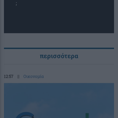
;
περισσότερα
12:57
||
Οικονομία