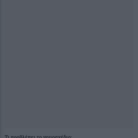
Τι προβλέπει το νομοσχέδιο: