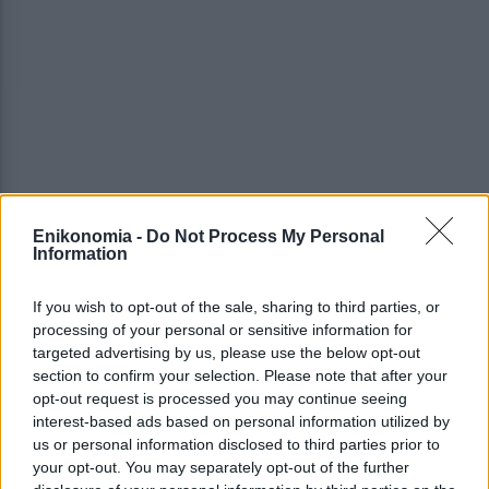
Enikonomia -
Do Not Process My Personal
Information
If you wish to opt-out of the sale, sharing to third parties, or
processing of your personal or sensitive information for
targeted advertising by us, please use the below opt-out
section to confirm your selection. Please note that after your
opt-out request is processed you may continue seeing
interest-based ads based on personal information utilized by
us or personal information disclosed to third parties prior to
your opt-out. You may separately opt-out of the further