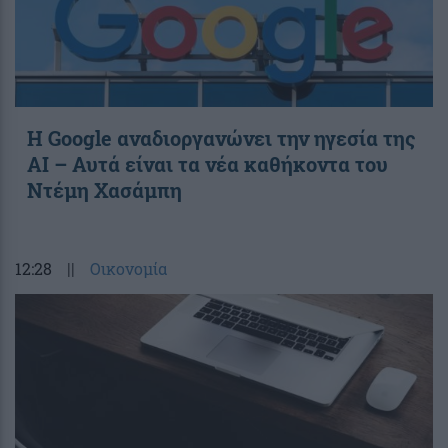
Η Google αναδιοργανώνει την ηγεσία της
AI – Αυτά είναι τα νέα καθήκοντα του
Ντέμη Χασάμπη
12:28
||
Οικονομία