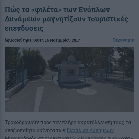
Πώς τα «φιλέτα» των Ενόπλων
Δυνάμεων μαγνητίζουν τουριστικές
επενδύσεις
Οικονομία
δημοσιεύτηκε:
08:47
, 16 Νοεμβρίου 2017
Τροχοδρομούν προς την πλήρη εκμετάλλευσή τους τα
αναξιοποίητα ακίνητα των
Ενόπλων Δυνάμεων
.
Μηχανοδηγός στην εκστρατεία αξιοποίησης των «χακί»