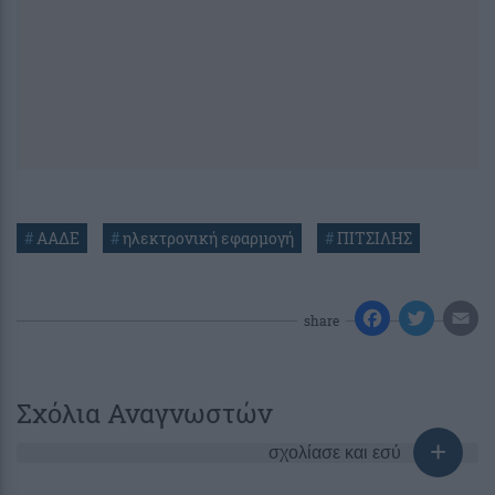
#
ΑΑΔΕ
#
ηλεκτρονική εφαρμογή
#
ΠΙΤΣΙΛΗΣ
share
Σχόλια Αναγνωστών
σχολίασε και εσύ