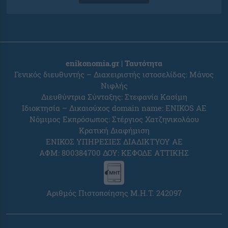
enikonomia.gr | Ταυτότητα
Γενικός διευθυντής – Διαχειριστής ιστοσελίδας: Μάνος
Νιφλής
Διευθύντρια Σύνταξης: Στεφανία Κασίμη
Ιδιοκτησία – Δικαιούχος domain name: ENIKOS AE
Νόμιμος Εκπρόσωπος: Στέργιος Χατζηνικολάου
Κρατική Διαφήμιση
ΕΝΙΚΟΣ ΥΠΗΡΕΣΙΕΣ ΔΙΑΔΙΚΤΥΟΥ ΑΕ
ΑΦΜ: 800384700 ΔΟΥ: ΚΕΦΟΔΕ ΑΤΤΙΚΗΣ
Αριθμός Πιστοποίησης Μ.Η.Τ. 242097