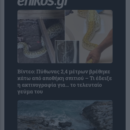
Βίντεο: Πύθωνας 2,4 μέτρων βρέθηκε
κάτω από αποθήκη σπιτιού – Τι έδειξε
η ακτινογραφία για… το τελευταίο
γεύμα του