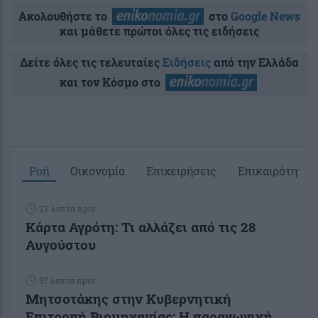
Ακολουθήστε το
στο
Google News
και μάθετε πρώτοι όλες τις ειδήσεις
Δείτε όλες τις τελευταίες
Ειδήσεις
από την Ελλάδα
και τον Κόσμο στο
Ροή
Οικονομία
Επιχειρήσεις
Επικαιρότητα
27 λεπτά πριν
Κάρτα Αγρότη: Τι αλλάζει από τις 28
Αυγούστου
57 λεπτά πριν
Μητσοτάκης στην Κυβερνητική
Επιτροπή Βιομηχανίας: Η παραγωγική