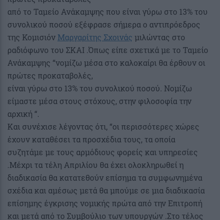
από το Ταμείο Ανάκαμψης που είναι γύρω στο 13% του
συνολικού ποσού εξέφρασε σήμερα ο αντιπρόεδρος
της Κομισιόν
Μαργαρίτης Σχοινάς
μιλώντας στο
ραδιόφωνο του ΣΚΑΙ .Όπως είπε σχετικά με το Ταμείο
Ανάκαμψης “νομίζω μέσα στο καλοκαίρι θα έρθουν οι
πρώτες προκαταβολές,
είναι γύρω στο 13% του συνολικού ποσού. Νομίζω
είμαστε μέσα στους στόχους, στην φιλοσοφία την
αρχική “.
Και συνέχισε λέγοντας ότι, “οι περισσότερες χώρες
έχουν καταθέσει τα προσχέδια τους, τα οποία
συζητάμε με τους αρμόδιους φορείς και υπηρεσίες
.Μέχρι τα τέλη Απριλίου θα έχει ολοκληρωθεί η
διαδικασία θα κατατεθούν επίσημα τα συμφωνημένα
σχέδια και αμέσως μετά θα μπούμε σε μια διαδικασία
επίσημης έγκρισης νομικής πρώτα από την Επιτροπή
και μετά από το Συμβούλιο των υπουργών .Στο τέλος