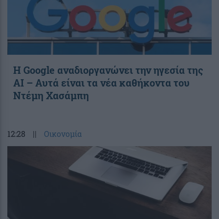
Η Google αναδιοργανώνει την ηγεσία της
AI – Αυτά είναι τα νέα καθήκοντα του
Ντέμη Χασάμπη
12:28
||
Οικονομία