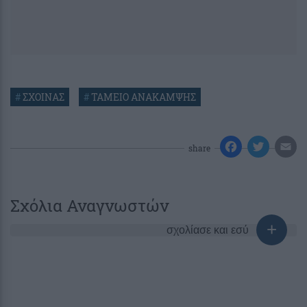
#
ΣΧΟΙΝΑΣ
#
ΤΑΜΕΙΟ ΑΝΑΚΑΜΨΗΣ
share
Σχόλια Αναγνωστών
σχολίασε και εσύ