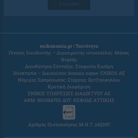
Εγγραφή
enikonomia.gr | Ταυτότητα
Γενικός διευθυντής – Διαχειριστής ιστοσελίδας: Μάνος
Νιφλής
Διευθύντρια Σύνταξης: Στεφανία Κασίμη
Ιδιοκτησία – Δικαιούχος domain name: ENIKOS AE
Νόμιμος Εκπρόσωπος: Στέργιος Χατζηνικολάου
Κρατική Διαφήμιση
ΕΝΙΚΟΣ ΥΠΗΡΕΣΙΕΣ ΔΙΑΔΙΚΤΥΟΥ ΑΕ
ΑΦΜ: 800384700 ΔΟΥ: ΚΕΦΟΔΕ ΑΤΤΙΚΗΣ
Αριθμός Πιστοποίησης Μ.Η.Τ. 242097