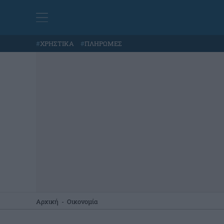
#
ΧΡΗΣΤΙΚΑ
#
ΠΛΗΡΩΜΕΣ
Αρχική
-
Οικονομία