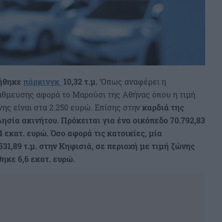
ήθηκε
πάρκινγκ
10,32 τ.μ.
‘Οπως αναφέρει η
άθμευσης αφορά το Μαρούσι της Αθήνας όπου η τιμή
ης είναι στα 2.250 ευρώ. Επίσης στην
καρδιά της
λησία ακινήτου.
Πρόκειται για ένα οικόπεδο 70.792,83
4 εκατ. ευρώ.
Όσο αφορά τις κατοικίες, μία
531,89 τ.μ. στην Κηφισιά, σε περιοχή με τιμή ζώνης
ηκε 6,6 εκατ. ευρώ.