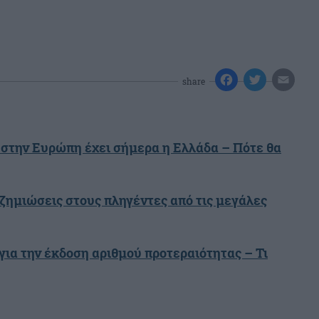
share
 στην Ευρώπη έχει σήμερα η Ελλάδα – Πότε θα
ζημιώσεις στους πληγέντες από τις μεγάλες
για την έκδοση αριθμού προτεραιότητας – Τι