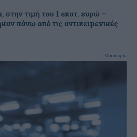
. στην τιμή του 1 εκατ. ευρώ –
ηκαν πάνω από τις αντικειμενικές
Οικονομία