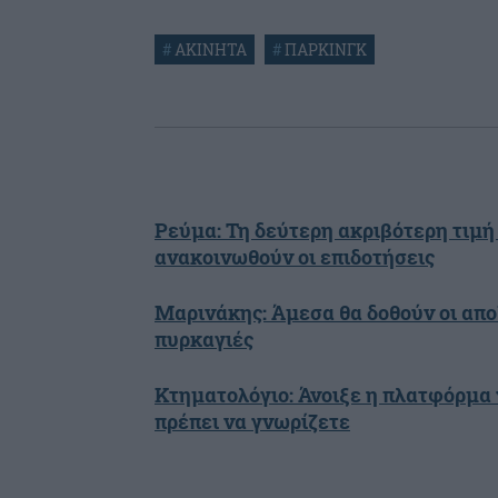
#
ΑΚΙΝΗΤΑ
#
ΠΑΡΚΙΝΓΚ
Ρεύμα: Τη δεύτερη ακριβότερη τιμή
ανακοινωθούν οι επιδοτήσεις
Μαρινάκης: Άμεσα θα δοθούν οι απο
πυρκαγιές
Κτηματολόγιο: Άνοιξε η πλατφόρμα 
πρέπει να γνωρίζετε