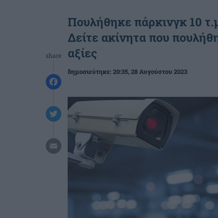
Πουλήθηκε πάρκινγκ 10 τ.μ
Δείτε ακίνητα που πουλήθ
αξίες
share
δημοσιεύτηκε:
20:35
, 28 Αυγούστου 2023