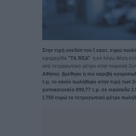
Στην τιμή σχεδόν του 1 εκατ. ευρώ
πουλ
εφημερίδα
“TA NEA”
η εν λόγω θέση στ
ανά τετραγωνικό μέτρο στην περιοχή ζών
Αθήνας βρέθηκε η πιο ακριβή αγοροπω
τ.μ. το οποίο πωλήθηκε στην τιμή των 2
μονοκατοικία 899,77 τ.μ. σε οικόπεδο 2.
1.750 ευρώ το τετραγωνικό μέτρο πωλήθ