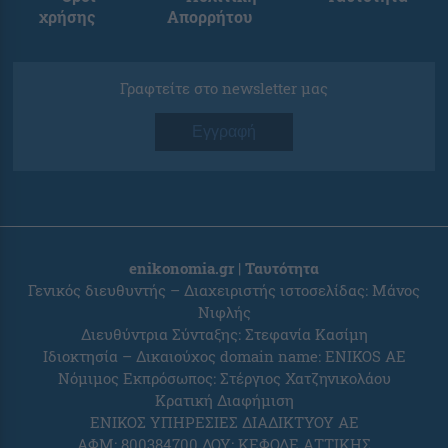
χρήσης
Απορρήτου
Γραφτείτε στο newsletter μας
Εγγραφή
enikonomia.gr | Ταυτότητα
Γενικός διευθυντής – Διαχειριστής ιστοσελίδας: Μάνος
Νιφλής
Διευθύντρια Σύνταξης: Στεφανία Κασίμη
Ιδιοκτησία – Δικαιούχος domain name: ENIKOS AE
Νόμιμος Εκπρόσωπος: Στέργιος Χατζηνικολάου
Κρατική Διαφήμιση
ΕΝΙΚΟΣ ΥΠΗΡΕΣΙΕΣ ΔΙΑΔΙΚΤΥΟΥ ΑΕ
ΑΦΜ: 800384700 ΔΟΥ: ΚΕΦΟΔΕ ΑΤΤΙΚΗΣ