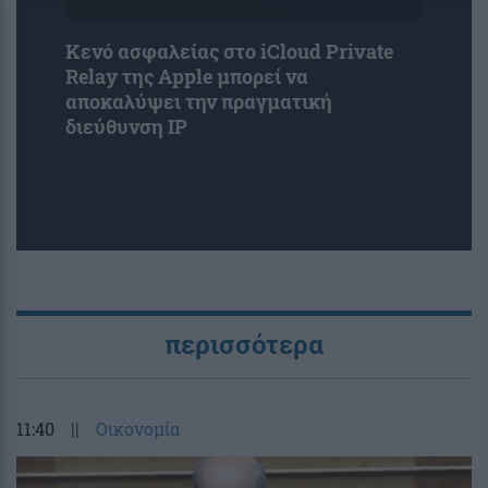
Κενό ασφαλείας στο iCloud Private
Relay της Apple μπορεί να
αποκαλύψει την πραγματική
διεύθυνση IP
περισσότερα
11:40
||
Οικονομία