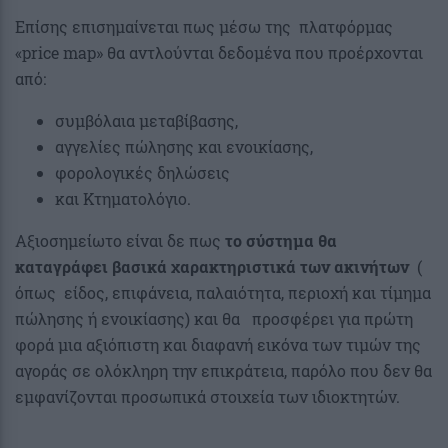
Επίσης επισημαίνεται πως μέσω της πλατφόρμας
«price map» θα αντλούνται δεδομένα που προέρχονται
από:
συμβόλαια μεταβίβασης,
αγγελίες πώλησης και ενοικίασης,
φορολογικές δηλώσεις
και Κτηματολόγιο.
Αξιοσημείωτο είναι δε πως
το σύστημα θα
καταγράφει βασικά χαρακτηριστικά των ακινήτων
(
όπως είδος, επιφάνεια, παλαιότητα, περιοχή και τίμημα
πώλησης ή ενοικίασης) και θα προσφέρει για πρώτη
φορά μια αξιόπιστη και διαφανή εικόνα των τιμών της
αγοράς σε ολόκληρη την επικράτεια, παρόλο που δεν θα
εμφανίζονται προσωπικά στοιχεία των ιδιοκτητών.