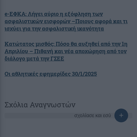
e-ΕΦΚΑ: Λήγει αύριο η εξόφληση των
ασφαλιστικών εισφορών –Ποιους αφορά και τι
ισχύει για την ασφαλιστική ικανότητα
Κατώτατος μισθός: Πόσο θα αυξηθεί από την 1η
Απριλίου – Πιθανή και νέα αποχώρηση από τον
διάλογο μετά την ΓΣΕΕ
Οι αθλητικές εφημερίδες 30/1/2025
Σχόλια Αναγνωστών
σχολίασε και εσύ