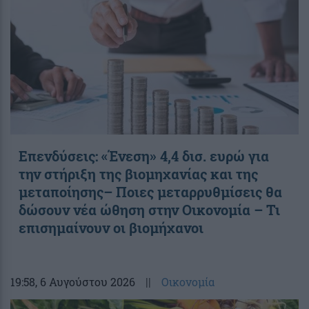
Επενδύσεις: «Ένεση» 4,4 δισ. ευρώ για
την στήριξη της βιομηχανίας και της
μεταποίησης– Ποιες μεταρρυθμίσεις θα
δώσουν νέα ώθηση στην Οικονομία – Τι
επισημαίνουν οι βιομήχανοι
19:58
, 6 Αυγούστου 2026
||
Οικονομία