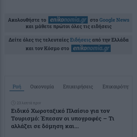
Ακολουθήστε το
στο
Google News
και μάθετε πρώτοι όλες τις ειδήσεις
Δείτε όλες τις τελευταίες
Ειδήσεις
από την Ελλάδα
και τον Κόσμο στο
Ροή
Οικονομία
Επιχειρήσεις
Επικαιρότητα
23 λεπτά πριν
Ειδικό Χωροταξικό Πλαίσιο για τον
Τουρισμό: Έπεσαν οι υπογραφές – Τι
αλλάζει σε δόμηση και...