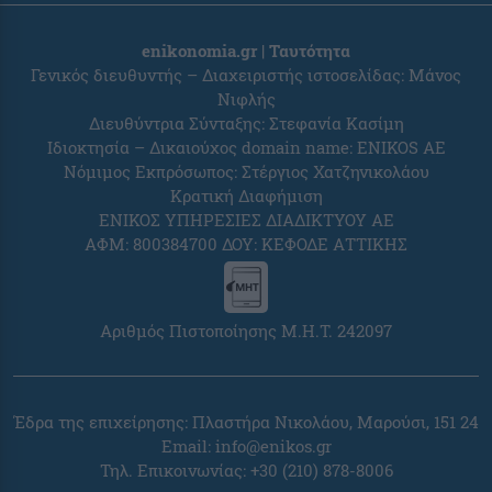
enikonomia.gr | Ταυτότητα
Γενικός διευθυντής – Διαχειριστής ιστοσελίδας: Μάνος
Νιφλής
Διευθύντρια Σύνταξης: Στεφανία Κασίμη
Ιδιοκτησία – Δικαιούχος domain name: ENIKOS AE
Νόμιμος Εκπρόσωπος: Στέργιος Χατζηνικολάου
Κρατική Διαφήμιση
ΕΝΙΚΟΣ ΥΠΗΡΕΣΙΕΣ ΔΙΑΔΙΚΤΥΟΥ ΑΕ
ΑΦΜ: 800384700 ΔΟΥ: ΚΕΦΟΔΕ ΑΤΤΙΚΗΣ
Αριθμός Πιστοποίησης Μ.Η.Τ. 242097
Έδρα της επιχείρησης: Πλαστήρα Νικολάου, Μαρούσι, 151 24
Email:
info@enikos.gr
Τηλ. Επικοινωνίας: +30 (210) 878-8006