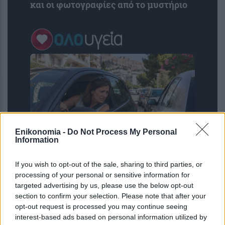
και οι φωτογραφίες από το μυστήριο
Enikonomia -
Do Not Process My Personal
Information
Δυσκολεύεστε να παρκάρετε; Πότε
If you wish to opt-out of the sale, sharing to third parties, or
μπορεί να είναι σύμπτωμα άνοιας –
processing of your personal or sensitive information for
Εμφανίζεται πριν την απώλεια
targeted advertising by us, please use the below opt-out
μνήμης
section to confirm your selection. Please note that after your
opt-out request is processed you may continue seeing
interest-based ads based on personal information utilized by