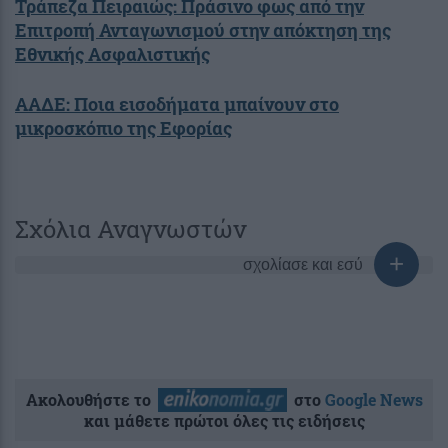
Τράπεζα Πειραιώς: Πράσινο φως από την
Επιτροπή Ανταγωνισμού στην απόκτηση της
Εθνικής Ασφαλιστικής
ΑΑΔΕ: Ποια εισοδήματα μπαίνουν στο
μικροσκόπιο της Εφορίας
Σχόλια Αναγνωστών
σχολίασε και εσύ
Ακολουθήστε το
στο
Google News
και μάθετε πρώτοι όλες τις ειδήσεις