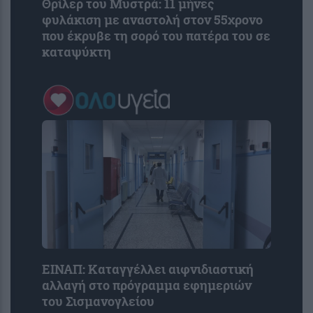
Θρίλερ του Μυστρά: 11 μήνες
φυλάκιση με αναστολή στον 55χρονο
που έκρυβε τη σορό του πατέρα του σε
καταψύκτη
ΕΙΝΑΠ: Καταγγέλλει αιφνιδιαστική
αλλαγή στο πρόγραμμα εφημεριών
του Σισμανογλείου