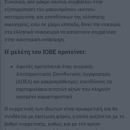
Συνολικά, από μάκρο σκοπιά, συμβάλλει στην
εξισορρόπηση του μακροχρόνιου «κενού»
αποταμίευσης και επενδύσεων της ελληνικής
οικονομίας, ενώ σε μίκρο επίπεδο, δίνει την ευκαιρία
στα ελληνικά νοικοκυριά να καταστούν συμμέτοχα
στην οικονομική ανάκαμψη.
Η μελέτη του ΙΟΒΕ προτείνει:
Αφενός προτείνεται ένας ατομικός
Αποταμιευτικός Επενδυτικός Λογαριασμός
(ΑΠΕΛ) για μακροπρόθεσμες επενδύσεις σε
χαρτοφυλάκια κινητών αξιών που πληρούν
ορισμένα χαρακτηριστικά.
Η συμμετοχή των ιδιωτών είναι προαιρετική, και θα
συνδέεται με έκπτωση φόρου, η οποία αυξάνεται με το
βαθμό συμμετοχής, καθώς και με τον χρόνο