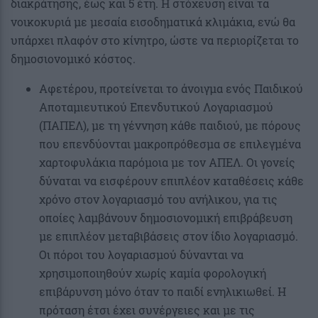
διακράτησης, έως και 5 έτη. Η στόχευση είναι τα
νοικοκυριά με μεσαία εισοδηματικά κλιμάκια, ενώ θα
υπάρχει πλαφόν στο κίνητρο, ώστε να περιορίζεται το
δημοσιονομικό κόστος.
Αφετέρου, προτείνεται το άνοιγμα ενός Παιδικού
Αποταμιευτικού Επενδυτικού Λογαριασμού
(ΠΑΠΕΛ), με τη γέννηση κάθε παιδιού, με πόρους
που επενδύονται μακροπρόθεσμα σε επιλεγμένα
χαρτοφυλάκια παρόμοια με τον ΑΠΕΛ. Οι γονείς
δύναται να εισφέρουν επιπλέον καταθέσεις κάθε
χρόνο στον λογαριασμό του ανήλικου, για τις
οποίες λαμβάνουν δημοσιονομική επιβράβευση
με επιπλέον μεταβιβάσεις στον ίδιο λογαριασμό.
Οι πόροι του λογαριασμού δύνανται να
χρησιμοποιηθούν χωρίς καμία φορολογική
επιβάρυνση μόνο όταν το παιδί ενηλικιωθεί. Η
πρόταση έτσι έχει συνέργειες και με τις