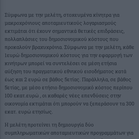
Σύμφωνα με την μελέτη, στοχευμένα κίνητρα για
μακροχρόνιους αποταμιευτικούς λογαριασμούς
εκτιμάται ότι έχουν σημαντικά θετικές επιδράσεις,
πολλαπλάσιες του δημοσιονομικού κόστους που
προκαλούν βραχυχρόνια. Σύμφωνα με την μελέτη, κάθε
1ευρώ δημοσιονομικού κόστους για την εφαρμογή των
κινήτρων μπορεί να συντελέσει σε μέση ετήσια
αύξηση του πραγματικού εθνικού εισοδήματος κατά
έως και 2 ευρώ σε βάθος 5ετίας. Παράλληλα, σε βάθος
5ετίας, με μέσο ετήσιο δημοσιονομικό κόστος περίπου
100 εκατ.ευρώ , οι καθαρές νέες επενδύσεις στην
οικονομία εκτιμάται ότι μπορούν να ξεπεράσουν τα 300
εκατ. ευρώ ετησίως.
Η μελέτη προτείνει τη δημιουργία δύο
συμπληρωματικών αποταμιευτικών προγραμμάτων για