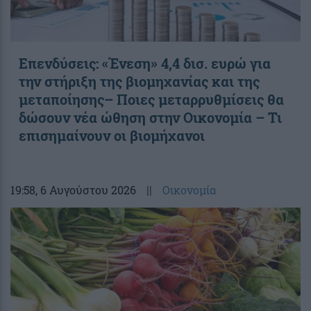
Επενδύσεις: «Ένεση» 4,4 δισ. ευρώ για
την στήριξη της βιομηχανίας και της
μεταποίησης– Ποιες μεταρρυθμίσεις θα
δώσουν νέα ώθηση στην Οικονομία – Τι
επισημαίνουν οι βιομήχανοι
19:58
, 6 Αυγούστου 2026
||
Οικονομία