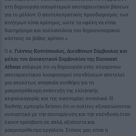
στη δημιουργία ισχυρότερων αποταμιευτικών βάσεων
για το μέλλον. Ο αποτελεσματικός προσδιορισμός των
κινήτρων είναι κρίσιμος, ώστε τα οφέλη να είναι
διατηρήσιμα και πολλαπλάσια του δημοσιονομικού
κόστους σε βάθος χρόνου.»
Ο κ.
Γιάννος Κοντόπουλος, Διευθύνων Σύμβουλος και
μέλος του Διοικητικού Συμβουλίου της Euronext
Athens
ανέφερε ότι «η δημιουργία ενός σύγχρονου
αποταμιευτικού λογαριασμού επενδύσεων αποτελεί
μια απολύτως αναγκαία συνθήκη για τη
μακροπρόθεσμη ανάπτυξη της ελληνικής
κεφαλαιαγοράς και της οικονομίας συνολικά. Η
διεθνής εμπειρία δείχνει ότι οι πολίτες εξοικειώνονται
ουσιαστικά με την αποταμίευση και την επένδυση όταν
έχουν πρόσβαση σε απλά, αξιόπιστα και
μακροπρόθεσμα εργαλεία. Στόχος μας είναι η