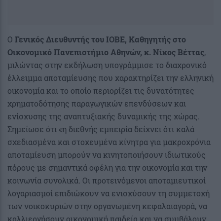
Ο
Γενικός Διευθυντής του ΙΟΒΕ, Καθηγητής στο
Οικονομικό Πανεπιστήμιο Αθηνών, κ. Νίκος Βέττας
,
μιλώντας στην εκδήλωση υπογράμμισε το διαχρονικό
έλλειμμα αποταμίευσης που χαρακτηρίζει την ελληνική
οικονομία και το οποίο περιορίζει τις δυνατότητες
χρηματοδότησης παραγωγικών επενδύσεων και
ενίσχυσης της αναπτυξιακής δυναμικής της χώρας.
Σημείωσε ότι «η διεθνής εμπειρία δείχνει ότι καλά
σχεδιασμένα και στοχευμένα κίνητρα για μακροχρόνια
αποταμίευση μπορούν να κινητοποιήσουν ιδιωτικούς
πόρους με σημαντικά οφέλη για την οικονομία και την
κοινωνία συνολικά. Οι προτεινόμενοι αποταμιευτικοί
λογαριασμοί επιδιώκουν να ενισχύσουν τη συμμετοχή
των νοικοκυριών στην οργανωμένη κεφαλαιαγορά, να
καλλιεργήσουν οικονομική παιδεία και να συμβάλουν