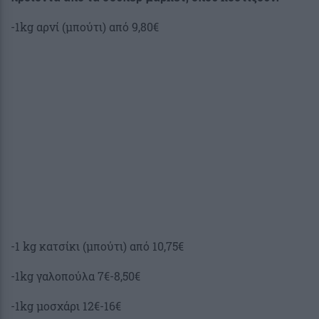
-1kg αρνί (μπούτι) από 9,80€
-1 kg κατσίκι (μπούτι) από 10,75€
-1kg γαλοπούλα 7€-8,50€
-1kg μοσχάρι 12€-16€