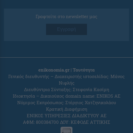
Γραφτείτε στο newsletter μας
Εγγραφή
enikonomia.gr | Ταυτότητα
Γενικός διευθυντής – Διαχειριστής ιστοσελίδας: Μάνος
Νιφλής
Διευθύντρια Σύνταξης: Στεφανία Κασίμη
Ιδιοκτησία – Δικαιούχος domain name: ENIKOS AE
Νόμιμος Εκπρόσωπος: Στέργιος Χατζηνικολάου
Κρατική Διαφήμιση
ΕΝΙΚΟΣ ΥΠΗΡΕΣΙΕΣ ΔΙΑΔΙΚΤΥΟΥ ΑΕ
ΑΦΜ: 800384700 ΔΟΥ: ΚΕΦΟΔΕ ΑΤΤΙΚΗΣ