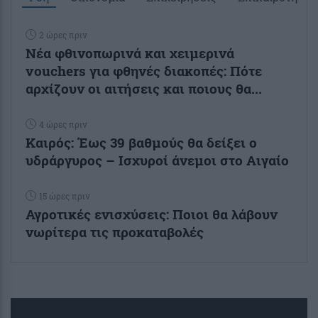
2 ώρες πριν
Νέα φθινοπωρινά και χειμερινά
vouchers για φθηνές διακοπές: Πότε
αρχίζουν οι αιτήσεις και ποιους θα...
4 ώρες πριν
Καιρός: Έως 39 βαθμούς θα δείξει ο
υδράργυρος – Ισχυροί άνεμοι στο Αιγαίο
15 ώρες πριν
Αγροτικές ενισχύσεις: Ποιοι θα λάβουν
νωρίτερα τις προκαταβολές