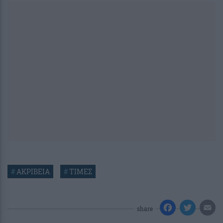
#
ΑΚΡΙΒΕΙΑ
#
ΤΙΜΕΣ
share