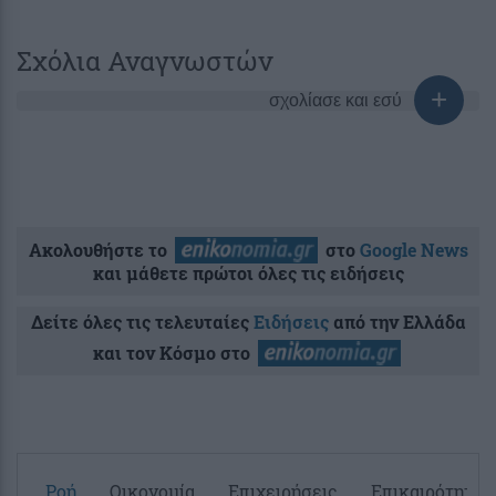
Σχόλια Αναγνωστών
σχολίασε και εσύ
Ακολουθήστε το
στο
Google News
και μάθετε πρώτοι όλες τις ειδήσεις
Δείτε όλες τις τελευταίες
Ειδήσεις
από την Ελλάδα
και τον Κόσμο στο
Ροή
Οικονομία
Επιχειρήσεις
Επικαιρότητα