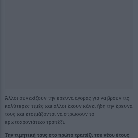
Άλλοι συνεχίζουν την έρευνα αγοράς για να βρουν τις
καλύτερες τιμές και άλλοι έχουν κάνει ήδη την έρευνα
τους και ετοιμάζονται να στρώσουν το
πρωτοχρονιάτικο τραπέζι.
Την τιμητική τους στο πρώτο τραπέζι του νέου έτους