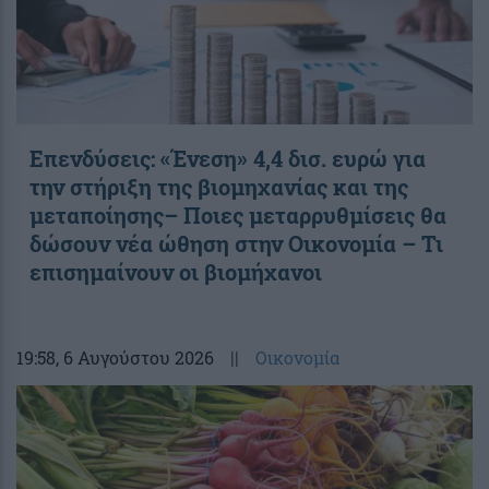
Επενδύσεις: «Ένεση» 4,4 δισ. ευρώ για
την στήριξη της βιομηχανίας και της
μεταποίησης– Ποιες μεταρρυθμίσεις θα
δώσουν νέα ώθηση στην Οικονομία – Τι
επισημαίνουν οι βιομήχανοι
19:58
, 6 Αυγούστου 2026
||
Οικονομία