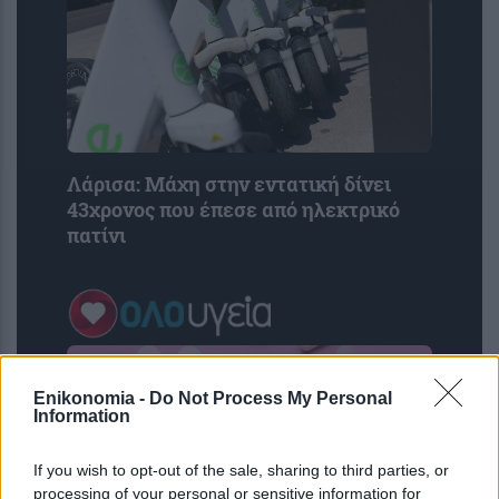
Λάρισα: Μάχη στην εντατική δίνει
43χρονος που έπεσε από ηλεκτρικό
πατίνι
Enikonomia -
Do Not Process My Personal
Information
If you wish to opt-out of the sale, sharing to third parties, or
processing of your personal or sensitive information for