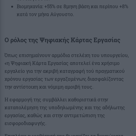
Βιομηχανία: +55% σε 8μηνη βάση και περίπου +8%
κατά τον μήνα Αύγουστο.
Ο ρόλος της Ψηφιακής Κάρτας Εργασίας
Όπως επισημαίνουν αρμόδια στελέχη του υπουργείου,
«η Ψηφιακή Κάρτα Εργασίας αποτελεί ένα χρήσιμο
εργαλείο για την ακριβή καταγραφή τού πραγματικού
χρόνου εργασίας των εργαζομένων, διασφαλίζοντας
την αντίστοιχη και νόμιμη αμοιβή τους.
Η εφαρμογή της συμβάλλει καθοριστικά στην
καταπολέμηση της υποδηλωμένης και της αδήλωτης
εργασίας, καθώς και στην αντιμετώπιση της
εισφοροδιαφυγής.
Επιπλέον, η υιοθέτησή της θωρακίζει τα δικαιώματα