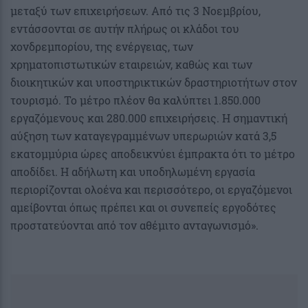
μεταξύ των επιχειρήσεων. Από τις 3 Νοεμβρίου,
εντάσσονται σε αυτήν πλήρως οι κλάδοι του
χονδρεμπορίου, της ενέργειας, των
χρηματοπιστωτικών εταιρειών, καθώς και των
διοικητικών και υποστηρικτικών δραστηριοτήτων στον
τουρισμό. Το μέτρο πλέον θα καλύπτει 1.850.000
εργαζόμενους και 280.000 επιχειρήσεις. Η σημαντική
αύξηση των καταγεγραμμένων υπερωριών κατά 3,5
εκατομμύρια ώρες αποδεικνύει έμπρακτα ότι το μέτρο
αποδίδει. Η αδήλωτη και υποδηλωμένη εργασία
περιορίζονται ολοένα και περισσότερο, οι εργαζόμενοι
αμείβονται όπως πρέπει και οι συνεπείς εργοδότες
προστατεύονται από τον αθέμιτο ανταγωνισμό».