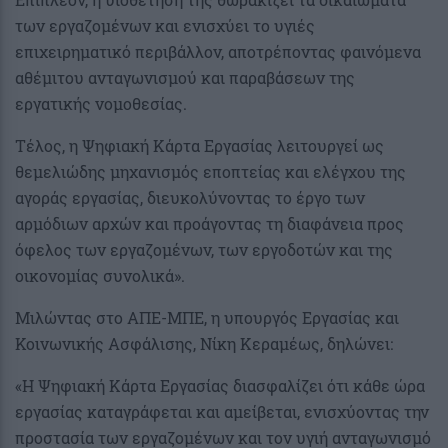
των εργαζομένων και ενισχύει το υγιές
επιχειρηματικό περιβάλλον, αποτρέποντας φαινόμενα
αθέμιτου ανταγωνισμού και παραβάσεων της
εργατικής νομοθεσίας.
Τέλος, η Ψηφιακή Κάρτα Εργασίας λειτουργεί ως
θεμελιώδης μηχανισμός εποπτείας και ελέγχου της
αγοράς εργασίας, διευκολύνοντας το έργο των
αρμόδιων αρχών και προάγοντας τη διαφάνεια προς
όφελος των εργαζομένων, των εργοδοτών και της
οικονομίας συνολικά».
Μιλώντας στο ΑΠΕ-ΜΠΕ, η υπουργός Εργασίας και
Κοινωνικής Ασφάλισης, Νίκη Κεραμέως, δηλώνει:
«Η Ψηφιακή Κάρτα Εργασίας διασφαλίζει ότι κάθε ώρα
εργασίας καταγράφεται και αμείβεται, ενισχύοντας την
προστασία των εργαζομένων και τον υγιή ανταγωνισμό