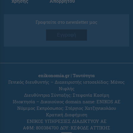
χρήσης
Απορρήτου
Γραφτείτε στο newsletter μας
Εγγραφή
enikonomia.gr | Ταυτότητα
Γενικός διευθυντής – Διαχειριστής ιστοσελίδας: Μάνος
Νιφλής
Διευθύντρια Σύνταξης: Στεφανία Κασίμη
Ιδιοκτησία – Δικαιούχος domain name: ENIKOS AE
Νόμιμος Εκπρόσωπος: Στέργιος Χατζηνικολάου
Κρατική Διαφήμιση
ΕΝΙΚΟΣ ΥΠΗΡΕΣΙΕΣ ΔΙΑΔΙΚΤΥΟΥ ΑΕ
ΑΦΜ: 800384700 ΔΟΥ: ΚΕΦΟΔΕ ΑΤΤΙΚΗΣ