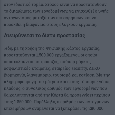
στον ιδιωτικό τομέα. Στόχος είναι να προστατευθούν
τα δικαιώματα των εργαζομένων, να ενισχυθεί ο υγιής
ανταγωνισμός μεταξύ των επιχειρήσεων και να
προαχθεί η διαφάνεια στους ελέγχους εργασίας.
Διευρύνεται το δίχτυ προστασίας
Ήδη, με τη χρήση της Ψηφιακής Κάρτας Εργασίας,
προστατεύονται 1.500.000 εργαζόμενοι, οι οποίοι
απασχολούνται σε τράπεζες, σούπερ μάρκετ,
ασφαλιστικές εταιρείες, εταιρείες security, ΔΕΚΟ,
βιομηχανία, λιανεμπόριο, τουρισμό και εστίαση. Με την
πλήρη εφαρμογή του μέτρου και στους τέσσερις νέους
κλάδους, ο συνολικός αριθμός των εργαζομένων που
θα καλύπτονται από την Κάρτα θα προσεγγίσει περίπου
τους 1.850.000. Παράλληλα, ο αριθμός των ενταγμένων
επιχειρήσεων αναμένεται να ξεπεράσει τις 280.000.