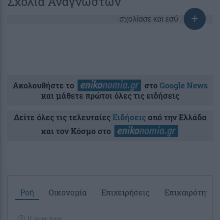
Σχόλια Αναγνωστών
σχολίασε και εσύ
Ακολουθήστε το
στο
Google News
και μάθετε πρώτοι όλες τις ειδήσεις
Δείτε όλες τις τελευταίες
Ειδήσεις
από την Ελλάδα
και τον Κόσμο στο
Ροή
Οικονομία
Επιχειρήσεις
Επικαιρότητα
11 ώρες πριν