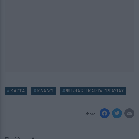
#
ΚΑΡΤΑ
#
ΚΛΑΔΟΙ
#
ΨΗΦΙΑΚΗ ΚΑΡΤΑ ΕΡΓΑΣΙΑΣ
share