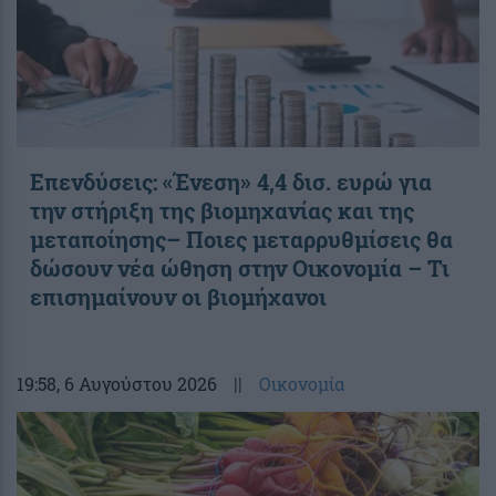
Επενδύσεις: «Ένεση» 4,4 δισ. ευρώ για
την στήριξη της βιομηχανίας και της
μεταποίησης– Ποιες μεταρρυθμίσεις θα
δώσουν νέα ώθηση στην Οικονομία – Τι
επισημαίνουν οι βιομήχανοι
19:58
, 6 Αυγούστου 2026
||
Οικονομία