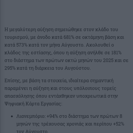
Η μεγαλύτερη αύξηση σημειώθηκε στον κλάδο του
τουρισμού, με άνοδο κατά 681% σε οκτάμηνη βάση και
κατά 573% κατά τον μήνα Αύγουστο. Ακολουθεί ο
κλάδος της εστίασης, όπου η αύξηση ανήλθε σε 181%
στο διάστημα των πρώτων οκτώ μηνών του 2025 και σε
295% κατά τη διάρκεια του Αυγούστου.
Επίσης, με βάση τα στοιχεία, ιδιαίτερα σημαντική
παραμένει η αύξηση και στους υπόλοιπους τομείς
απασχόλησης όπου εντάχθηκαν υποχρεωτικά στην
Ψηφιακή Κάρτα Εργασίας:
Λιανεμπόριο: +94% στο διάστημα των πρώτων 8
μηνών της τρέχουσας χρονιάς και περίπου +52%
τον Αύγουστο.