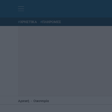
#
ΧΡΗΣΤΙΚΑ
#
ΠΛΗΡΩΜΕΣ
Αρχική
-
Οικονομία