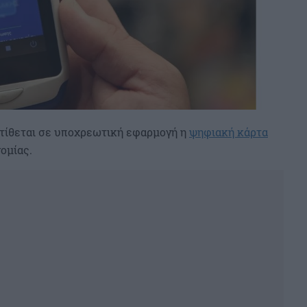
 τίθεται σε υποχρεωτική εφαρμογή η
ψηφιακή κάρτα
ομίας.