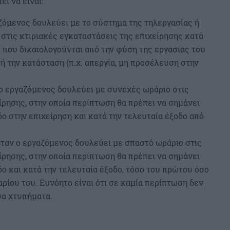
ι να είναι:
αζόμενος δουλεύει με το σύστημα της τηλεργασίας ή
στις κτιριακές εγκαταστάσεις της επιχείρησης κατά
 που δικαιολογούνται από την φύση της εργασίας του
) ή την κατάσταση (π.χ. απεργία, μη προσέλευση στην
 ο εργαζόμενος δουλεύει με συνεχές ωράριο στις
ίρησης, στην οποία περίπτωση θα πρέπει να σημάνει
δο στην επιχείρηση και κατά την τελευταία έξοδο από
 όταν ο εργαζόμενος δουλεύει με σπαστό ωράριο στις
ίρησης, στην οποία περίπτωση θα πρέπει να σημάνει
δο και κατά την τελευταία έξοδο, τόσο του πρώτου όσο
ρίου του. Ευνόητο είναι ότι σε καμία περίπτωση δεν
σα χτυπήματα.