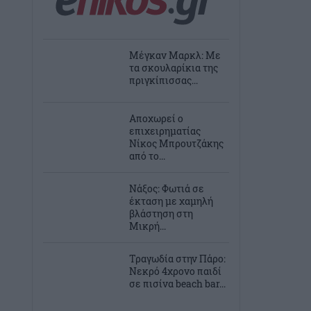
Μέγκαν Μαρκλ: Με
τα σκουλαρίκια της
πριγκίπισσας...
Αποχωρεί ο
επιχειρηματίας
Νίκος Μπρουτζάκης
από το...
Νάξος: Φωτιά σε
έκταση με χαμηλή
βλάστηση στη
Μικρή...
Τραγωδία στην Πάρο:
Νεκρό 4χρονο παιδί
σε πισίνα beach bar...