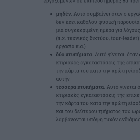
εργαζομένων σε επίπεδο ημέρας θα πρέπε
μηδέν
. Αυτό συμβαίνει όταν ο εργ
δεν έχει καθόλου φυσική παρουσία 
μια συγκεκριμένη ημέρα για λόγους
(π.χ. τεχνικός δικτύου, tour-leader
εργασία κ.α.)
δύο χτυπήματα
. Αυτό γίνεται όταν
κτιριακές εγκαταστάσεις της επιχε
την κάρτα του κατά την πρώτη είσο
αυτήν.
τέσσερα χτυπήματα
. Αυτό γίνεται
κτιριακές εγκαταστάσεις της επιχε
την κάρτα του κατά την πρώτη είσο
και του δεύτερου τμήματος του ωρα
λαμβάνονται υπόψη τυχόν ενδιάμε