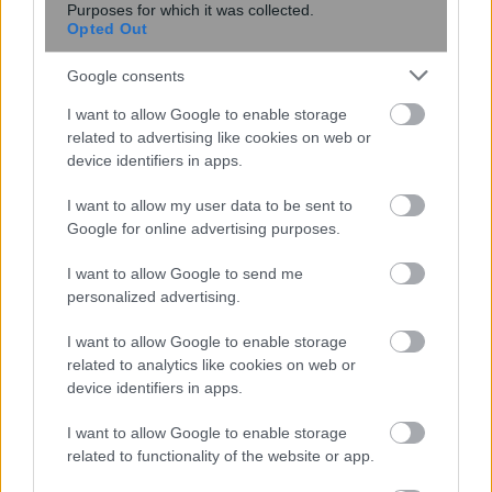
Purposes for which it was collected.
είναι ακίνδυνο – Το εμφανίζουν
Opted Out
κυρίως οι γυναίκες
Google consents
I want to allow Google to enable storage
related to advertising like cookies on web or
device identifiers in apps.
I want to allow my user data to be sent to
Google for online advertising purposes.
I want to allow Google to send me
personalized advertising.
Ομοσπονδία Θαλασσαιμίας: Κρίσιμες
ελλείψεις αίματος και αναβολές
I want to allow Google to enable storage
μεταγγίσεων
related to analytics like cookies on web or
device identifiers in apps.
I want to allow Google to enable storage
related to functionality of the website or app.