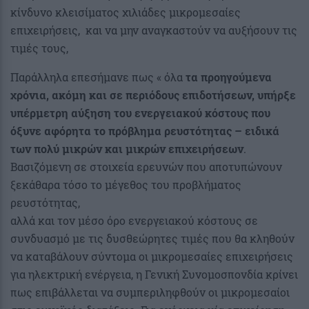
κίνδυνο κλεισίματος χιλιάδες μικρομεσαίες
επιχειρήσεις, και να μην αναγκαστούν να αυξήσουν τις
τιμές τους,
Παράλληλα επεσήμανε πως « όλα
τα προηγούμενα
χρόνια, ακόμη και σε περιόδους επιδοτήσεων, υπήρξε
υπέρμετρη αύξηση του ενεργειακού κόστους που
όξυνε αφόρητα το πρόβλημα ρευστότητας – ειδικά
των πολύ μικρών και μικρών επιχειρήσεων
.
Βασιζόμενη σε στοιχεία ερευνών που αποτυπώνουν
ξεκάθαρα τόσο το μέγεθος του προβλήματος
ρευστότητας,
αλλά και τον μέσο όρο ενεργειακού κόστους σε
συνδυασμό με τις δυσθεώρητες τιμές που θα κληθούν
να καταβάλουν σύντομα οι μικρομεσαίες επιχειρήσεις
για ηλεκτρική ενέργεια, η Γενική Συνομοσπονδία κρίνει
πως επιβάλλεται να συμπεριληφθούν οι μικρομεσαίοι