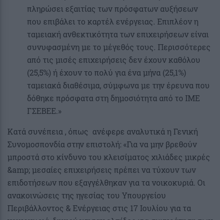
πληρώσει εξαιτίας των πρόσφατων αυξήσεων
που επιβάλει το καρτέλ ενέργειας. Επιπλέον η
ταμειακή ανθεκτικότητα των επιχειρήσεων είναι
συνυφασμένη με το μέγεθός τους. Περισσότερες
από τις μισές επιχειρήσεις δεν έχουν καθόλου
(25,5%) ή έχουν το πολύ για ένα μήνα (25,1%)
ταμειακά διαθέσιμα, σύμφωνα με την έρευνα που
δόθηκε πρόσφατα στη δημοσιότητα από το ΙΜΕ
ΓΣΕΒΕΕ.»
Κατά συνέπεια , όπως ανέφερε αναλυτικά η Γενική
Συνομοσπονδία στην επιστολή: «Για να μην βρεθούν
μπροστά στο κίνδυνο του κλεισίματος χιλιάδες μικρές
&amp; μεσαίες επιχειρήσεις πρέπει να τύχουν των
επιδοτήσεων που εξαγγέλθηκαν για τα νοικοκυριά. Οι
ανακοινώσεις της ηγεσίας του Υπουργείου
Περιβάλλοντος & Ενέργειας στις 17 Ιουλίου για τα