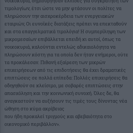
νοικοκυριά, δημιούργησαν ελπίδες για συγκράτηση των
τιμολογίων, έτσι ώστε να μην φτάσουν οι πολίτες να
πληρώσουν την αισχροκέρδεια των ενεργειακών
εταιριών, Οι ευνοϊκές διατάξεις πρέπει να επεκταθούν
και στα επαγγελματικά τιμολόγια! Η συμπερίληψη των
μικρομεσαίων επιβάλλεται επειδή κι αυτοί, όπως τα
νοικοκυριά, καλούνται εντελώς αδικαιολόγητα να
πληρώσουν κόστη για τα οποία δεν ήταν ενήμεροι, ούτε
τα προκάλεσαν. Πιθανή εξαίρεση των μικρών
επιχειρήσεων από τις επιδοτήσεις θα έχει δραματικές
επιπτώσεις σε πολλά επίπεδα: Πολλές επιχειρήσεις θα
οδηγηθούν σε κλείσιμο, με σοβαρές επιπτώσεις στην
απασχόληση και την κοινωνική συνοχή. Όλες δε, θα
αναγκαστούν να αυξήσουν τις τιμές τους δίνοντας νέα
ώθηση στο κύμα ακρίβειας
που ήδη προκαλεί τριγμούς και αβεβαιότητα στο
οικονομικό περιβάλλον».