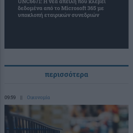
UNC6671: Η νέα απειλή που κλέβει
δεδομένα από το Microsoft 365 με
υποκλοπή εταιρικών συνεδριών
περισσότερα
09:59
||
Οικονομία