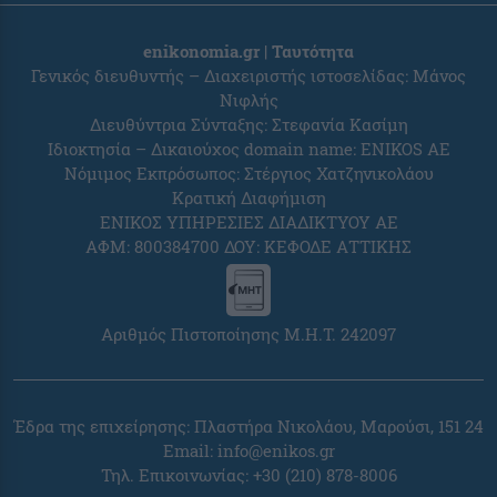
enikonomia.gr | Ταυτότητα
Γενικός διευθυντής – Διαχειριστής ιστοσελίδας: Μάνος
Νιφλής
Διευθύντρια Σύνταξης: Στεφανία Κασίμη
Ιδιοκτησία – Δικαιούχος domain name: ENIKOS AE
Νόμιμος Εκπρόσωπος: Στέργιος Χατζηνικολάου
Κρατική Διαφήμιση
ΕΝΙΚΟΣ ΥΠΗΡΕΣΙΕΣ ΔΙΑΔΙΚΤΥΟΥ ΑΕ
ΑΦΜ: 800384700 ΔΟΥ: ΚΕΦΟΔΕ ΑΤΤΙΚΗΣ
Αριθμός Πιστοποίησης Μ.Η.Τ. 242097
Έδρα της επιχείρησης: Πλαστήρα Νικολάου, Μαρούσι, 151 24
Email:
info@enikos.gr
Τηλ. Επικοινωνίας: +30 (210) 878-8006