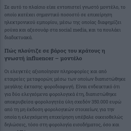
Σε αυτό το πλαίσιο είχε εντοπιστεί γνωστό μοντέλο, το
οποίο κατέχει σημαντικό ποσοστό σε επιχείρηση
ηλεκτρονικού εμπορίου, μέσω της οποίας διαφημίζει
ρούχα και αξεσουάρ στα social media, και τα πουλάει
διαδικτυακά.
Πώς πλούτιζε σε βάρος του κράτους η
γνωστή influencer – μοντέλο
Οι ελεγκτές αξιοποίησαν πληροφορίες και από
εταιρείες μεταφορών, μέσω των οποίων διαπιστώθηκε
μεγάλης έκτασης φοροδιαφυγή. Είναι ενδεικτικό ότι
για δύο ελεγχόμενα φορολογικά έτη, διαπιστώθηκε
αποκρυβείσα φορολογητέα ύλη σχεδόν 350.000 ευρώ
από τη μη έκδοση φορολογικών στοιχείων, για την
οποία η ελεγχόμενη επιχείρηση υπέβαλε οικειοθελώς
δηλώσεις, τόσο στη φορολογία εισοδήματος, όσο και