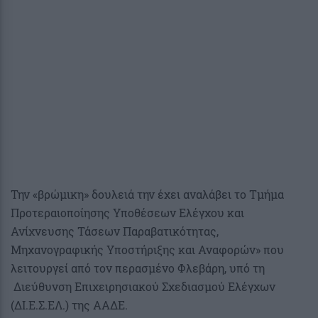
Την «βρώμικη» δουλειά την έχει αναλάβει το Τμήμα
Προτεραιοποίησης Υποθέσεων Ελέγχου και
Ανίχνευσης Τάσεων Παραβατικότητας,
Μηχανογραφικής Υποστήριξης και Αναφορών» που
λειτουργεί από τον περασμένο Φλεβάρη, υπό τη
Διεύθυνση Επιχειρησιακού Σχεδιασμού Ελέγχων
(ΔΙ.Ε.Σ.ΕΛ.) της ΑΑΔΕ.