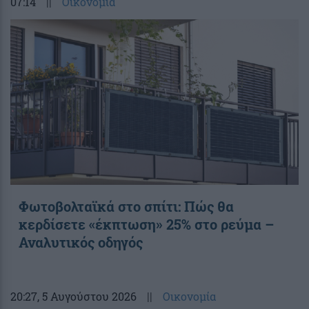
07:14
||
Οικονομία
Φωτοβολταϊκά στο σπίτι: Πώς θα
κερδίσετε «έκπτωση» 25% στο ρεύμα –
Αναλυτικός οδηγός
20:27
, 5 Αυγούστου 2026
||
Οικονομία