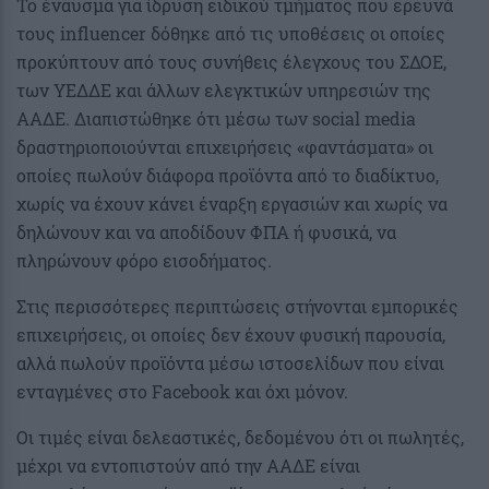
Το έναυσμα για ίδρυση ειδικού τμήματος που ερευνά
τους influencer δόθηκε από τις υποθέσεις οι οποίες
προκύπτουν από τους συνήθεις έλεγχους του ΣΔΟΕ,
των ΥΕΔΔΕ και άλλων ελεγκτικών υπηρεσιών της
ΑΑΔΕ. Διαπιστώθηκε ότι μέσω των social media
δραστηριοποιούνται επιχειρήσεις «φαντάσματα» οι
οποίες πωλούν διάφορα προϊόντα από το διαδίκτυο,
χωρίς να έχουν κάνει έναρξη εργασιών και χωρίς να
δηλώνουν και να αποδίδουν ΦΠΑ ή φυσικά, να
πληρώνουν φόρο εισοδήματος.
Στις περισσότερες περιπτώσεις στήνονται εμπορικές
επιχειρήσεις, οι οποίες δεν έχουν φυσική παρουσία,
αλλά πωλούν προϊόντα μέσω ιστοσελίδων που είναι
ενταγμένες στο Facebook και όχι μόνον.
Οι τιμές είναι δελεαστικές, δεδομένου ότι οι πωλητές,
μέχρι να εντοπιστούν από την ΑΑΔΕ είναι