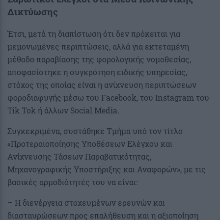
Δικτύωσης
Έτσι, μετά τη διαπίστωση ότι δεν πρόκειται για
μεμονωμένες περιπτώσεις, αλλά για εκτεταμένη
μέθοδο παραβίασης της φορολογικής νομοθεσίας,
αποφασίστηκε η συγκρότηση ειδικής υπηρεσίας,
στόχος της οποίας είναι η ανίχνευση περιπτώσεων
φοροδιαφυγής μέσω του Facebook, του Instagram του
Tik Tok ή άλλων Social Media.
Συγκεκριμένα, συστάθηκε Τμήμα υπό τον τίτλο
«Προτεραιοποίησης Υποθέσεων Ελέγχου και
Ανίχνευσης Τάσεων Παραβατικότητας,
Μηχανογραφικής Υποστήριξης και Αναφορών», με τις
βασικές αρμοδιότητές του να είναι:
– Η διενέργεια στοχευμένων ερευνών και
διασταυρώσεων προς επαλήθευση και η αξιοποίηση