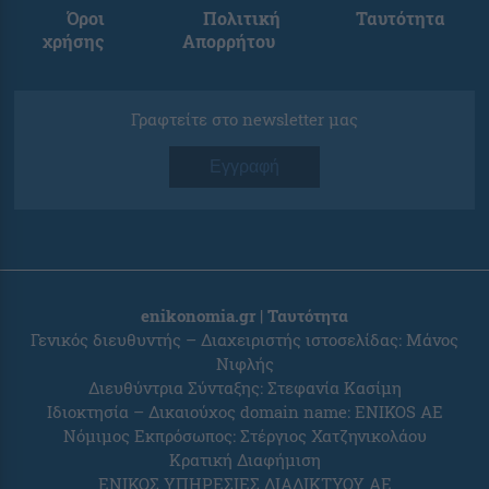
Όροι
Πολιτική
Ταυτότητα
χρήσης
Απορρήτου
Γραφτείτε στο newsletter μας
Εγγραφή
enikonomia.gr | Ταυτότητα
Γενικός διευθυντής – Διαχειριστής ιστοσελίδας: Μάνος
Νιφλής
Διευθύντρια Σύνταξης: Στεφανία Κασίμη
Ιδιοκτησία – Δικαιούχος domain name: ENIKOS AE
Νόμιμος Εκπρόσωπος: Στέργιος Χατζηνικολάου
Κρατική Διαφήμιση
ΕΝΙΚΟΣ ΥΠΗΡΕΣΙΕΣ ΔΙΑΔΙΚΤΥΟΥ ΑΕ