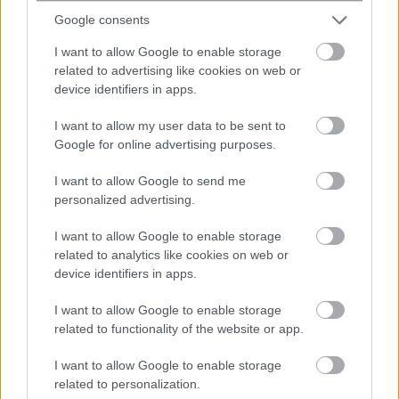
Google consents
I want to allow Google to enable storage
ENIKOS NETWORK
related to advertising like cookies on web or
device identifiers in apps.
I want to allow my user data to be sent to
Google for online advertising purposes.
I want to allow Google to send me
personalized advertising.
I want to allow Google to enable storage
related to analytics like cookies on web or
device identifiers in apps.
I want to allow Google to enable storage
related to functionality of the website or app.
Σέρρες: Όλα τα σενάρια εξετάζονται
για την στυγερή δολοφονία του
I want to allow Google to enable storage
68χρονου – Τι λέει ο γιος του θύματος
related to personalization.