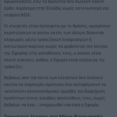
αφορολόγητοι, ενώ τα προϊόντα που πωλούν έχουν
έρθει παράνομα στην Ελλάδα, χωρίς εκτελωνισμό και
επιβολή ΦΠΑ.
Οι ελεγκτές είναι έκπληκτοι με το θράσος, ορισμένων
περιπτώσεων οι οποίοι εκτός των άλλων, δέχονται
πληρωμές μέσω τραπεζικών λογαριασμών ή
πιστωτικών καρτών, χωρίς να φοβούνται τον έλεγχο
της Εφορίας στις καταθέσεις τους, ο οποίος είναι
πλέον εύκολος, καθώς η Εφορία είναι online με τις
τράπεζες.
Βεβαίως από την λίστα των ελεγκτών δεν λείπουν
εκείνα τα «λαμπερά» πρόσωπα που καταφέρνουν να
«κλείνουν» πλουσιοπάροχες αμοιβές για διαφήμιση
προϊόντων στους χιλιάδες ακολούθους τους, χωρίς
βεβαίως να έχει… ενημερωθεί σχετικά η Εφορία.
Σαρωτικοί έλεγχοι στα Μέσα Κοινωνικής