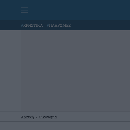
#
ΧΡΗΣΤΙΚΑ
#
ΠΛΗΡΩΜΕΣ
Αρχική
-
Οικονομία