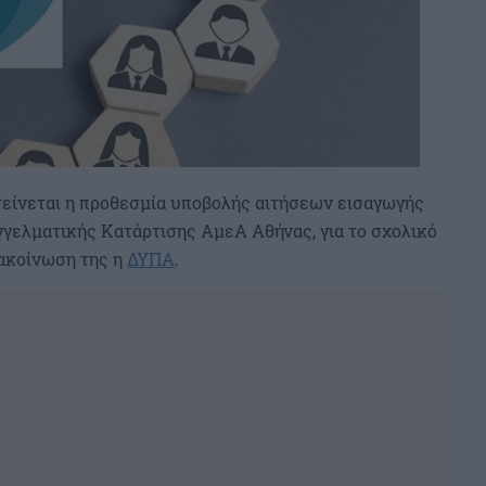
ατείνεται η προθεσμία υποβολής αιτήσεων εισαγωγής
γγελματικής Κατάρτισης ΑμεΑ Αθήνας, για το σχολικό
νακοίνωση της η
ΔΥΠΑ
.