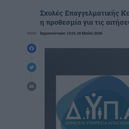
Σχολές Επαγγελματικής Κα
η προθεσμία για τις αιτήσ
share
δημοσιεύτηκε:
13:10
, 29 Μαΐου 2026