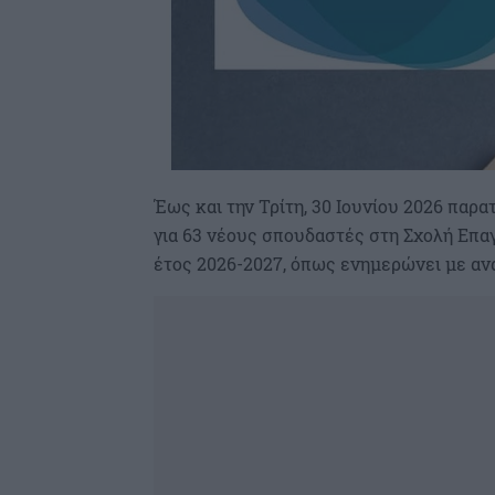
Έως και την Τρίτη, 30 Ιουνίου 2026 παρ
για 63 νέους σπουδαστές στη Σχολή Επα
έτος 2026-2027, όπως ενημερώνει με α