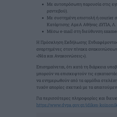
Με αυτοπρόσωπη παρουσία στις εγ
ραντεβού).
Με συστημένη επιστολή ή courier 
Κατάρτισης ΑμεΑ Αθήνας ΔΥΠΑ, Λ. Γα
Μέσω e-mail στη διεύθυνση
sxame
Η Πρόσκληση Εκδήλωσης Ενδιαφέροντος,
αναρτημένες στον πίνακα ανακοινώσεων 
«Νέα και Ανακοινώσεις»).
Επισημαίνεται, ότι κατά τη διάρκεια υπ
μπορούν να επισκεφτούν τις εγκαταστάσ
να ενημερωθούν από τα αρμόδια στελέχη 
τυχόν απορίες σχετικά με τα απαιτούμεν
Για περισσότερες πληροφορίες και διευκ
https://www.dypa.gov.gr/idikes-koinon