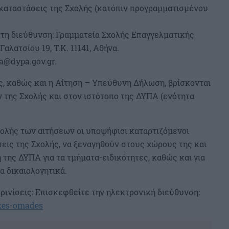
καταστάσεις της Σχολής (κατόπιν προγραμματισμένου
στη διεύθυνση: Γραμματεία Σχολής Επαγγελματικής
λατσίου 19, Τ.Κ. 11141, Αθήνα.
a@dypa.gov.gr
.
 καθώς και η Αίτηση – Υπεύθυνη Δήλωση, βρίσκονται
της Σχολής και στον ιστότοπο της ΔΥΠΑ (ενότητα
οβολής των αιτήσεων οι υποψήφιοι καταρτιζόμενοι
εις της Σχολής, να ξεναγηθούν στους χώρους της και
της ΔΥΠΑ για τα τμήματα-ειδικότητες, καθώς και για
α δικαιολογητικά.
ρινίσεις: Επισκεφθείτε την ηλεκτρονική διεύθυνση:
ikes-omades