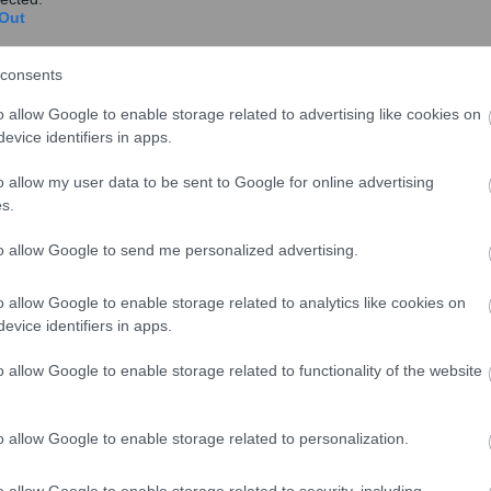
Out
consents
 στις εξής ειδικότητες:
o allow Google to enable storage related to advertising like cookies on
evice identifiers in apps.
ικά
o allow my user data to be sent to Google for online advertising
s.
αι Μικρών Αξεσουάρ
to allow Google to send me personalized advertising.
o allow Google to enable storage related to analytics like cookies on
ευσης:
evice identifiers in apps.
o allow Google to enable storage related to functionality of the website
o allow Google to enable storage related to personalization.
o allow Google to enable storage related to security, including