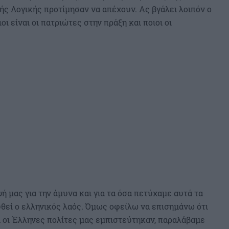
ής Λογικής προτίμησαν να απέχουν. Ας βγάλει λοιπόν ο
ι είναι οι πατριώτες στην πράξη και ποιοι οι
ή μας για την άμυνα και για τα όσα πετύχαμε αυτά τα
υθεί ο ελληνικός λαός. Όμως οφείλω να επισημάνω ότι
ρά οι Έλληνες πολίτες μας εμπιστεύτηκαν, παραλάβαμε