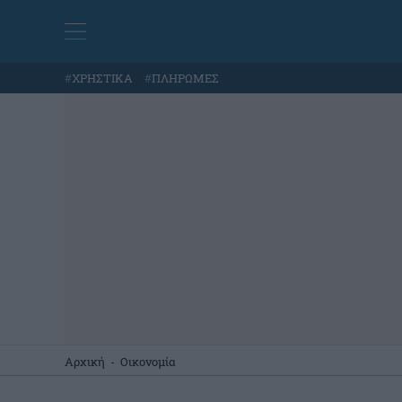
#
ΧΡΗΣΤΙΚΑ
#
ΠΛΗΡΩΜΕΣ
Αρχική
-
Οικονομία