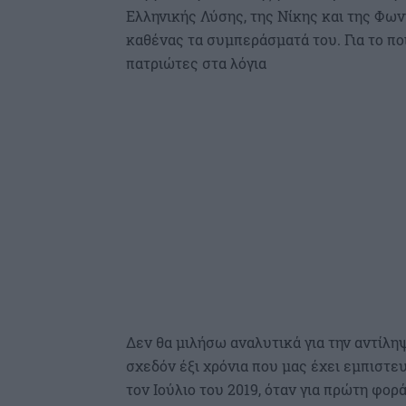
Ελληνικής Λύσης, της Νίκης και της Φων
καθένας τα συμπεράσματά του. Για το ποιο
πατριώτες στα λόγια
Δεν θα μιλήσω αναλυτικά για την αντίληψ
σχεδόν έξι χρόνια που μας έχει εμπιστε
τον Ιούλιο του 2019, όταν για πρώτη φο