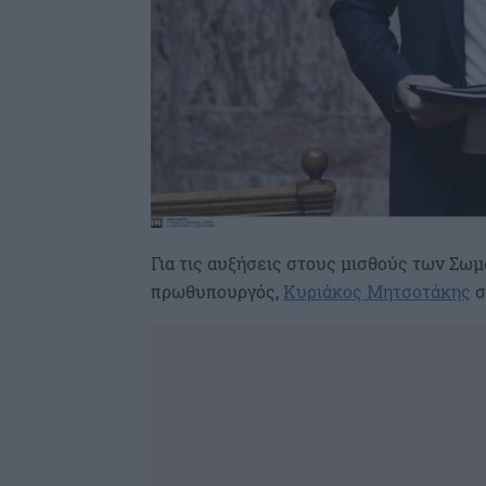
Για τις αυξήσεις στους μισθούς των Σω
πρωθυπουργός,
Κυριάκος Μητσοτάκης
σ