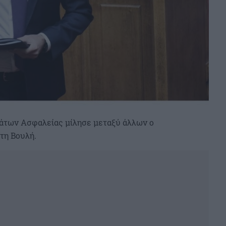
μάτων Ασφαλείας μίλησε μεταξύ άλλων ο
τη Βουλή.