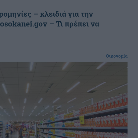
ρομηνίες – κλειδιά για την
osokanei.gov – Τι πρέπει να
Οικονομία