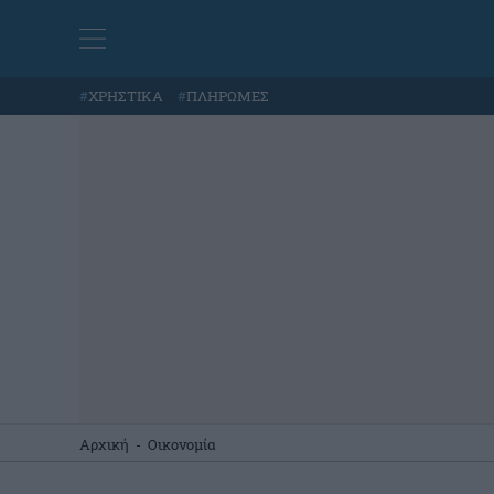
#
ΧΡΗΣΤΙΚΑ
#
ΠΛΗΡΩΜΕΣ
Αρχική
-
Οικονομία