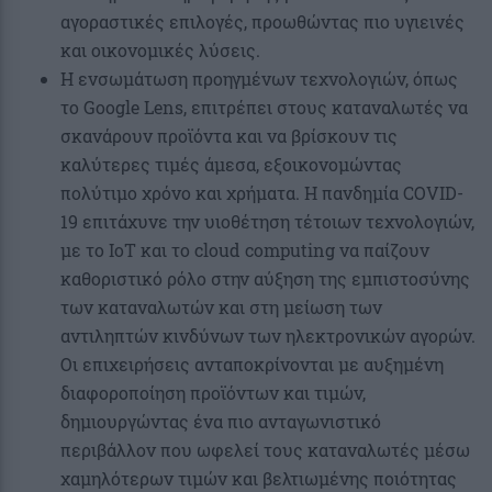
αγοραστικές επιλογές, προωθώντας πιο υγιεινές
και οικονομικές λύσεις.
Η ενσωμάτωση προηγμένων τεχνολογιών, όπως
το Google Lens, επιτρέπει στους καταναλωτές να
σκανάρουν προϊόντα και να βρίσκουν τις
καλύτερες τιμές άμεσα, εξοικονομώντας
πολύτιμο χρόνο και χρήματα. Η πανδημία COVID-
19 επιτάχυνε την υιοθέτηση τέτοιων τεχνολογιών,
με το IoT και το cloud computing να παίζουν
καθοριστικό ρόλο στην αύξηση της εμπιστοσύνης
των καταναλωτών και στη μείωση των
αντιληπτών κινδύνων των ηλεκτρονικών αγορών.
Οι επιχειρήσεις ανταποκρίνονται με αυξημένη
διαφοροποίηση προϊόντων και τιμών,
δημιουργώντας ένα πιο ανταγωνιστικό
περιβάλλον που ωφελεί τους καταναλωτές μέσω
χαμηλότερων τιμών και βελτιωμένης ποιότητας