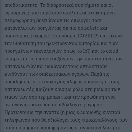
αποδοτικότητα. Τα διαδραστικά συστήματα και οι
εφαρμογές που παρέχουν σχόλια και στοχευμένη
πληροφόρηση βελτιώνουν τις επιλογές των
καταναλωτών, οδηγώντας σε πιο ασφαλείς και
οικονομικές αγορές. Η πανδημία COVID-19 επιτάχυνε
την υιοθέτηση του ηλεκτρονικού εμπορίου και των
προηγμένων τεχνολογιών, όπως το IoT και το cloud
computing, οι οποίες αυξάνουν την εμπιστοσύνη των
καταναλωτών και μειώνουν τους αντιληπτούς
κινδύνους των διαδικτυακών αγορών. Παρά τις
προκλήσεις, οι τεχνολογίες πληροφόρησης για τους
καταναλωτές παίζουν κρίσιμο ρόλο στη μείωση των
τιμών των σούπερ μάρκετ και την προώθηση ενός
ανταγωνιστικότερου περιβάλλοντος αγοράς.
Προτείνουμε την ανάπτυξη μιας εφαρμογής κινητού
τηλεφώνου που θα αξιολογεί τους τιμοκαταλόγους των
σούπερ μάρκετ, προσφέροντας στον καταναλωτή τη