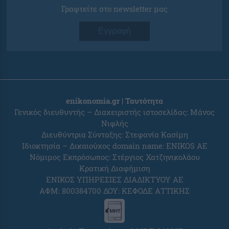
Γραφτείτε στο newsletter μας
Εγγραφή
enikonomia.gr | Ταυτότητα
Γενικός διευθυντής – Διαχειριστής ιστοσελίδας: Μάνος
Νιφλής
Διευθύντρια Σύνταξης: Στεφανία Κασίμη
Ιδιοκτησία – Δικαιούχος domain name: ENIKOS AE
Νόμιμος Εκπρόσωπος: Στέργιος Χατζηνικολάου
Κρατική Διαφήμιση
ΕΝΙΚΟΣ ΥΠΗΡΕΣΙΕΣ ΔΙΑΔΙΚΤΥΟΥ ΑΕ
ΑΦΜ: 800384700 ΔΟΥ: ΚΕΦΟΔΕ ΑΤΤΙΚΗΣ