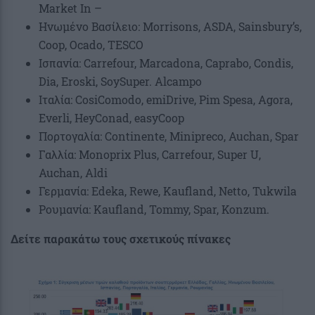
Market In –
Ηνωμένο Βασίλειο: Morrisons, ASDA, Sainsbury’s,
Coop, Ocado, TESCO
Ισπανία: Carrefour, Marcadona, Caprabo, Condis,
Dia, Eroski, SoySuper. Alcampo
Ιταλία: CosiComodo, emiDrive, Pim Spesa, Agora,
Everli, HeyConad, easyCoop
Πορτογαλία: Continente, Minipreco, Auchan, Spar
Γαλλία: Monoprix Plus, Carrefour, Super U,
Auchan, Aldi
Γερμανία: Edeka, Rewe, Kaufland, Netto, Tukwila
Ρουμανία: Kaufland, Tommy, Spar, Konzum.
Δείτε παρακάτω τους σχετικούς πίνακες