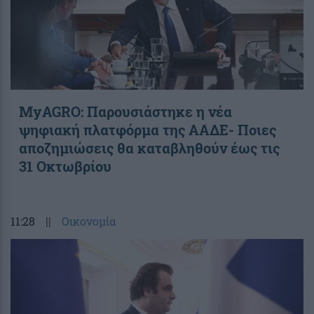
ΜyAGRO: Παρουσιάστηκε η νέα
ψηφιακή πλατφόρμα της ΑΑΔΕ- Ποιες
αποζημιώσεις θα καταβληθούν έως τις
31 Οκτωβρίου
11:28
||
Οικονομία