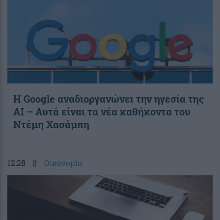
Η Google αναδιοργανώνει την ηγεσία της
AI – Αυτά είναι τα νέα καθήκοντα του
Ντέμη Χασάμπη
12:28
||
Οικονομία