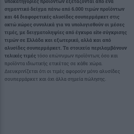
υποκατηγορίες προϊόντων εξετάζονται από ένα
σημαντικό δείγμα πάνω από 6.000 τιμών προϊόντων
και 44 διαφορετικές αλυσίδες σουπερμάρκετ στις
οκτώ χώρες συνολικά για να υπολογισθούν οι μέσες
τιμές, με δειγματοληψίες από έγκυρα site σύγκρισης
τιμών σε Ελλάδα και εξωτερικό, αλλά και από
αλυσίδες σουπερμάρκετ. Τα στοιχεία περιλαμβάνουν
τελικές τιμές
τόσο επώνυμων προϊόντων, όσο και
προϊόντα ιδιωτικής ετικέτας σε κάθε χώρα.
Διευκρινίζεται ότι οι τιμές αφορούν μόνο αλυσίδες
σουπερμάρκετ και όχι άλλα σημεία πώλησης.