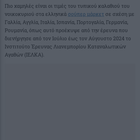
Πιο χαμηλές είναι οι τιμές του τυπικού καλαθιού του
νοικοκυριού στα ελληνικά
σούπερ μάρκετ
σε σχέση με
Γαλλία, Αγγλία, Ιταλία, Ισπανία, Πορτογαλία, Γερμανία,
Ρουμανία, όπως αυτό προέκυψε από την έρευνα που
διενήργησε από τον Ιούλιο έως τον Αύγουστο 2024 το
Ινστιτούτο Έρευνας Λιανεμπορίου Καταναλωτικών
Αγαθών (ΙΕΛΚΑ).