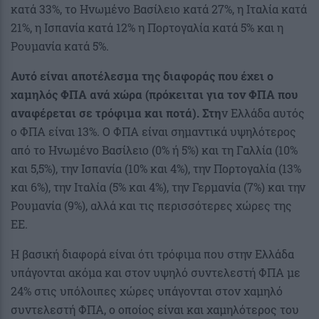
κατά 33%, το Ηνωμένο Βασίλειο κατά 27%, η Ιταλία κατά
21%, η Ισπανία κατά 12% η Πορτογαλία κατά 5% και η
Ρουμανία κατά 5%.
Αυτό είναι αποτέλεσμα της διαφοράς που έχει ο
χαμηλός ΦΠΑ ανά χώρα (πρόκειται για τον ΦΠΑ που
αναφέρεται σε τρόφιμα και ποτά). Στη
ν Ελλάδα αυτός
ο ΦΠΑ είναι 13%. Ο ΦΠΑ είναι σημαντικά υψηλότερος
από το Ηνωμένο Βασίλειο (0% ή 5%) και τη Γαλλία (10%
και 5,5%), την Ισπανία (10% και 4%), την Πορτογαλία (13%
και 6%), την Ιταλία (5% και 4%), την Γερμανία (7%) και την
Ρουμανία (9%), αλλά και τις περισσότερες χώρες της
ΕΕ.
Η βασική διαφορά είναι ότι τρόφιμα που στην Ελλάδα
υπάγονται ακόμα και στον υψηλό συντελεστή ΦΠΑ με
24% στις υπόλοιπες χώρες υπάγονται στον χαμηλό
συντελεστή ΦΠΑ, ο οποίος είναι και χαμηλότερος του