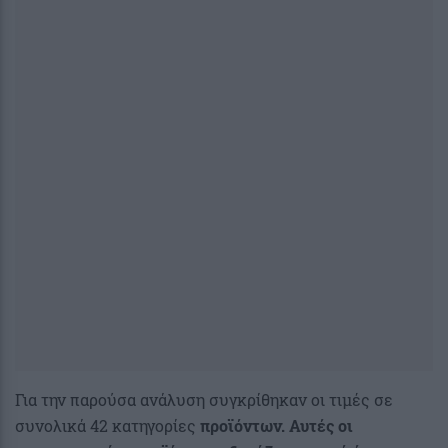
Για την παρούσα ανάλυση συγκρίθηκαν οι τιμές σε
συνολικά 42 κατηγορίες
προϊόντων. Αυτές οι