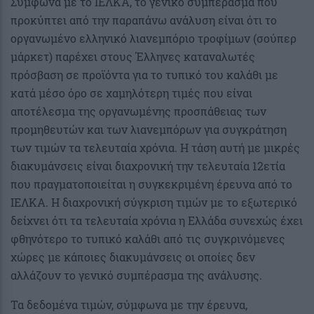
Σύμφωνα με το ΙΕΛΚΑ, το γενικό συμπέρασμα που
προκύπτει από την παραπάνω ανάλυση είναι ότι το
οργανωμένο ελληνικό λιανεμπόριο τροφίμων (σούπερ
μάρκετ) παρέχει στους Έλληνες καταναλωτές
πρόσβαση σε προϊόντα για το τυπικό του καλάθι με
κατά μέσο όρο σε χαμηλότερη τιμές που είναι
αποτέλεσμα της οργανωμένης προσπάθειας των
προμηθευτών και των λιανεμπόρων για συγκράτηση
των τιμών τα τελευταία χρόνια. Η τάση αυτή με μικρές
διακυμάνσεις είναι διαχρονική την τελευταία 12ετία
που πραγματοποιείται η συγκεκριμένη έρευνα από το
ΙΕΛΚΑ. Η διαχρονική σύγκριση τιμών με το εξωτερικό
δείχνει ότι τα τελευταία χρόνια η Ελλάδα συνεχώς έχει
φθηνότερο το τυπικό καλάθι από τις συγκρινόμενες
χώρες με κάποιες διακυμάνσεις οι οποίες δεν
αλλάζουν το γενικό συμπέρασμα της ανάλυσης.
Τα δεδομένα τιμών, σύμφωνα με την έρευνα,