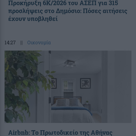
Προκήρυξη 6Κ/2026 του ΑΣΕΠ για 315
προσλήψεις στο Δημόσιο: Πόσες αιτήσεις
έχουν υποβληθεί
14:27
||
Οικονομία
Airbnb: Το Πρωτοδικείο της Αθήνας