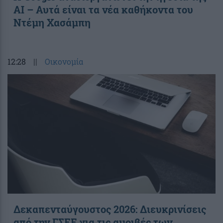
AI – Αυτά είναι τα νέα καθήκοντα του
Ντέμη Χασάμπη
12:28
||
Οικονομία
Δεκαπενταύγουστος 2026: Διευκρινίσεις
από την ΓΣΕΕ για τις αμοιβές των