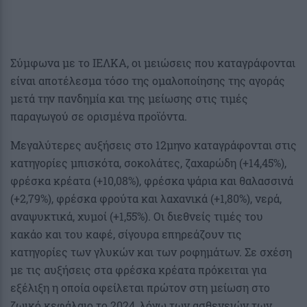
Σύμφωνα με το ΙΕΛΚΑ, οι μειώσεις που καταγράφονται
είναι αποτέλεσμα τόσο της ομαλοποίησης της αγοράς
μετά την πανδημία και της μείωσης στις τιμές
παραγωγού σε ορισμένα προϊόντα.
Μεγαλύτερες αυξήσεις στο 12μηνο καταγράφονται στις
κατηγορίες μπισκότα, σοκολάτες, ζαχαρώδη (+14,45%),
φρέσκα κρέατα (+10,08%), φρέσκα ψάρια και θαλασσινά
(+2,79%), φρέσκα φρούτα και λαχανικά (+1,80%), νερά,
αναψυκτικά, χυμοί (+1,55%). Οι διεθνείς τιμές του
κακάο και του καφέ, σίγουρα επηρεάζουν τις
κατηγορίες των γλυκών και των ροφημάτων. Σε σχέση
με τις αυξήσεις στα φρέσκα κρέατα πρόκειται για
εξέλιξη η οποία οφείλεται πρώτον στη μείωση στο
ζωικό κεφάλαιο το 2024, λόγω των ασθενειών των