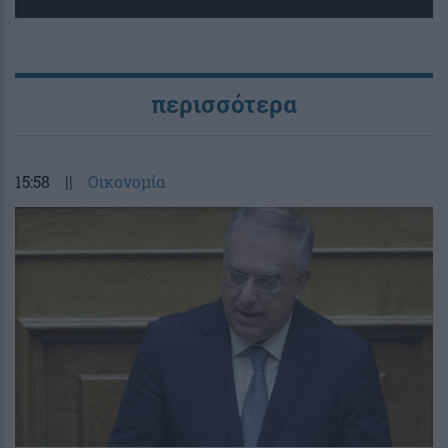
περισσότερα
15:58
||
Οικονομία