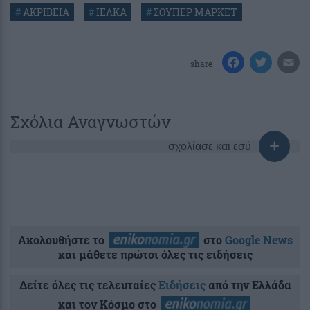
#
ΑΚΡΙΒΕΙΑ
#
ΙΕΛΚΑ
#
ΣΟΥΠΕΡ ΜΑΡΚΕΤ
share
Σχόλια Αναγνωστών
σχολίασε και εσύ
Ακολουθήστε το
στο
Google News
και μάθετε πρώτοι όλες τις ειδήσεις
Δείτε όλες τις τελευταίες
Ειδήσεις
από την Ελλάδα
και τον Κόσμο στο