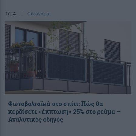
07:14
||
Οικονομία
Φωτοβολταϊκά στο σπίτι: Πώς θα
κερδίσετε «έκπτωση» 25% στο ρεύμα –
Αναλυτικός οδηγός