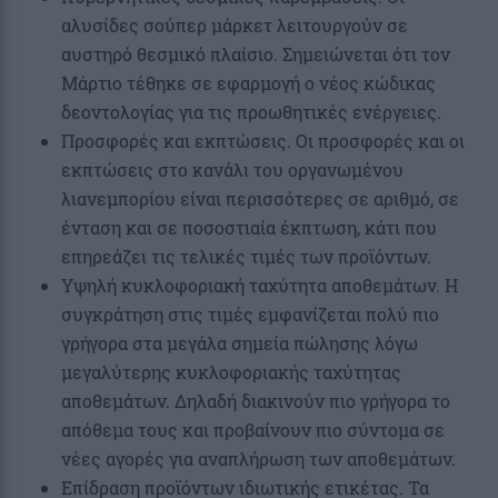
αλυσίδες σούπερ μάρκετ λειτουργούν σε
αυστηρό θεσμικό πλαίσιο. Σημειώνεται ότι τον
Μάρτιο τέθηκε σε εφαρμογή ο νέος κώδικας
δεοντολογίας για τις προωθητικές ενέργειες.
Προσφορές και εκπτώσεις. Οι προσφορές και οι
εκπτώσεις στο κανάλι του οργανωμένου
λιανεμπορίου είναι περισσότερες σε αριθμό, σε
ένταση και σε ποσοστιαία έκπτωση, κάτι που
επηρεάζει τις τελικές τιμές των προϊόντων.
Υψηλή κυκλοφοριακή ταχύτητα αποθεμάτων. Η
συγκράτηση στις τιμές εμφανίζεται πολύ πιο
γρήγορα στα μεγάλα σημεία πώλησης λόγω
μεγαλύτερης κυκλοφοριακής ταχύτητας
αποθεμάτων. Δηλαδή διακινούν πιο γρήγορα το
απόθεμα τους και προβαίνουν πιο σύντομα σε
νέες αγορές για αναπλήρωση των αποθεμάτων.
Επίδραση προϊόντων ιδιωτικής ετικέτας. Τα