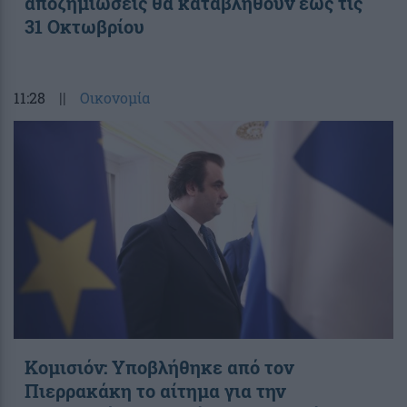
αποζημιώσεις θα καταβληθούν έως τις
31 Οκτωβρίου
11:28
||
Οικονομία
Κομισιόν: Υποβλήθηκε από τον
Πιερρακάκη το αίτημα για την