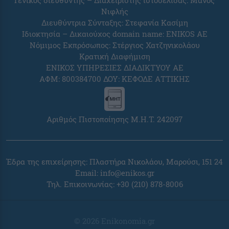
Γενικός διευθυντής – Διαχειριστής ιστοσελίδας: Μάνος
Νιφλής
Διευθύντρια Σύνταξης: Στεφανία Κασίμη
Ιδιοκτησία – Δικαιούχος domain name: ENIKOS AE
Νόμιμος Εκπρόσωπος: Στέργιος Χατζηνικολάου
Κρατική Διαφήμιση
ΕΝΙΚΟΣ ΥΠΗΡΕΣΙΕΣ ΔΙΑΔΙΚΤΥΟΥ ΑΕ
ΑΦΜ: 800384700 ΔΟΥ: ΚΕΦΟΔΕ ΑΤΤΙΚΗΣ
Αριθμός Πιστοποίησης Μ.Η.Τ. 242097
Έδρα της επιχείρησης: Πλαστήρα Νικολάου, Μαρούσι, 151 24
Email:
info@enikos.gr
Τηλ. Επικοινωνίας: +30 (210) 878-8006
© 2026 Enikonomia.gr