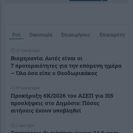
Ροή
Οικονομία
Επιχειρήσεις
Επικαιρότητα
27 λεπτά πριν
Βιομηχανία: Αυτές είναι οι
7 προτεραιότητες για την επόμενη ημέρα
– Όλα όσα είπε ο Θεοδωρικάκος
57 λεπτά πριν
Προκήρυξη 6Κ/2026 του ΑΣΕΠ για 315
προσλήψεις στο Δημόσιο: Πόσες
αιτήσεις έχουν υποβληθεί
1 ώρα πριν
Ενισχύσεις de minimis ύψους 24,6 εκατ.