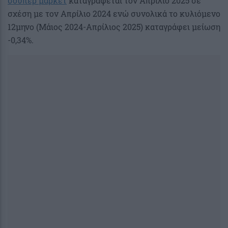
σούπερ μάρκετ
καταγράφεται τον Απρίλιο 2025 σε
σχέση με τον Απρίλιο 2024 ενώ συνολικά το κυλιόμενο
12μηνο (Μάιος 2024-Απρίλιος 2025) καταγράφει μείωση
-0,34%.