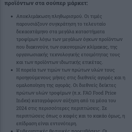
προϊόντων στα σούπερ μάρκετ:
Αποκλιμάκωση πληθωρισμού. Οι τιμές
παρουσιάζουν συγκράτηση το τελευταίο
δεκαοχτάμηνο στα μεγάλα καταστήματα
τροφίμων λόγω των μεγάλων όγκων προϊόντων
που διακινούν, των οικονομιών κλίμακας, της
οργανωσιακής τεχνολογικής ετοιμότητας τους
και των προϊόντων ιδιωτικής ετικέτας.
Η πορεία των τιμών των πρώτων υλών τους
προηγούμενους μήνες στις διεθνείς αγορές και η
ομαλοποίηση της αγοράς. Οι διεθνείς δείκτες
πρώτων υλών τροφίμων (π.χ. FAO Food Price
Index) καταγράφουν αύξηση από τα μέσα του
2024 στις περισσότερες περιπτώσεις. Σε
περιπτώσεις όπως ο καφές και το κακάο όμως, η
επίδραση είναι εντονότερη.
Κυβερνητικές θεσμικές παρεμβάσεις. Οι