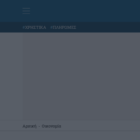
#
ΧΡΗΣΤΙΚΑ
#
ΠΛΗΡΩΜΕΣ
Αρχική
-
Οικονομία