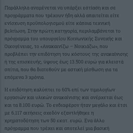
Παράλληλα αναμένεται να υπάρξει εστίαση και σε
προγράμματα που τρέχουν ήδη αλλά απαιτείται είτε
ενίσχυση προϋπολογισμού είτε κάποια τεχνική
βελτίωση. Στην πρώτη κατηγορία, περιλαμβάνεται το
πρόγραμμα του υπουργείου Κοινωνικής Συνοχής και
Οικογένειας, το «Ανακαινίζω – Νοικιάζω», που
προβλέπει την επιδότηση του κόστους της ανακαίνισης
ή της επισκευής, ύψους έως 13.500 ευρώ για κλειστά
σπίτια, που θα διατεθούν με αστική μίσθωση για τα
επόμενα 3 χρόνια.
Η επιδότηση καλύπτει το 60% επί των τιμολογίων
εργασιών και υλικών ανακαίνισης και ανέρχεται έως
και τα 8.100 ευρώ. Το ενδιαφέρον ήταν μεγάλο και έτσι
με 6.117 αιτήσεις σχεδόν εξαντλήθηκε η
χρηματοδότηση των 50 εκατ. ευρώ. Ενα άλλο
πρόγραμμα που τρέχει και αποτελεί μια βασική