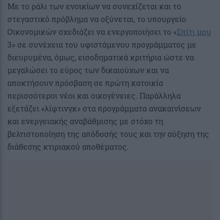
Mε το ράλι των ενοικίων να συνεχίζεται και το
στεγαστικό πρόβλημα να οξύνεται, το υπουργείο
Οικονομικών σχεδιάζει να ενεργοποιήσει το «
Σπίτι μου
3» σε συνέχεια του υφιστάμενου προγράμματος με
διευρυμένα, όμως, εισοδηματικά κριτήρια ώστε να
μεγαλώσει το εύρος των δικαιούχων και να
αποκτήσουν πρόσβαση σε πρώτη κατοικία
περισσότεροι νέοι και οικογένειες. Παράλληλα
εξετάζει «λίφτινγκ» στα προγράμματα ανακαινίσεων
και ενεργειακής αναβάθμισης με στόχο τη
βελτιστοποίηση της απόδοσής τους και την αύξηση της
διάθεσης κτιριακού αποθέματος.