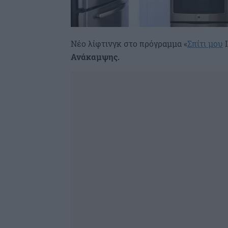
Νέο λίφτινγκ στο πρόγραμμα «
Σπίτι μου
Ι
Ανάκαμψης.