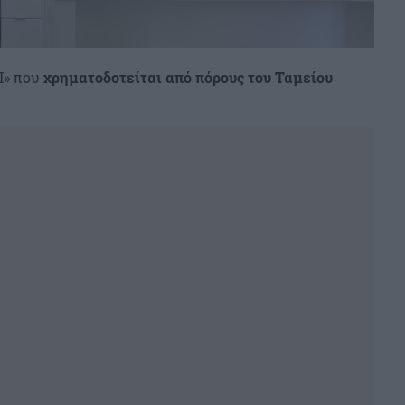
Ι» που
χρηματοδοτείται από πόρους του Ταμείου