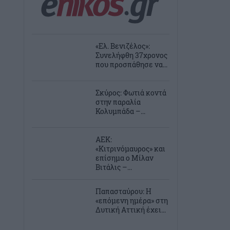
«Ελ. Βενιζέλος»:
Συνελήφθη 37χρονος
που προσπάθησε να...
Σκύρος: Φωτιά κοντά
στην παραλία
Κολυμπάδα –...
ΑΕΚ:
«Κιτρινόμαυρος» και
επίσημα ο Μίλαν
Βιτάλις –...
Παπασταύρου: Η
«επόμενη ημέρα» στη
Δυτική Αττική έχει...