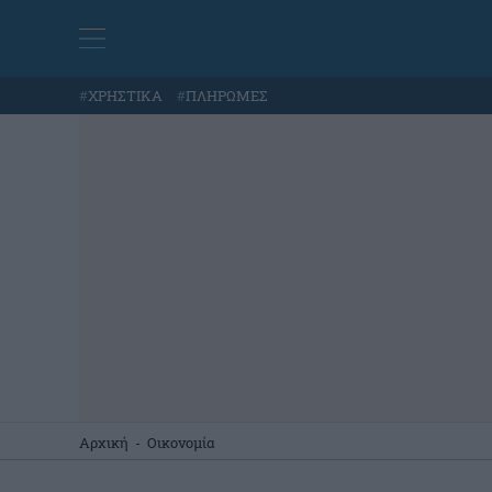
#
ΧΡΗΣΤΙΚΑ
#
ΠΛΗΡΩΜΕΣ
Αρχική
-
Οικονομία