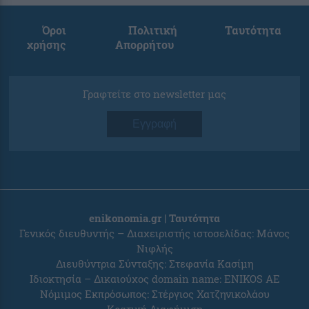
Όροι
Πολιτική
Ταυτότητα
χρήσης
Απορρήτου
Γραφτείτε στο newsletter μας
Εγγραφή
enikonomia.gr | Ταυτότητα
Γενικός διευθυντής – Διαχειριστής ιστοσελίδας: Μάνος
Νιφλής
Διευθύντρια Σύνταξης: Στεφανία Κασίμη
Ιδιοκτησία – Δικαιούχος domain name: ENIKOS AE
Νόμιμος Εκπρόσωπος: Στέργιος Χατζηνικολάου
Κρατική Διαφήμιση