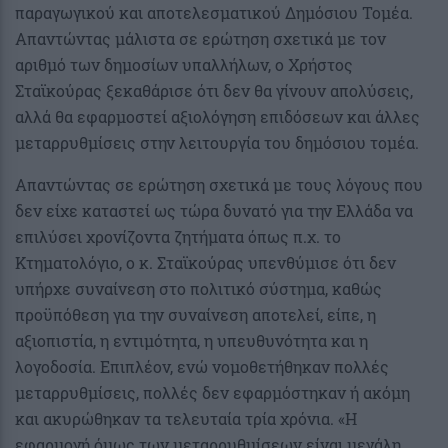
παραγωγικού και αποτελεσματικού Δημόσιου Τομέα.
Απαντώντας μάλιστα σε ερώτηση σχετικά με τον
αριθμό των δημοσίων υπαλλήλων, ο Χρήστος
Σταϊκούρας ξεκαθάρισε ότι δεν θα γίνουν απολύσεις,
αλλά θα εφαρμοστεί αξιολόγηση επιδόσεων και άλλες
μεταρρυθμίσεις στην λειτουργία του δημόσιου τομέα.
Απαντώντας σε ερώτηση σχετικά με τους λόγους που
δεν είχε καταστεί ως τώρα δυνατό για την Ελλάδα να
επιλύσει χρονίζοντα ζητήματα όπως π.χ. το
Κτηματολόγιο, ο κ. Σταϊκούρας υπενθύμισε ότι δεν
υπήρχε συναίνεση στο πολιτικό σύστημα, καθώς
προϋπόθεση για την συναίνεση αποτελεί, είπε, η
αξιοπιστία, η εντιμότητα, η υπευθυνότητα και η
λογοδοσία. Επιπλέον, ενώ νομοθετήθηκαν πολλές
μεταρρυθμίσεις, πολλές δεν εφαρμόστηκαν ή ακόμη
και ακυρώθηκαν τα τελευταία τρία χρόνια. «Η
εφαρμογή όμως των μεταρρυθμίσεων είναι μεγάλη