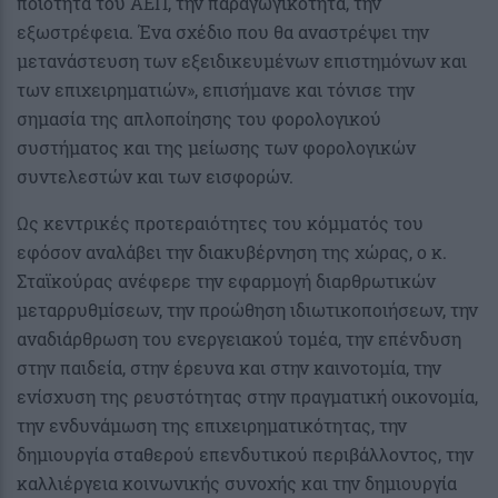
ποιότητα του ΑΕΠ, την παραγωγικότητα, την
εξωστρέφεια. Ένα σχέδιο που θα αναστρέψει την
μετανάστευση των εξειδικευμένων επιστημόνων και
των επιχειρηματιών», επισήμανε και τόνισε την
σημασία της απλοποίησης του φορολογικού
συστήματος και της μείωσης των φορολογικών
συντελεστών και των εισφορών.
Ως κεντρικές προτεραιότητες του κόμματός του
εφόσον αναλάβει την διακυβέρνηση της χώρας, ο κ.
Σταϊκούρας ανέφερε την εφαρμογή διαρθρωτικών
μεταρρυθμίσεων, την προώθηση ιδιωτικοποιήσεων, την
αναδιάρθρωση του ενεργειακού τομέα, την επένδυση
στην παιδεία, στην έρευνα και στην καινοτομία, την
ενίσχυση της ρευστότητας στην πραγματική οικονομία,
την ενδυνάμωση της επιχειρηματικότητας, την
δημιουργία σταθερού επενδυτικού περιβάλλοντος, την
καλλιέργεια κοινωνικής συνοχής και την δημιουργία