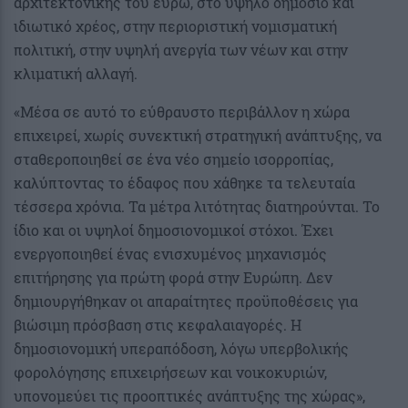
αρχιτεκτονικής του ευρώ, στο υψηλό δημόσιο και
ιδιωτικό χρέος, στην περιοριστική νομισματική
πολιτική, στην υψηλή ανεργία των νέων και στην
κλιματική αλλαγή.
«Μέσα σε αυτό το εύθραυστο περιβάλλον η χώρα
επιχειρεί, χωρίς συνεκτική στρατηγική ανάπτυξης, να
σταθεροποιηθεί σε ένα νέο σημείο ισορροπίας,
καλύπτοντας το έδαφος που χάθηκε τα τελευταία
τέσσερα χρόνια. Τα μέτρα λιτότητας διατηρούνται. Το
ίδιο και οι υψηλοί δημοσιονομικοί στόχοι. Έχει
ενεργοποιηθεί ένας ενισχυμένος μηχανισμός
επιτήρησης για πρώτη φορά στην Ευρώπη. Δεν
δημιουργήθηκαν οι απαραίτητες προϋποθέσεις για
βιώσιμη πρόσβαση στις κεφαλαιαγορές. Η
δημοσιονομική υπεραπόδοση, λόγω υπερβολικής
φορολόγησης επιχειρήσεων και νοικοκυριών,
υπονομεύει τις προοπτικές ανάπτυξης της χώρας»,