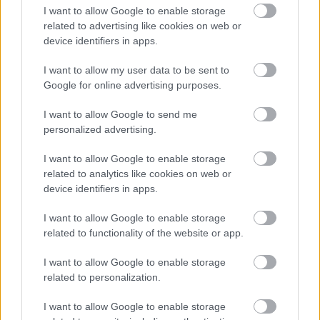
I want to allow Google to enable storage
related to advertising like cookies on web or
device identifiers in apps.
I want to allow my user data to be sent to
Σας βομβαρδίζει ο σύντροφος σας με
Google for online advertising purposes.
αγάπη; Πότε το love bombing δείχνει
πρόβλημα
I want to allow Google to send me
personalized advertising.
I want to allow Google to enable storage
related to analytics like cookies on web or
device identifiers in apps.
I want to allow Google to enable storage
related to functionality of the website or app.
I want to allow Google to enable storage
related to personalization.
ΙΣΑ για έξαρση του ιού του Δυτικού
Νείλου στην Αττική: Ζητά άμεση
I want to allow Google to enable storage
εντατικοποίηση των μέτρων κατά των