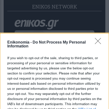
ENIKOS NETWORK
Enikonomia -
Do Not Process My Personal
Information
If you wish to opt-out of the sale, sharing to third parties, or
processing of your personal or sensitive information for
targeted advertising by us, please use the below opt-out
section to confirm your selection. Please note that after your
opt-out request is processed you may continue seeing
ΗΠΑ: «Σύντομα συμφωνία» για τα
interest-based ads based on personal information utilized by
Στενά του Ορμούζ, λέει Αμερικανός
us or personal information disclosed to third parties prior to
αξιωματούχος
your opt-out. You may separately opt-out of the further
disclosure of your personal information by third parties on the
IAB’s list of downstream participants. This information may