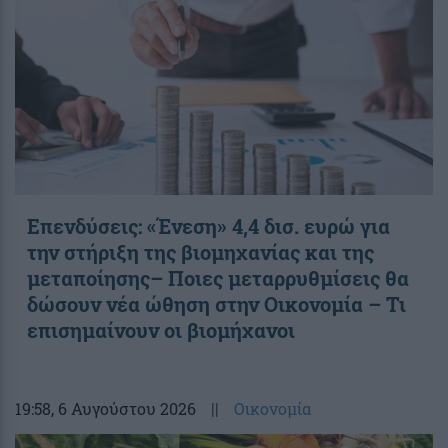
Επενδύσεις: «Ένεση» 4,4 δισ. ευρώ για
την στήριξη της βιομηχανίας και της
μεταποίησης– Ποιες μεταρρυθμίσεις θα
δώσουν νέα ώθηση στην Οικονομία – Τι
επισημαίνουν οι βιομήχανοι
19:58
, 6 Αυγούστου 2026
||
Οικονομία