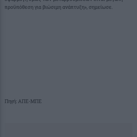
προϋπόθεση για βιώσιμη ανάπτυξη», σημείωσε.
Πηγή: ΑΠΕ-ΜΠΕ