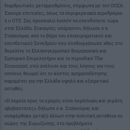
διαρθρωτικές μεταρρυθμίσεις, σύμφωνα με τον ΟΟΣΑ.
Έχουμε επιτυχίες, όπως τα περιφερειακά αεροδρόμια
ή ο ΟΤΕ. Σας προσκαλώ λοιπόν να επενδύσετε τώρα
στην Ελλάδα. Ευκαιρίες υπάρχουν», δήλωσε ο κ.
Σταϊκούρας από το βήμα του επιχειρηματικού και
επενδυτικού Συνεδρίου που συνδιοργάνωσε χθες στο
Βερολίνο το Ελληνογερμανικό Βιομηχανικό και
Εμπορικό Επιμελητήριο και το περιοδικό The
Economist, ενώ ανέλυσε και τους λόγους για τους
οποίους θεωρεί ότι το κόστος χρηματοδότησης
παραμένει για την Ελλάδα υψηλό και εξαιρετικά
ασταθές.
«Η πορεία προς τα εμπρός είναι περίπλοκη και γεμάτη
αβεβαιότητες», δήλωσε ο κ. Σταϊκούρας και
αναφέρθηκε μεταξύ άλλων στην πολιτική αστάθεια σε
χώρες της Ευρωζώνης, στα προβλήματα