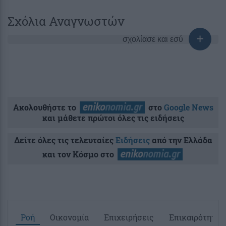
Σχόλια Αναγνωστών
σχολίασε και εσύ
Ακολουθήστε το
στο
Google News
και μάθετε πρώτοι όλες τις ειδήσεις
Δείτε όλες τις τελευταίες
Ειδήσεις
από την Ελλάδα
και τον Κόσμο στο
Ροή
Οικονομία
Επιχειρήσεις
Επικαιρότητα