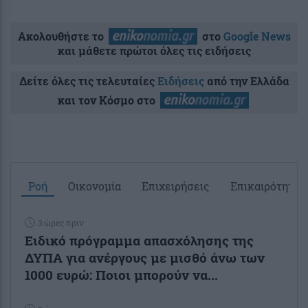
Ακολουθήστε το
στο
Google News
και μάθετε πρώτοι όλες τις ειδήσεις
Δείτε όλες τις τελευταίες
Ειδήσεις
από την Ελλάδα
και τον Κόσμο στο
Ροή
Οικονομία
Επιχειρήσεις
Επικαιρότητα
3 ώρες πριν
Ειδικό πρόγραμμα απασχόλησης της
ΔΥΠΑ για ανέργους με μισθό άνω των
1000 ευρώ: Ποιοι μπορούν να...