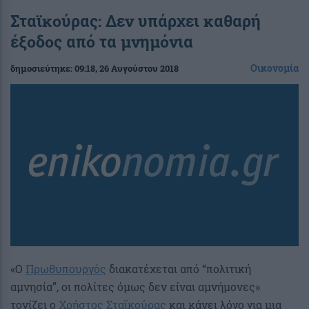
Σταϊκούρας: Δεν υπάρχει καθαρή
έξοδος από τα μνημόνια
Οικονομία
δημοσιεύτηκε:
09:18
, 26 Αυγούστου 2018
«Ο
Πρωθυπουργός
διακατέχεται από “πολιτική
αμνησία”, οι πολίτες όμως δεν είναι αμνήμονες»
τονίζει ο
Χρήστος Σταϊκούρας
και κάνει λόγο για μια