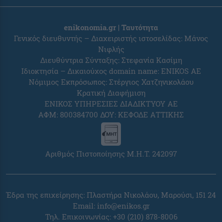
enikonomia.gr | Ταυτότητα
Γενικός διευθυντής – Διαχειριστής ιστοσελίδας: Μάνος
Νιφλής
Διευθύντρια Σύνταξης: Στεφανία Κασίμη
Ιδιοκτησία – Δικαιούχος domain name: ENIKOS AE
Νόμιμος Εκπρόσωπος: Στέργιος Χατζηνικολάου
Κρατική Διαφήμιση
ΕΝΙΚΟΣ ΥΠΗΡΕΣΙΕΣ ΔΙΑΔΙΚΤΥΟΥ ΑΕ
ΑΦΜ: 800384700 ΔΟΥ: ΚΕΦΟΔΕ ΑΤΤΙΚΗΣ
Αριθμός Πιστοποίησης Μ.Η.Τ. 242097
Έδρα της επιχείρησης: Πλαστήρα Νικολάου, Μαρούσι, 151 24
Email:
info@enikos.gr
Τηλ. Επικοινωνίας: +30 (210) 878-8006