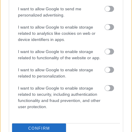
I want to allow Google to send me
personalized advertising.
I want to allow Google to enable storage
related to analytics like cookies on web or
device identifiers in apps.
Η OpenAI βάζει φρένο σε νέο μοντέλο
λόγω ισχυρών δυνατοτήτων
I want to allow Google to enable storage
κυβερνοασφάλειας
related to functionality of the website or app.
I want to allow Google to enable storage
related to personalization.
I want to allow Google to enable storage
related to security, including authentication
functionality and fraud prevention, and other
user protection.
Νέα τεχνική αποκαλύπτει με ακρίβεια
CONFIRM