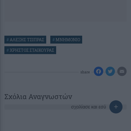
#
ΑΛΕΞΗΣ ΤΣΙΠΡΑΣ
#
ΜΝΗΜΟΝΙΟ
#
ΧΡΗΣΤΟΣ ΣΤΑΙΚΟΥΡΑΣ
share
Σχόλια Αναγνωστών
σχολίασε και εσύ