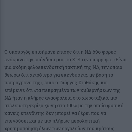
Ο υπουργός επισήμανε επίσης ότι η ΝΔ δύο φορές
ενέκρινε την επένδυση και το ΣτΕ την απέρριψε. «Είναι
μια ακόμη φιλοεπενδυτική τακτική της ΝΔ, την οποία
θεωρώ ό,τι χειρότερο για επενδύσεις, με βάση τα
πεπραγμένα της», είπε ο Γιώργος Σταθάκης και
επέμεινε ότι «τα πεπραγμένα των κυβερνήσεων της
ΝΔ ήταν η πλήρης ανασφάλεια στο χωροταξικό, μια
ατέλειωτη γκρίζα ζώνη στο 100% με την οποία φυσικά
κανείς επενδυτής δεν μπορεί να ξέρει που να
επενδύσει και με μια πλήρως μεροληπτική
χρησιμοποίηση όλων των εργαλείων του κράτους,