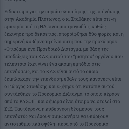
Ειδικότερα για την πορεία υλοποίησης της επένδυσης
στην Ακαδημία Πλάτωνος, ο κ. Σταθάκης είπε ότι «η
εμπειρία από τη ΝΔ είναι μια τραγωδία», καθώς
ξεκίνησε προ δεκαετίας, απορρίφθηκε δύο φορές και η
σημερινή κυβέρνηση είναι αυτή που την προχώρησε.
«Φτιάξαμε ένα Προεδρικό Διάταγμα, με βάση της
υποδείξεις του ΚΑΣ, αυτού του “μισητού” οργάνου που
τελευταία έχει γίνει ένα ακόμη εμπόδιο στις
επενδύσεις, και το ΚΑΣ είναι αυτό το οποίο
ξεμπλόκαρε την επένδυση, έβαλε τους κανόνες», είπε
ο Γιώργος Σταθάκης και εξήγησε ότι κατόπιν αυτού
συντάχθηκε το Προεδρικό Διάταγμα, το οποίο πέρασε
από το ΚΥΣΟΙΠ και σήμερα είναι έτοιμο να σταλεί στο
ΣτΕ. Ταυτόχρονα η κυβέρνηση δέσμευσε τους
επενδυτές και έχουν συμφωνήσει να υπάρξουν
αντισταθμιστικά οφέλη -πέρα από το Προεδρικό