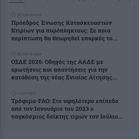
22 λεπτά πριν
Πρόεδρος Ένωσης Κατασκευαστών
Κτιρίων για πυρόπληκτους: Σε ποια
περίπτωση θα θεωρηθεί επαρκές το...
52 λεπτά πριν
ΟΣΔΕ 2026: Οδηγός της ΑΑΔΕ με
ερωτήσεις και απαντήσεις για την
κατάθεση της νέας Ενιαίας Αίτησης...
1 ώρα πριν
Τρόφιμα-FAO: Στο υψηλότερο επίπεδο
από τον Ιανουάριο του 2023 o
παγκόσμιος δείκτης τιμών τον Ιούλιο...