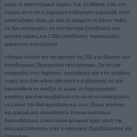
όπως οι αναπτυξιακοί νόμοι». Ο κ. Σταθάκης είπε στο
σημείο αυτό ότι η σημερινή κυβέρνηση παρέλαβε έναν
αναπτυξιακό νόμο, με όλα τα χρήματα να έχουν δοθεί
σε δύο κατηγορίες, σε πεντάστερα ξενοδοχεία και
αιολικά πάρκα, και 2.500 επενδύσεις παραγωγικές,
φακέλους στα αζήτητα.
«Απορώ λοιπόν για την κριτική της ΝΔ στα θέματα των
επενδύσεων. Πραγματικά εκπλήσσομαι. Για να μην
αναφερθώ στις δημόσιες προμήθειες και στις μεγάλες
τομές που έχει κάνει ήδη αυτή η κυβέρνηση, σε μια
προσπάθεια να ανοίξει το χώρο, να δημιουργήσει
κανόνες και ένα περιβάλλον στο οποίο οι επιχειρήσεις
να έχουν την ίδια πρόσβαση και τους ίδιους κανόνες
και μακριά από οποιαδήποτε έννοια πολιτικών
διασυνδέσεων ή πολιτικών φιλικών προς μία ή την
άλλη κατεύθυνση», είπε ο υπουργός Περιβάλλοντος και
Ενέργειας.