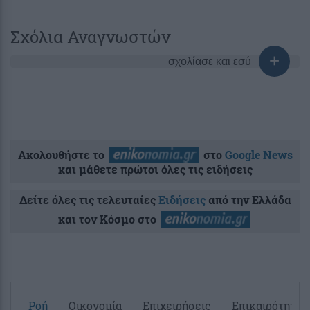
Σχόλια Αναγνωστών
σχολίασε και εσύ
Ακολουθήστε το
στο
Google News
και μάθετε πρώτοι όλες τις ειδήσεις
Δείτε όλες τις τελευταίες
Ειδήσεις
από την Ελλάδα
και τον Κόσμο στο
Ροή
Οικονομία
Επιχειρήσεις
Επικαιρότητα