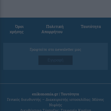
Όροι
Πολιτική
Ταυτότητα
χρήσης
Απορρήτου
Γραφτείτε στο newsletter μας
Εγγραφή
enikonomia.gr | Ταυτότητα
Γενικός διευθυντής – Διαχειριστής ιστοσελίδας: Μάνος
Νιφλής
Διευθύντρια Σύνταξης: Στεφανία Κασίμη