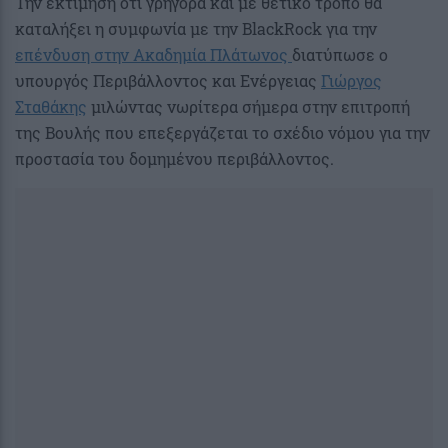
Την εκτίμηση ότι γρήγορα και με θετικό τρόπο θα
καταλήξει η συμφωνία με την BlackRock για την
επένδυση στην Ακαδημία Πλάτωνος
διατύπωσε ο
υπουργός Περιβάλλοντος και Ενέργειας
Γιώργος
Σταθάκης
μιλώντας νωρίτερα σήμερα στην επιτροπή
της Βουλής που επεξεργάζεται το σχέδιο νόμου για την
προστασία του δομημένου περιβάλλοντος.