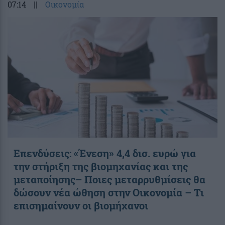
07:14
||
Οικονομία
Επενδύσεις: «Ένεση» 4,4 δισ. ευρώ για
την στήριξη της βιομηχανίας και της
μεταποίησης– Ποιες μεταρρυθμίσεις θα
δώσουν νέα ώθηση στην Οικονομία – Τι
επισημαίνουν οι βιομήχανοι