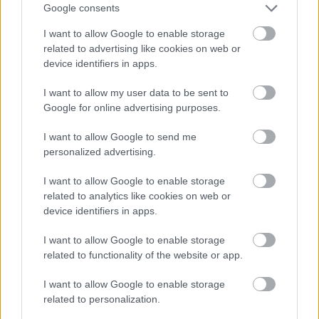
Google consents
I want to allow Google to enable storage
related to advertising like cookies on web or
device identifiers in apps.
I want to allow my user data to be sent to
ΙΣΑ για έξαρση του ιού του Δυτικού
Google for online advertising purposes.
Νείλου στην Αττική: Ζητά άμεση
εντατικοποίηση των μέτρων κατά των
I want to allow Google to send me
κουνουπιών
personalized advertising.
I want to allow Google to enable storage
related to analytics like cookies on web or
device identifiers in apps.
I want to allow Google to enable storage
related to functionality of the website or app.
I want to allow Google to enable storage
related to personalization.