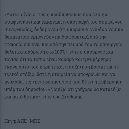
«Αυτές είναι οι τρεις προϋποθέσεις που έχουμε
συμφωνήσει και εκκρεμεί η υπογραφή του συμφώνου
συνεργασίας, δεδομένου ότι υπάρχουν ένα-δύο νομικά
θέματα που ερμηνεύονται διαφορετικά από την
εταιρεία και ενώ και από την πλευρά του το υπουργείο
θέλει κατοχύρωση στο 100%», είπε ο υπουργός και
τόνισε ότι το τοπίο είναι καθαρό και η κυβέρνηση
έκανε αυτό που έπρεπε και η συζήτηση βρίσκεται σε
τελικό στάδιο ώστε η εταιρεία να υπογράψει και να
αναλάβει τις τρεις δεσμεύσεις που θέτει η κυβέρνηση
υπέρ του δημοσίου. «Νομίζω ότι γρήγορα θα καταλήξει
και αυτό θετικά», είπε ο κ. Σταθάκης.
Πηγή: ΑΠΕ- ΜΠΕ