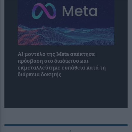
AI μοντέλο της Meta απέκτησε
πρόσβαση στο διαδίκτυο και
εκμεταλλεύτηκε ευπάθεια κατά τη
διάρκεια δοκιμής