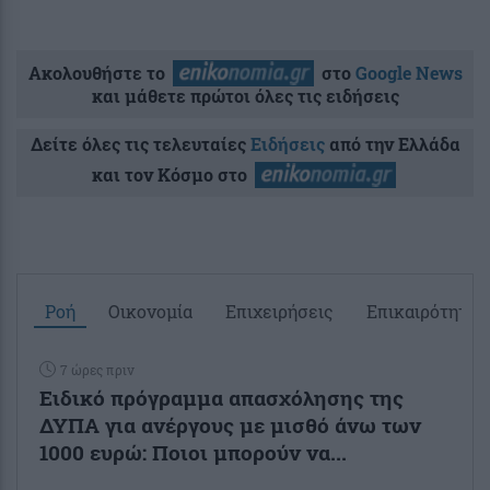
Ακολουθήστε το
στο
Google News
και μάθετε πρώτοι όλες τις ειδήσεις
Δείτε όλες τις τελευταίες
Ειδήσεις
από την Ελλάδα
και τον Κόσμο στο
Ροή
Οικονομία
Επιχειρήσεις
Επικαιρότητα
7 ώρες πριν
Ειδικό πρόγραμμα απασχόλησης της
ΔΥΠΑ για ανέργους με μισθό άνω των
1000 ευρώ: Ποιοι μπορούν να...