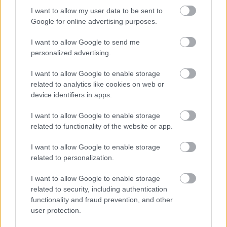
I want to allow my user data to be sent to
Google for online advertising purposes.
I want to allow Google to send me
personalized advertising.
I want to allow Google to enable storage
related to analytics like cookies on web or
device identifiers in apps.
Μικροσκοπικός αιωρούμενος
I want to allow Google to enable storage
related to functionality of the website or app.
μαγνήτης ανιχνεύει εξαιρετικά
ασθενή μαγνητικά πεδία σε
I want to allow Google to enable storage
θερμοκρασία δωματίου
related to personalization.
I want to allow Google to enable storage
related to security, including authentication
functionality and fraud prevention, and other
user protection.