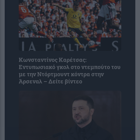
Κωνσταντίνος Καρέτσας:
Εντυπωσιακό γκολ στο ντεμπούτο του
με την Ντόρτμουντ κόντρα στην
Άρσεναλ – Δείτε βίντεο