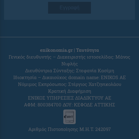
Εγγραφή
enikonomia.gr | Ταυτότητα
Γενικός διευθυντής – Διαχειριστής ιστοσελίδας: Μάνος
Νιφλής
Διευθύντρια Σύνταξης: Στεφανία Κασίμη
Ιδιοκτησία – Δικαιούχος domain name: ENIKOS AE
Νόμιμος Εκπρόσωπος: Στέργιος Χατζηνικολάου
Κρατική Διαφήμιση
ΕΝΙΚΟΣ ΥΠΗΡΕΣΙΕΣ ΔΙΑΔΙΚΤΥΟΥ ΑΕ
ΑΦΜ: 800384700 ΔΟΥ: ΚΕΦΟΔΕ ΑΤΤΙΚΗΣ
Αριθμός Πιστοποίησης Μ.Η.Τ. 242097