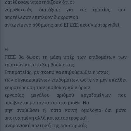
κατέθεσαν, υποστηρίζουν ότι οι
νομοθετικές διατάξεις για τις τριετίες, που
αποτέλεσαν επιπλέον διαχρονικά
αντικείμενο ρύθμισης από ΕΓΣΣΕ, έχουν καταργηθεί.
Η
ΓΣΕΕ θα δώσει τη μάχη υπέρ των επιδομάτων των
τριετιών και στο Συμβούλιο της
Επικρατείας, με σκοπό να επιβεβαιωθεί η ισχύς
των συγκεκριμένων επιδομάτων, ώστε να μην επέλθει
χειροτέρευση των μισθολογικών όρων
εργασίας μεγάλου αριθμού εργαζομένων, που
αμείβονται με τον κατώτατο μισθό. Να
μην αναβιώσει η, κατά κοινή ομολογία όχι μόνο
αποτυχημένη αλλά και καταστροφική,
μνημονιακή πολιτική της εσωτερικής