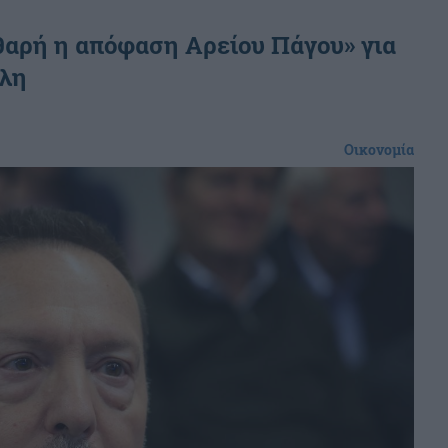
αθαρή η απόφαση Αρείου Πάγου» για
έλη
Οικονομία