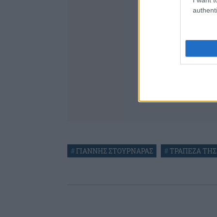
authenti
#
ΓΙΑΝΝΗΣ ΣΤΟΥΡΝΑΡΑΣ
#
ΤΡΑΠΕΖΑ ΤΗΣ