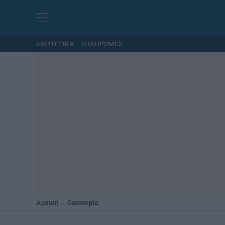
#
ΧΡΗΣΤΙΚΑ
#
ΠΛΗΡΩΜΕΣ
Αρχική
-
Οικονομία