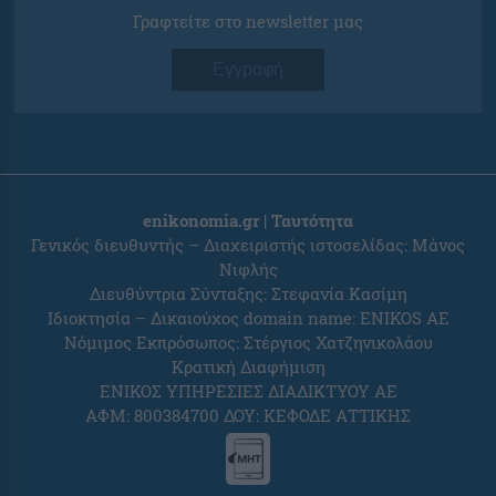
Γραφτείτε στο newsletter μας
Εγγραφή
enikonomia.gr | Ταυτότητα
Γενικός διευθυντής – Διαχειριστής ιστοσελίδας: Μάνος
Νιφλής
Διευθύντρια Σύνταξης: Στεφανία Κασίμη
Ιδιοκτησία – Δικαιούχος domain name: ENIKOS AE
Νόμιμος Εκπρόσωπος: Στέργιος Χατζηνικολάου
Κρατική Διαφήμιση
ΕΝΙΚΟΣ ΥΠΗΡΕΣΙΕΣ ΔΙΑΔΙΚΤΥΟΥ ΑΕ
ΑΦΜ: 800384700 ΔΟΥ: ΚΕΦΟΔΕ ΑΤΤΙΚΗΣ