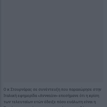
Ο κ Στουρνάρας σε συνέντευξη που παραχώρησε στην
Ιταλική εφημερίδα «Avvenire» επεσήμανε ότι η κρίση
των τελευταίων ετών έδειξε πόσο ευάλωτη είναι η