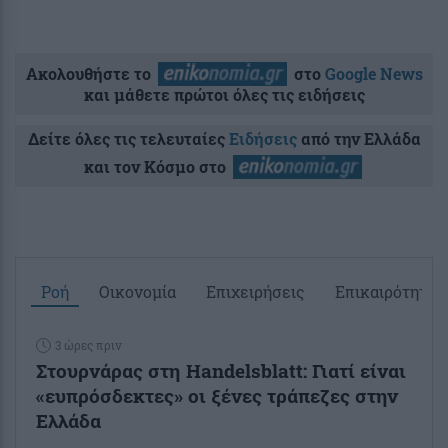
Ακολουθήστε το
στο
Google News
και μάθετε πρώτοι όλες τις ειδήσεις
Δείτε όλες τις τελευταίες
Ειδήσεις
από την Ελλάδα
και τον Κόσμο στο
Ροή
Οικονομία
Επιχειρήσεις
Επικαιρότητα
3 ώρες πριν
Στουρνάρας στη Handelsblatt: Γιατί είναι
«ευπρόσδεκτες» οι ξένες τράπεζες στην
Ελλάδα