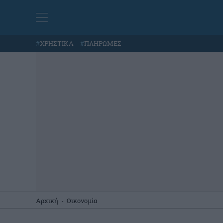
#
ΧΡΗΣΤΙΚΑ
#
ΠΛΗΡΩΜΕΣ
Αρχική
-
Οικονομία