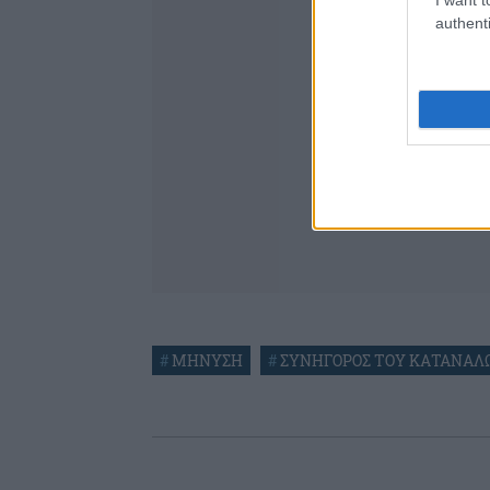
authenti
#
ΜΗΝΥΣΗ
#
ΣΥΝΗΓΟΡΟΣ ΤΟΥ ΚΑΤΑΝΑΛ