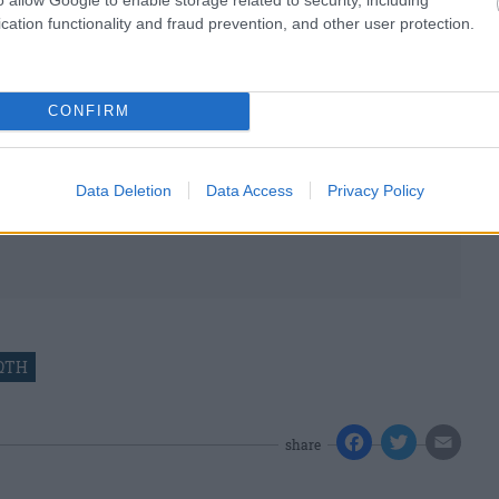
cation functionality and fraud prevention, and other user protection.
CONFIRM
Data Deletion
Data Access
Privacy Policy
ΩΤΗ
share