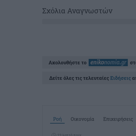
Σχόλια Αναγνωστών
Ακολουθήστε το
στ
Δείτε όλες τις τελευταίες
Ειδήσεις
απ
Ροή
Οικονομία
Επιχειρήσεις
23 λεπτά πριν