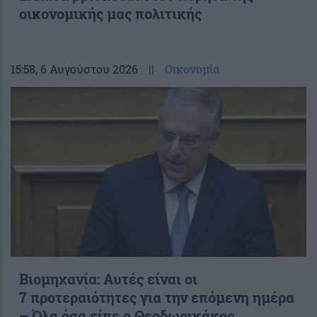
οικονομικής μας πολιτικής
15:58
, 6 Αυγούστου 2026
||
Οικονομία
Βιομηχανία: Αυτές είναι οι
7 προτεραιότητες για την επόμενη ημέρα
– Όλα όσα είπε ο Θεοδωρικάκος