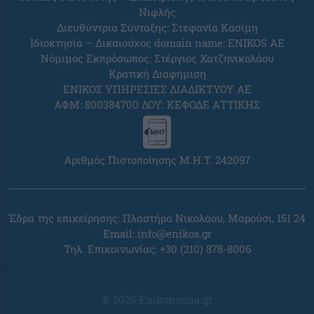
Νιφλής
Διευθύντρια Σύνταξης: Στεφανία Κασίμη
Ιδιοκτησία – Δικαιούχος domain name: ENIKOS AE
Νόμιμος Εκπρόσωπος: Στέργιος Χατζηνικολάου
Κρατική Διαφήμιση
ΕΝΙΚΟΣ ΥΠΗΡΕΣΙΕΣ ΔΙΑΔΙΚΤΥΟΥ ΑΕ
ΑΦΜ: 800384700 ΔΟΥ: ΚΕΦΟΔΕ ΑΤΤΙΚΗΣ
Αριθμός Πιστοποίησης Μ.Η.Τ. 242097
Έδρα της επιχείρησης: Πλαστήρα Νικολάου, Μαρούσι, 151 24
Email:
info@enikos.gr
Τηλ. Επικοινωνίας: +30 (210) 878-8006
© 2026 Enikonomia.gr