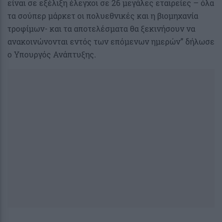
είναι σε εξέλιξη έλεγχοι σε 26 μεγάλες εταιρείες – όλα
τα σούπερ μάρκετ οι πολυεθνικές και η βιομηχανία
τροφίμων- και τα αποτελέσματα θα ξεκινήσουν να
ανακοινώνονται εντός των επόμενων ημερών” δήλωσε
ο Υπουργός Ανάπτυξης.