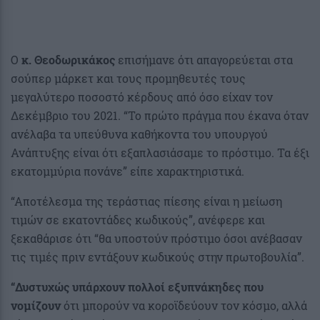
Ο
κ. Θεοδωρικάκος
επισήμανε ότι απαγορεύεται στα
σούπερ μάρκετ και τους προμηθευτές τους
μεγαλύτερο ποσοστό κέρδους από όσο είχαν τον
Δεκέμβριο του 2021. “Το πρώτο πράγμα που έκανα όταν
ανέλαβα τα υπεύθυνα καθήκοντα του υπουργού
Ανάπτυξης είναι ότι εξαπλασιάσαμε το πρόστιμο. Τα έξι
εκατομμύρια πονάνε” είπε χαρακτηριστικά.
“Αποτέλεσμα της τεράστιας πίεσης είναι η μείωση
τιμών σε εκατοντάδες κωδικούς”, ανέφερε και
ξεκαθάρισε ότι “θα υποστούν πρόστιμο όσοι ανέβασαν
τις τιμές πριν εντάξουν κωδικούς στην πρωτοβουλία”.
“Δυστυχώς υπάρχουν πολλοί εξυπνάκηδες που
νομίζουν
ότι μπορούν να κοροϊδεύουν τον κόσμο, αλλά