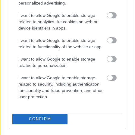
αντιδράσεις
personalized advertising.
I want to allow Google to enable storage
related to analytics like cookies on web or
device identifiers in apps.
I want to allow Google to enable storage
related to functionality of the website or app.
I want to allow Google to enable storage
related to personalization.
Κουίζ: Πόσο καλά γνωρίζετε την
I want to allow Google to enable storage
ελληνική μυθολογία; Μπορείτε να
related to security, including authentication
κάνετε το 3 στα 3;
functionality and fraud prevention, and other
user protection.
CONFIRM