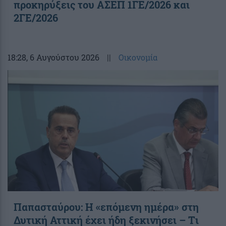
προκηρύξεις του ΑΣΕΠ 1ΓΕ/2026 και
2ΓΕ/2026
18:28
, 6 Αυγούστου 2026
||
Οικονομία
Παπασταύρου: Η «επόμενη ημέρα» στη
Δυτική Αττική έχει ήδη ξεκινήσει – Tι