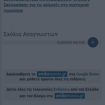
Σκυλακάκης για τις αλλαγές στο νυχτερινό
τιμολόγιο
Σχόλια Αναγνωστών
σχολίασε και εσύ
Ακολουθήστε το
στο
Google News
και μάθετε πρώτοι όλες τις ειδήσεις
Δείτε όλες τις τελευταίες
Ειδήσεις
από την Ελλάδα
και τον Κόσμο στο