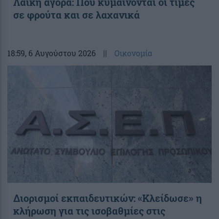
Λαϊκή αγορά: Πού κυμαίνονται οι τιμές
σε φρούτα και σε λαχανικά
18:59
, 6 Αυγούστου 2026
||
Οικονομία
Διορισμοί εκπαιδευτικών: «Κλείδωσε» η
κλήρωση για τις ισοβαθμίες στις