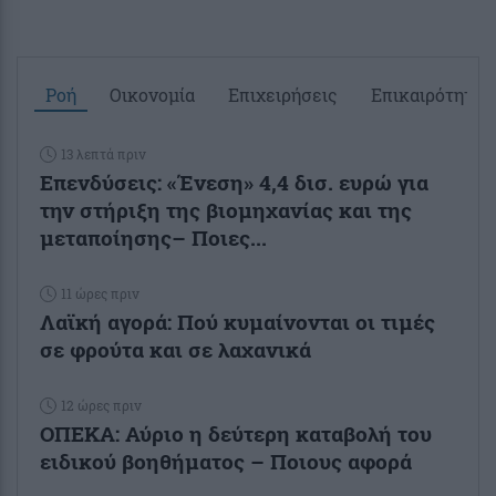
Ροή
Οικονομία
Επιχειρήσεις
Επικαιρότητα
13 λεπτά πριν
Επενδύσεις: «Ένεση» 4,4 δισ. ευρώ για
την στήριξη της βιομηχανίας και της
μεταποίησης– Ποιες...
11 ώρες πριν
Λαϊκή αγορά: Πού κυμαίνονται οι τιμές
σε φρούτα και σε λαχανικά
12 ώρες πριν
ΟΠΕΚΑ: Αύριο η δεύτερη καταβολή του
ειδικού βοηθήματος – Ποιους αφορά