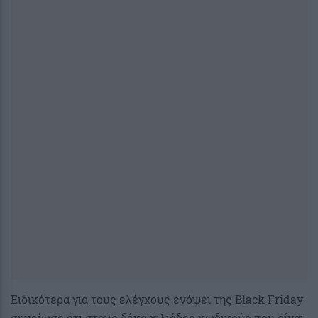
Ειδικότερα για τους ελέγχους ενόψει της Black Friday
σημείωσε ότι στους δέκα χιλιάδες κωδικούς που είναι