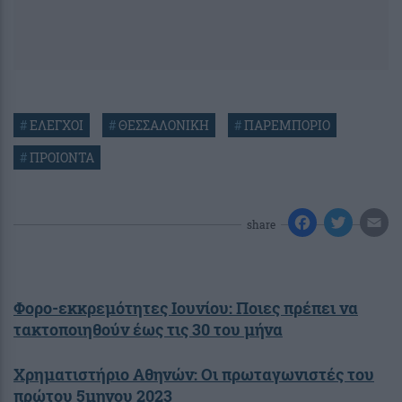
#
ΕΛΕΓΧΟΙ
#
ΘΕΣΣΑΛΟΝΙΚΗ
#
ΠΑΡΕΜΠΟΡΙΟ
#
ΠΡΟΙΟΝΤΑ
share
Φορο-εκκρεμότητες Ιουνίου: Ποιες πρέπει να
τακτοποιηθούν έως τις 30 του μήνα
Χρηματιστήριο Αθηνών: Οι πρωταγωνιστές του
πρώτου 5μηνου 2023