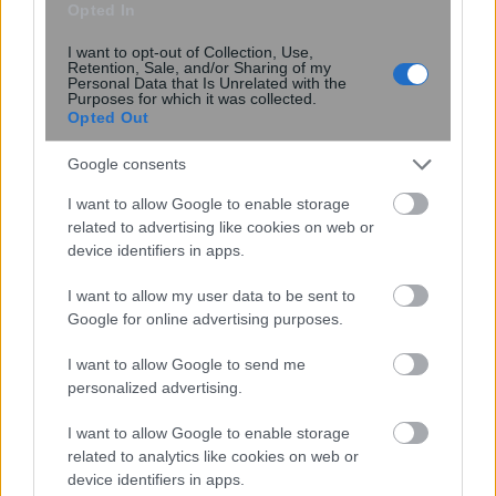
Opted In
I want to opt-out of Collection, Use,
Retention, Sale, and/or Sharing of my
Personal Data that Is Unrelated with the
Purposes for which it was collected.
Opted Out
Google consents
I want to allow Google to enable storage
related to advertising like cookies on web or
device identifiers in apps.
I want to allow my user data to be sent to
Google for online advertising purposes.
I want to allow Google to send me
personalized advertising.
I want to allow Google to enable storage
related to analytics like cookies on web or
device identifiers in apps.
Η Realnews που κυκλοφορεί σήμερα