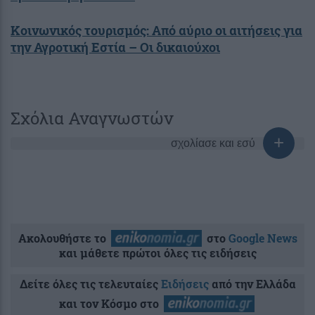
Κοινωνικός τουρισμός: Από αύριο οι αιτήσεις για
την Αγροτική Εστία – Οι δικαιούχοι
Σχόλια Αναγνωστών
σχολίασε και εσύ
Ακολουθήστε το
στο
Google News
και μάθετε πρώτοι όλες τις ειδήσεις
Δείτε όλες τις τελευταίες
Ειδήσεις
από την Ελλάδα
και τον Κόσμο στο