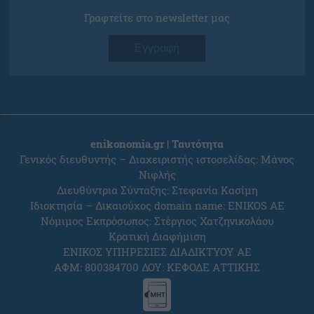
Γραφτείτε στο newsletter μας
Εγγραφή
enikonomia.gr | Ταυτότητα
Γενικός διευθυντής – Διαχειριστής ιστοσελίδας: Μάνος
Νιφλής
Διευθύντρια Σύνταξης: Στεφανία Κασίμη
Ιδιοκτησία – Δικαιούχος domain name: ENIKOS AE
Νόμιμος Εκπρόσωπος: Στέργιος Χατζηνικολάου
Κρατική Διαφήμιση
ΕΝΙΚΟΣ ΥΠΗΡΕΣΙΕΣ ΔΙΑΔΙΚΤΥΟΥ ΑΕ
ΑΦΜ: 800384700 ΔΟΥ: ΚΕΦΟΔΕ ΑΤΤΙΚΗΣ