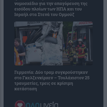
νομοσχέδιο για την απαγόρευση της
εισόδου πλοίων των ΗΠΑ και του
Ισραήλ στα Στενά του Ορμούζ
Γερμανία: Δύο τραμ συγκρούστηκαν
στο Γκελζενκίρχεν – Τουλάχιστον 25
τραυματίες, τρεις σε κρίσιμη
κατάσταση