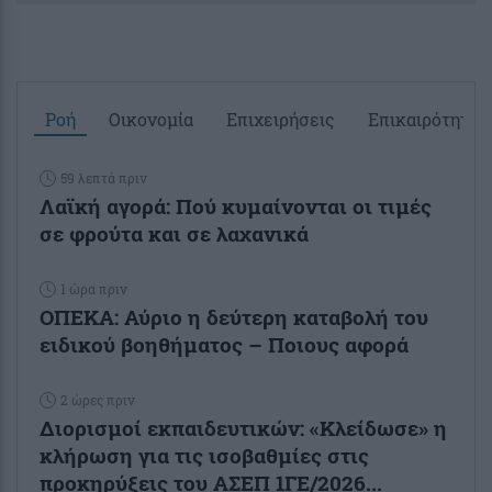
Ροή
Οικονομία
Επιχειρήσεις
Επικαιρότητα
59 λεπτά πριν
Λαϊκή αγορά: Πού κυμαίνονται οι τιμές
σε φρούτα και σε λαχανικά
1 ώρα πριν
ΟΠΕΚΑ: Αύριο η δεύτερη καταβολή του
ειδικού βοηθήματος – Ποιους αφορά
2 ώρες πριν
Διορισμοί εκπαιδευτικών: «Κλείδωσε» η
κλήρωση για τις ισοβαθμίες στις
προκηρύξεις του ΑΣΕΠ 1ΓΕ/2026...